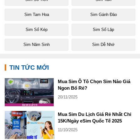
Sim Tam Hoa
Sim Gánh Đảo
Sim Số Kép
Sim Số Lặp
Sim Năm Sinh
Sim Dễ Nhớ
TIN TỨC MỚI
Mua Sim Ô Tô Chọn Sim Nào Giá
Ngon Bổ Rẻ?
20/11/2025
Mua Sim Du Lịch Giá Rẻ Nhất Chỉ
15K/Ngày eSim Quốc Tế 2025
11/10/2025