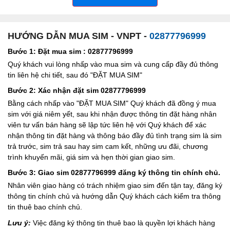
HƯỚNG DẪN MUA SIM - VNPT -
02877796999
Bước 1: Đặt mua sim : 02877796999
Quý khách vui lòng nhấp vào mua sim và cung cấp đầy đủ thông
tin liên hệ chi tiết, sau đó "ĐẶT MUA SIM"
Bước 2: Xác nhận đặt sim 02877796999
Bằng cách nhấp vào "ĐẶT MUA SIM" Quý khách đã đồng ý mua
sim với giá niêm yết, sau khi nhận được thông tin đặt hàng nhân
viên tư vấn bán hàng sẽ lập tức liên hệ với Quý khách để xác
nhận thông tin đặt hàng và thông báo đầy đủ tình trạng sim là sim
trả trước, sim trả sau hay sim cam kết, những ưu đãi, chương
trình khuyến mãi, giá sim và hẹn thời gian giao sim.
Bước 3: Giao sim 02877796999 đăng ký thông tin chính chủ.
Nhân viên giao hàng có trách nhiệm giao sim đến tận tay, đăng ký
thông tin chính chủ và hướng dẫn Quý khách cách kiểm tra thông
tin thuê bao chính chủ.
Lưu ý:
Việc đăng ký thông tin thuê bao là quyền lợi khách hàng