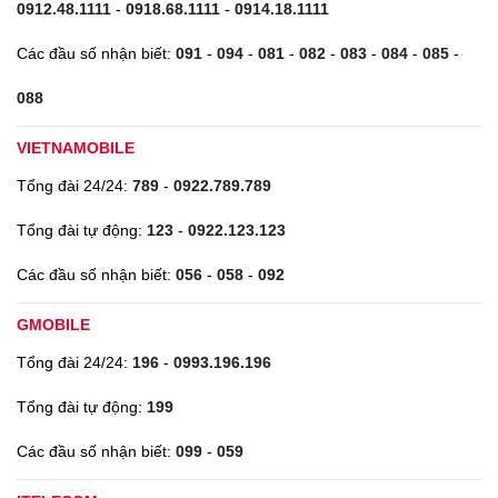
0912.48.1111
-
0918.68.1111
-
0914.18.1111
Các đầu số nhận biết:
091
-
094
-
081
-
082
-
083
-
084
-
085
-
088
VIETNAMOBILE
Tổng đài 24/24:
789
-
0922.789.789
Tổng đài tự động:
123
-
0922.123.123
Các đầu số nhận biết:
056
-
058
-
092
GMOBILE
Tổng đài 24/24:
196
-
0993.196.196
Tổng đài tự động:
199
Các đầu số nhận biết:
099
-
059