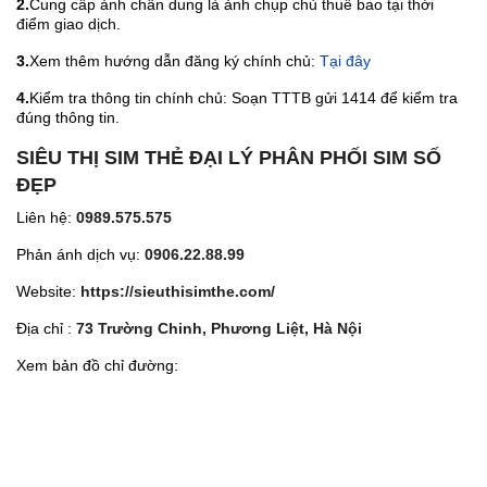
2.
Cung cấp ảnh chân dung là ảnh chụp chủ thuê bao tại thời
điểm giao dịch.
3.
Xem thêm hướng dẫn đăng ký chính chủ:
Tại đây
4.
Kiểm tra thông tin chính chủ: Soạn TTTB gửi 1414 để kiểm tra
đúng thông tin.
SIÊU THỊ SIM THẺ ĐẠI LÝ PHÂN PHỐI SIM SỐ
ĐẸP
Liên hệ:
0989.575.575
Phản ánh dịch vụ:
0906.22.88.99
Website:
https://sieuthisimthe.com/
Địa chỉ :
73 Trường Chinh, Phương Liệt, Hà Nội
Xem bản đồ chỉ đường: