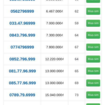
0562796999
6.467.000₫
62
Mua sim
033.47.96999
7.000.000₫
59
Mua sim
0843.796.999
7.300.000₫
64
Mua sim
0774796999
7.800.000₫
67
Mua sim
0852.796.999
12.220.000₫
64
Mua sim
081.77.96.999
13.000.000₫
65
Mua sim
085.77.96.999
13.000.000₫
69
Mua sim
0789.79.6999
15.040.000₫
73
Mua sim