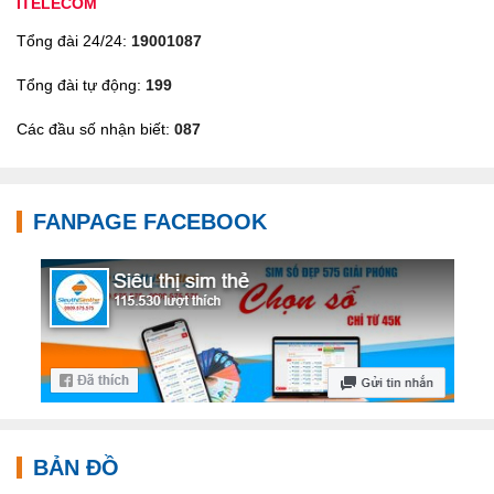
ITELECOM
Tổng đài 24/24:
19001087
Tổng đài tự động:
199
Các đầu số nhận biết:
087
FANPAGE FACEBOOK
BẢN ĐỒ