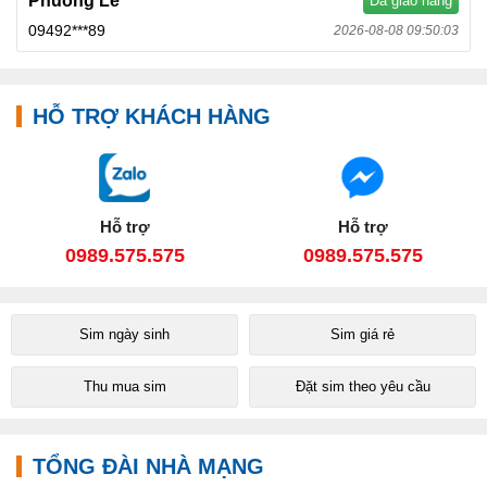
Phuong Le
Đã giao hàng
09492***89
2026-08-08 09:50:03
HỖ TRỢ KHÁCH HÀNG
Hỗ trợ
Hỗ trợ
0989.575.575
0989.575.575
Sim ngày sinh
Sim giá rẻ
Thu mua sim
Đặt sim theo yêu cầu
TỔNG ĐÀI NHÀ MẠNG