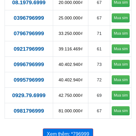
08.1979.6999
20.000.000₫
67
Mua sim
0396796999
25.000.000₫
67
Mua sim
0796796999
33.250.000₫
71
Mua sim
0921796999
39.116.469₫
61
Mua sim
0996796999
40.402.940₫
73
Mua sim
0995796999
40.402.940₫
72
Mua sim
0929.79.6999
42.750.000₫
69
Mua sim
0981796999
81.000.000₫
67
Mua sim
Xem thêm: *796999