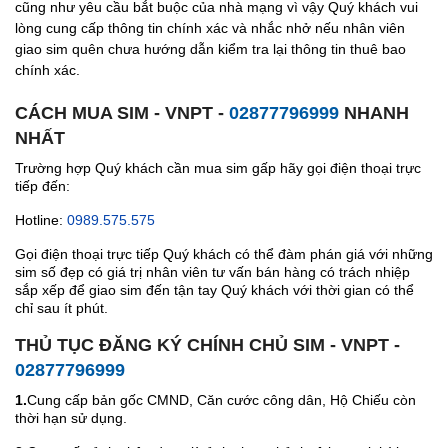
cũng như yêu cầu bắt buộc của nhà mạng vì vậy Quý khách vui
lòng cung cấp thông tin chính xác và nhắc nhở nếu nhân viên
giao sim quên chưa hướng dẫn kiểm tra lại thông tin thuê bao
chính xác.
CÁCH MUA SIM - VNPT -
02877796999
NHANH
NHẤT
Trường hợp Quý khách cần mua sim gấp hãy gọi điện thoại trực
tiếp đến:
Hotline:
0989.575.575
Gọi điện thoại trực tiếp Quý khách có thể đàm phán giá với những
sim số đẹp có giá trị nhân viên tư vấn bán hàng có trách nhiệp
sắp xếp để giao sim đến tận tay Quý khách với thời gian có thể
chỉ sau ít phút.
THỦ TỤC ĐĂNG KÝ CHÍNH CHỦ SIM - VNPT -
02877796999
1.
Cung cấp bản gốc CMND, Căn cước công dân, Hộ Chiếu còn
thời hạn sử dụng.