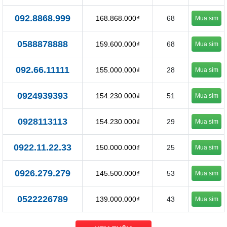
092.8868.999
168.868.000₫
68
Mua sim
0588878888
159.600.000₫
68
Mua sim
092.66.11111
155.000.000₫
28
Mua sim
0924939393
154.230.000₫
51
Mua sim
0928113113
154.230.000₫
29
Mua sim
0922.11.22.33
150.000.000₫
25
Mua sim
0926.279.279
145.500.000₫
53
Mua sim
0522226789
139.000.000₫
43
Mua sim