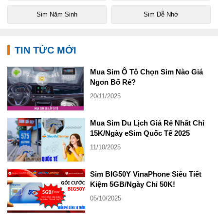
Sim Năm Sinh
Sim Dễ Nhớ
TIN TỨC MỚI
Mua Sim Ô Tô Chọn Sim Nào Giá
Ngon Bổ Rẻ?
20/11/2025
Mua Sim Du Lịch Giá Rẻ Nhất Chỉ
15K/Ngày eSim Quốc Tế 2025
11/10/2025
Sim BIG50Y VinaPhone Siêu Tiết
Kiệm 5GB/Ngày Chỉ 50K!
05/10/2025