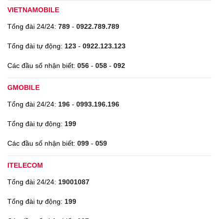
VIETNAMOBILE
Tổng đài 24/24:
789
-
0922.789.789
Tổng đài tự động:
123
-
0922.123.123
Các đầu số nhận biết:
056
-
058
-
092
GMOBILE
Tổng đài 24/24:
196
-
0993.196.196
Tổng đài tự động:
199
Các đầu số nhận biết:
099
-
059
ITELECOM
Tổng đài 24/24:
19001087
Tổng đài tự động:
199