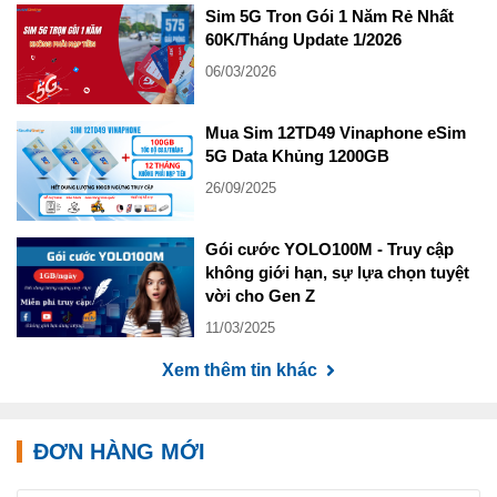
Sim 5G Tron Gói 1 Năm Rẻ Nhất
60K/Tháng Update 1/2026
06/03/2026
Mua Sim 12TD49 Vinaphone eSim
5G Data Khủng 1200GB
26/09/2025
Gói cước YOLO100M - Truy cập
không giới hạn, sự lựa chọn tuyệt
vời cho Gen Z
11/03/2025
Xem thêm tin khác
ĐƠN HÀNG MỚI