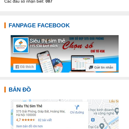
Các đầu số nhận biết:
087
FANPAGE FACEBOOK
BẢN ĐỒ