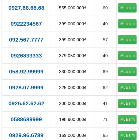
0927.68.68.68
555.000.000₫
60
Mua sim
0922234567
399.000.000₫
40
Mua sim
092.567.7777
399.000.000₫
57
Mua sim
0926833333
379.050.000₫
40
Mua sim
058.92.99999
330.000.000₫
69
Mua sim
0928.07.9999
225.000.000₫
62
Mua sim
0926.62.62.62
200.000.000₫
41
Mua sim
0588689999
198.900.000₫
71
Mua sim
0929.96.6789
169.000.000₫
65
Mua sim