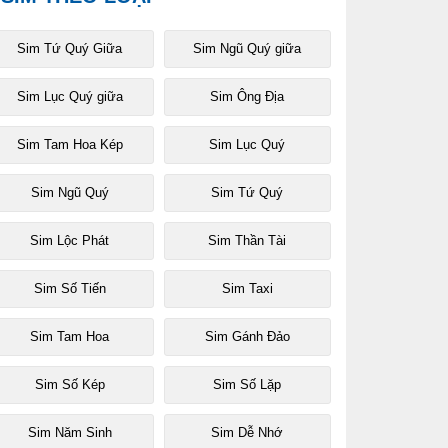
Sim Tứ Quý Giữa
Sim Ngũ Quý giữa
Sim Lục Quý giữa
Sim Ông Địa
Sim Tam Hoa Kép
Sim Lục Quý
Sim Ngũ Quý
Sim Tứ Quý
Sim Lộc Phát
Sim Thần Tài
Sim Số Tiến
Sim Taxi
Sim Tam Hoa
Sim Gánh Đảo
Sim Số Kép
Sim Số Lặp
Sim Năm Sinh
Sim Dễ Nhớ