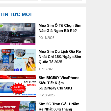
TIN TỨC MỚI
Mua Sim Ô Tô Chọn Sim
Nào Giá Ngon Bổ Rẻ?
20/11/2025
Mua Sim Du Lịch Giá Rẻ
Nhất Chỉ 15K/Ngày eSim
Quốc Tế 2025
11/10/2025
Sim BIG50Y VinaPhone
Siêu Tiết Kiệm
5GB/Ngày Chỉ 50K!
05/10/2025
Sim 5G Tron Gói 1 Năm
Rẻ Nhất 60K/Tháng