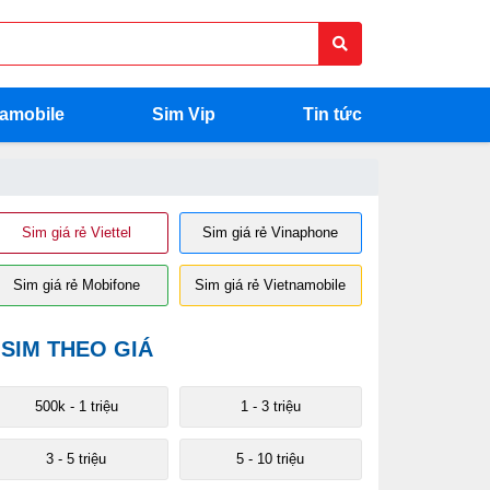
namobile
Sim Vip
Tin tức
Sim giá rẻ Viettel
Sim giá rẻ Vinaphone
Sim giá rẻ Mobifone
Sim giá rẻ Vietnamobile
SIM THEO GIÁ
 200 triệu
200 - 400 triệu
400 - 500 triệu
Trên 500 triệu
500k - 1 triệu
1 - 3 triệu
3 - 5 triệu
5 - 10 triệu