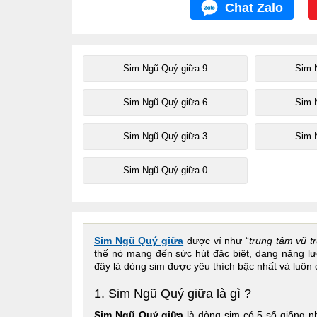
Chat Zalo
Sim Ngũ Quý giữa 9
Sim 
Sim Ngũ Quý giữa 6
Sim 
Sim Ngũ Quý giữa 3
Sim 
Sim Ngũ Quý giữa 0
Sim Ngũ Quý giữa
được ví như “
trung tâm vũ t
thế nó mang đến sức hút đặc biệt, dạng năng lư
đây là dòng sim được yêu thích bậc nhất và luôn 
1. Sim Ngũ Quý giữa là gì ?
Sim Ngũ Quý giữa
là dòng sim có 5 số giống nh