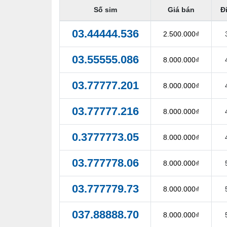
Số sim
Giá bán
Đ
03.44444.536
2.500.000₫
03.55555.086
8.000.000₫
03.77777.201
8.000.000₫
03.77777.216
8.000.000₫
0.3777773.05
8.000.000₫
03.777778.06
8.000.000₫
03.777779.73
8.000.000₫
037.88888.70
8.000.000₫