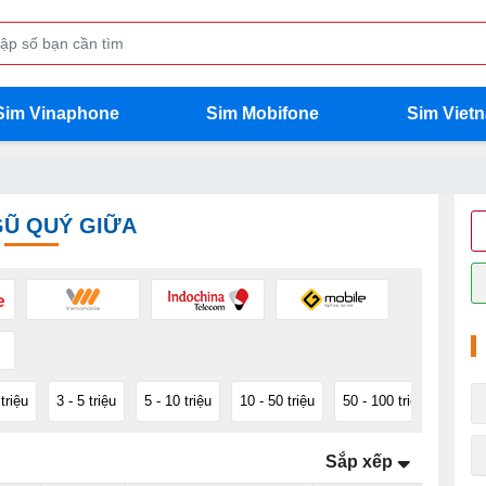
Sim Vinaphone
Sim Mobifone
Sim Viet
GŨ QUÝ GIỮA
 triệu
3 - 5 triệu
5 - 10 triệu
10 - 50 triệu
50 - 100 triệu
100 -
Sắp xếp