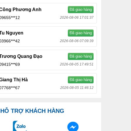
Công Phương Anh
Đã giao hàng
09655***12
2026-08-06 17:01:37
Tu Nguyen
Đã giao hàng
03966***42
2026-08-06 07:09:39
Trương Quang Đạo
Đã giao hàng
09415***69
2026-08-05 17:49:51
Giang Thị Hà
Đã giao hàng
07768***67
2026-08-05 11:46:12
HỖ TRỢ KHÁCH HÀNG