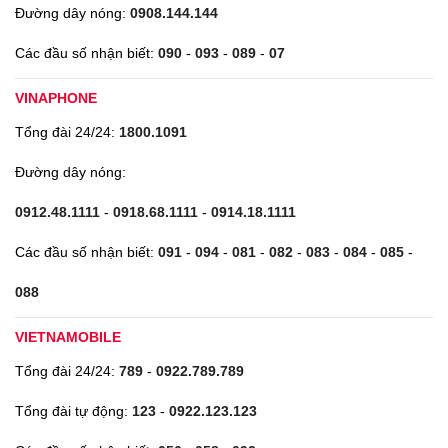
Đường dây nóng:
0908.144.144
Các đầu số nhận biết:
090
-
093
-
089
-
07
VINAPHONE
Tổng đài 24/24:
1800.1091
Đường dây nóng:
0912.48.1111
-
0918.68.1111
-
0914.18.1111
Các đầu số nhận biết:
091
-
094
-
081
-
082
-
083
-
084
-
085
-
088
VIETNAMOBILE
Tổng đài 24/24:
789
-
0922.789.789
Tổng đài tự động:
123
-
0922.123.123