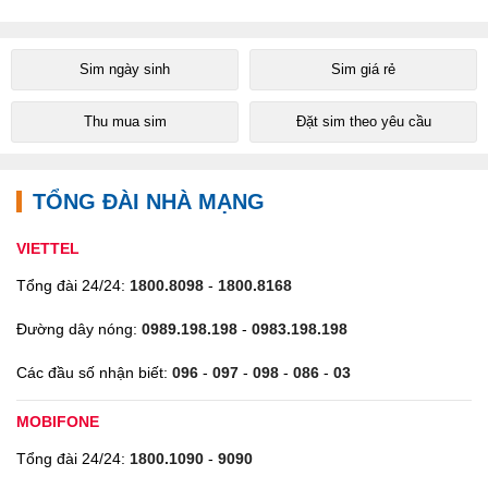
Sim ngày sinh
Sim giá rẻ
Thu mua sim
Đặt sim theo yêu cầu
TỔNG ĐÀI NHÀ MẠNG
VIETTEL
Tổng đài 24/24:
1800.8098
-
1800.8168
Đường dây nóng:
0989.198.198
-
0983.198.198
Các đầu số nhận biết:
096
-
097
-
098
-
086
-
03
MOBIFONE
Tổng đài 24/24:
1800.1090
-
9090