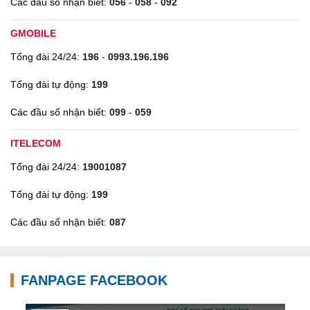
Các đầu số nhận biết:
056
-
058
-
092
GMOBILE
Tổng đài 24/24:
196
-
0993.196.196
Tổng đài tự động:
199
Các đầu số nhận biết:
099
-
059
ITELECOM
Tổng đài 24/24:
19001087
Tổng đài tự động:
199
Các đầu số nhận biết:
087
FANPAGE FACEBOOK