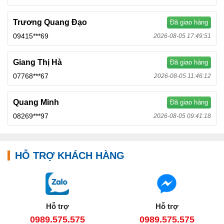
Trương Quang Đạo
Đã giao hàng
09415***69
2026-08-05 17:49:51
Giang Thị Hà
Đã giao hàng
07768***67
2026-08-05 11:46:12
Quang Minh
Đã giao hàng
08269***97
2026-08-05 09:41:18
HỖ TRỢ KHÁCH HÀNG
Hỗ trợ
Hỗ trợ
0989.575.575
0989.575.575