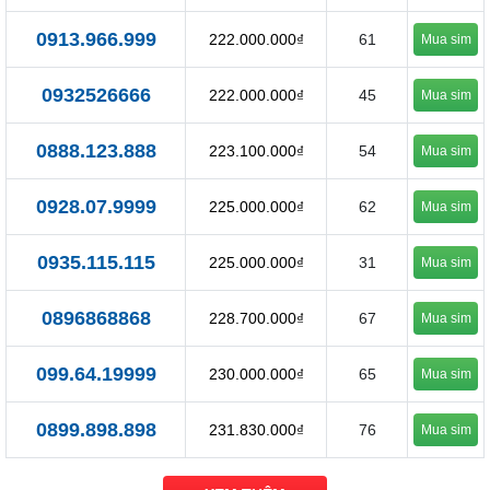
0913.966.999
222.000.000₫
61
Mua sim
0932526666
222.000.000₫
45
Mua sim
0888.123.888
223.100.000₫
54
Mua sim
0928.07.9999
225.000.000₫
62
Mua sim
0935.115.115
225.000.000₫
31
Mua sim
0896868868
228.700.000₫
67
Mua sim
099.64.19999
230.000.000₫
65
Mua sim
0899.898.898
231.830.000₫
76
Mua sim