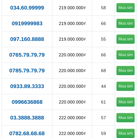
034.60.99999
219.000.000₫
58
Mua sim
0919999983
219.000.000₫
66
Mua sim
097.160.8888
219.000.000₫
55
Mua sim
0765.79.79.79
220.000.000₫
66
Mua sim
0785.79.79.79
220.000.000₫
68
Mua sim
0933.89.3333
220.000.000₫
44
Mua sim
0996636868
220.000.000₫
61
Mua sim
03.3888.3888
222.000.000₫
57
Mua sim
0782.68.68.68
222.000.000₫
59
Mua sim