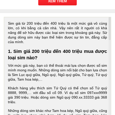
XEM THÊM
Sim giá từ 200 triệu đến 400 triệu là một mức giá vô cùng
lớn, có khi bằng cả căn nhà. Vậy nên rất ít người có khả
năng để sở hữu được các loại sim trong khoảng giá này. Sử
dụng dòng sim này bạn thể hiện được sự tin tin, đẳng cấp
của mình.
1. Sim giá 200 triệu đến 400 triệu mua được
loại sim nào?
Với mức giá này, bạn có thể thoải mái lựa chọn được số sim
mình mong muốn. Những dòng sim nổi bật cho bạn lựa chọn
là Sim Lục quý giữa, Ngũ quý, Ngũ quý giữa, Tứ quý, Tứ quý
giữa, Tam hoa kép,...
Khách hàng yêu thích sim Tứ Quý có thể chọn số Tứ quý
8888, 9999,… với đầu số cổ 09. Ví dụ số sim 097xxx9999
giá 390 triệu. Hoặc dòng sim Ngũ quý 090.xx.33333 giá 368
triệu.
Những dòng sim khác như Tam hoa kép, Ngũ quý giữa, cũng