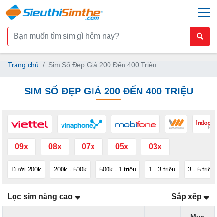
togg
Trang chủ
Sim Số Đẹp Giá 200 Đến 400 Triệu
SIM SỐ ĐẸP GIÁ 200 ĐẾN 400 TRIỆU
09x
08x
07x
05x
03x
Dưới 200k
200k - 500k
500k - 1 triệu
1 - 3 triệu
3 - 5 triệu
Lọc sim nâng cao
Sắp xếp
Mua