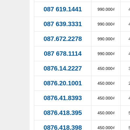
087 619.1441
990.000₫
087 639.3331
990.000₫
087.672.2278
990.000₫
087 678.1114
990.000₫
0876.14.2227
450.000₫
0876.20.1001
450.000₫
0876.41.8393
450.000₫
0876.418.395
450.000₫
0876.418.398
450.000₫