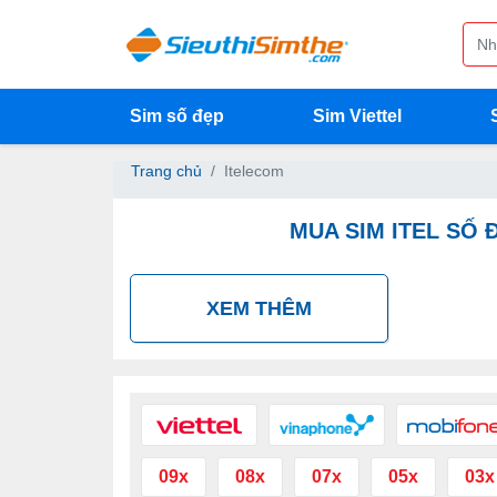
Sim số đẹp
Sim Viettel
Trang chủ
Itelecom
MUA SIM ITEL SỐ 
XEM THÊM
09x
08x
07x
05x
03x