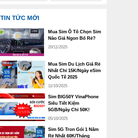
TIN TỨC MỚI
Mua Sim Ô Tô Chọn Sim
Nào Giá Ngon Bổ Rẻ?
20/11/2025
Mua Sim Du Lịch Giá Rẻ
Nhất Chỉ 15K/Ngày eSim
Quốc Tế 2025
11/10/2025
Sim BIG50Y VinaPhone
Siêu Tiết Kiệm
5GB/Ngày Chỉ 50K!
05/10/2025
Sim 5G Tron Gói 1 Năm
Rẻ Nhất 60K/Tháng