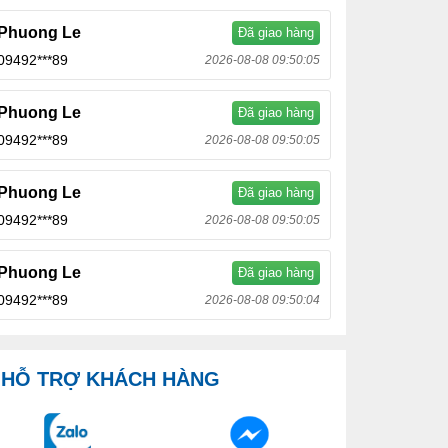
Phuong Le
Đã giao hàng
09492***89
2026-08-08 09:50:05
Phuong Le
Đã giao hàng
09492***89
2026-08-08 09:50:05
Phuong Le
Đã giao hàng
09492***89
2026-08-08 09:50:05
Phuong Le
Đã giao hàng
09492***89
2026-08-08 09:50:04
HỖ TRỢ KHÁCH HÀNG