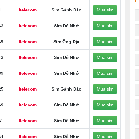
41
Itelecom
Sim Gánh Đảo
Mua sim
43
Itelecom
Sim Dễ Nhớ
Mua sim
49
Itelecom
Sim Ông Địa
Mua sim
43
Itelecom
Sim Dễ Nhớ
Mua sim
39
Itelecom
Sim Dễ Nhớ
Mua sim
25
Itelecom
Sim Gánh Đảo
Mua sim
49
Itelecom
Sim Dễ Nhớ
Mua sim
51
Itelecom
Sim Dễ Nhớ
Mua sim
54
Itelecom
Sim Dễ Nhớ
Mua sim