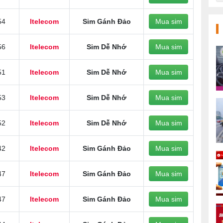
54
Itelecom
Sim Gánh Đảo
Mua sim
56
Itelecom
Sim Dễ Nhớ
Mua sim
51
Itelecom
Sim Dễ Nhớ
Mua sim
53
Itelecom
Sim Dễ Nhớ
Mua sim
52
Itelecom
Sim Dễ Nhớ
Mua sim
42
Itelecom
Sim Gánh Đảo
Mua sim
47
Itelecom
Sim Gánh Đảo
Mua sim
47
Itelecom
Sim Gánh Đảo
Mua sim