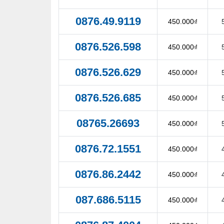
0876.49.9119
450.000₫
0876.526.598
450.000₫
0876.526.629
450.000₫
0876.526.685
450.000₫
08765.26693
450.000₫
0876.72.1551
450.000₫
0876.86.2442
450.000₫
087.686.5115
450.000₫