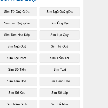
Sim Tứ Quý Giữa
Sim Ngũ Quý giữa
Sim Lục Quý giữa
Sim Ông Địa
Sim Tam Hoa Kép
Sim Lục Quý
Sim Ngũ Quý
Sim Tứ Quý
Sim Lộc Phát
Sim Thần Tài
Sim Số Tiến
Sim Taxi
Sim Tam Hoa
Sim Gánh Đảo
Sim Số Kép
Sim Số Lặp
Sim Năm Sinh
Sim Dễ Nhớ