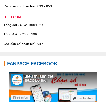
Các đầu số nhận biết:
099
-
059
Hình ảnh Siêu Thị Sim Thẻ tại 575 Giải Phóng, Hoàng Mai,
Hà Nội
ITELECOM
Tổng đài 24/24:
19001087
Tổng đài tự động:
199
Các đầu số nhận biết:
087
FANPAGE FACEBOOK
Video chỉ đường đến Hình ảnh Siêu Thị Sim Thẻ tại 575 Giải