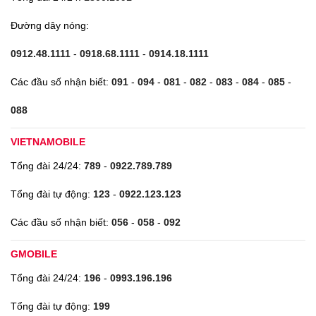
Đường dây nóng:
0912.48.1111
-
0918.68.1111
-
0914.18.1111
Các đầu số nhận biết:
091
-
094
-
081
-
082
-
083
-
084
-
085
-
088
VIETNAMOBILE
Tổng đài 24/24:
789
-
0922.789.789
Tổng đài tự động:
123
-
0922.123.123
Các đầu số nhận biết:
056
-
058
-
092
GMOBILE
Tổng đài 24/24:
196
-
0993.196.196
Tổng đài tự động:
199