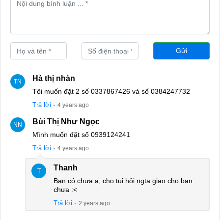
Gửi
Hà thị nhàn
TN
Tôi muốn đặt 2 số 0337867426 và số 0384247732
Trả lời
4 years ago
Bùi Thị Như Ngọc
NN
Mình muốn đặt số 0939124241
Trả lời
4 years ago
Thanh
T
Bạn có chưa ạ, cho tui hỏi ngta giao cho bạn
chưa :<
Trả lời
2 years ago