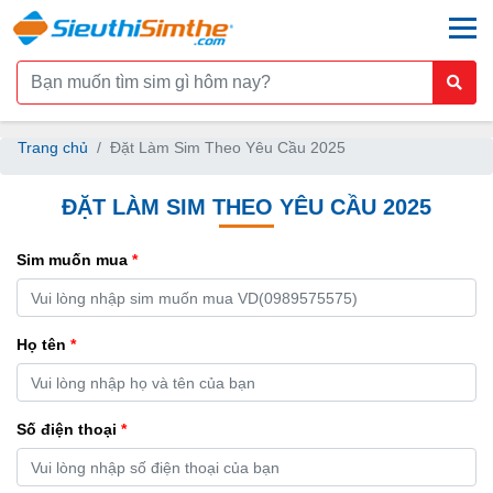
togg
Trang chủ
Đặt Làm Sim Theo Yêu Cầu 2025
ĐẶT LÀM SIM THEO YÊU CẦU 2025
Sim muốn mua
*
Họ tên
*
Số điện thoại
*