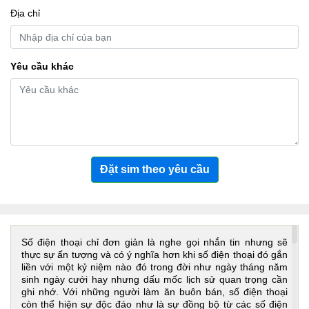
Địa chỉ
Yêu cầu khác
Đặt sim theo yêu cầu
Số điện thoại chỉ đơn giản là nghe gọi nhắn tin nhưng sẽ
thực sự ấn tượng và có ý nghĩa hơn khi số điện thoại đó gắn
liền với một kỷ niệm nào đó trong đời như ngày tháng năm
sinh ngày cưới hay nhưng dấu mốc lịch sử quan trọng cần
ghi nhớ. Với những người làm ăn buôn bán, số điện thoại
còn thể hiện sự độc đáo như là sự đồng bộ từ các số điện