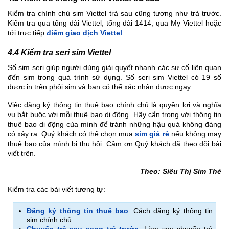
Kiểm tra chính chủ sim Viettel trả sau cũng tương như trả trước.
Kiểm tra qua tổng đài Viettel, tổng đài 1414, qua My Viettel hoặc
tới trực tiếp
điểm giao dịch Viettel
.
4.4 Kiểm tra seri sim Viettel
Số sim seri giúp người dùng giải quyết nhanh các sự cố liên quan
đến sim trong quá trình sử dụng. Số seri sim Viettel có 19 số
được in trên phôi sim và bạn có thể xác nhận được ngay.
Việc đăng ký thông tin thuê bao chính chủ là quyền lợi và nghĩa
vụ bắt buộc với mỗi thuê bao di động. Hãy cẩn trọng với thông tin
thuê bao di động của mình để tránh những hậu quả không đáng
có xảy ra. Quý khách có thể chọn mua
sim giá rẻ
nếu không may
thuê bao của mình bị thu hồi. Cảm ơn Quý khách đã theo dõi bài
viết trên.
Theo: Siêu Thị Sim Thẻ
Kiểm tra các bài viết tương tự:
Đăng ký thông tin thuê bao
: Cách đăng ký thông tin
sim chính chủ