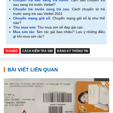
Chuyển trả sau sang trả trước
: Làm sao chuyển trả
sau sang trả trước Viettel?
Chuyển trả trước sang trả sau
: Cách chuyển từ trả
trước sang trả sau Viettel 2021
Chuyển mạng giữ số
: Chuyển mạng giữ số là như thế
nào?
Thu mua sim
: Thu mua sim số đẹp giá cao
Mua sim rác
: Sim rác giá bao nhiêu? Lưu ý những điều
gì khi mua sim rác?
TAGGED
CÁCH KIỂM TRA SIM
ĐĂNG KÝ THÔNG TIN
BÀI VIẾT LIÊN QUAN