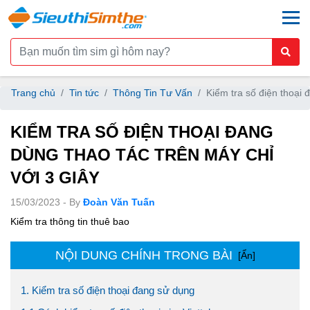
togg
Trang chủ
Tin tức
Thông Tin Tư Vấn
Kiểm tra số điện thoại 
KIỂM TRA SỐ ĐIỆN THOẠI ĐANG
DÙNG THAO TÁC TRÊN MÁY CHỈ
VỚI 3 GIÂY
15/03/2023 - By
Đoàn Văn Tuấn
Kiểm tra thông tin thuê bao
NỘI DUNG CHÍNH TRONG BÀI
[Ẩn]
1. Kiểm tra số điện thoại đang sử dụng