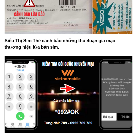
Siêu Thị Sim Thẻ cảnh báo những thủ đoạn giả mạo
thương hiệu lừa bán sim.