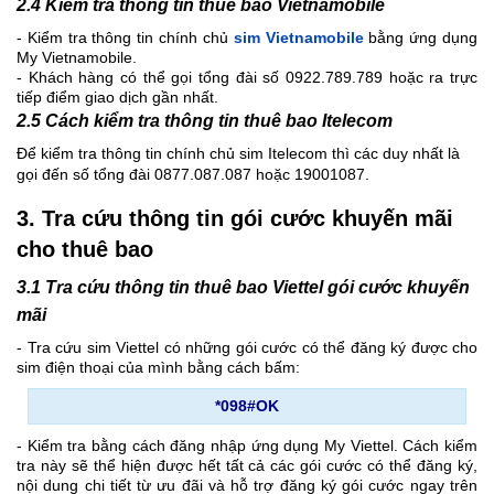
2.4 Kiểm tra thông tin thuê bao Vietnamobile
- Kiểm tra thông tin chính chủ
sim Vietnamobile
bằng ứng dụng
My Vietnamobile.
- Khách hàng có thể gọi tổng đài số 0922.789.789 hoặc ra trực
tiếp điểm giao dịch gần nhất.
2.5 Cách kiểm tra thông tin thuê bao Itelecom
Để kiểm tra thông tin chính chủ sim Itelecom thì các duy nhất là
gọi đến số tổng đài 0877.087.087 hoặc 19001087.
3. Tra cứu thông tin gói cước khuyến mãi
cho thuê bao
3.1 Tra cứu thông tin thuê bao Viettel gói cước khuyến
mãi
- Tra cứu sim Viettel có những gói cước có thể đăng ký được cho
sim điện thoại của mình bằng cách bấm:
*098#OK
- Kiểm tra bằng cách đăng nhập ứng dụng My Viettel. Cách kiểm
tra này sẽ thể hiện được hết tất cả các gói cước có thể đăng ký,
nội dung chi tiết từ ưu đãi và hỗ trợ đăng ký gói cước ngay trên