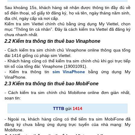
Sau khoảng 15s, khách hàng sẽ nhận được thông tin đầy đủ về
số điện thoại, số giấy tờ đăng ký, họ và tên, ngày tháng năm sinh,
địa chỉ, ngày cấp và nơi cấp.
Kiểm tra sim Viettel chính chủ bằng ứng dụng My Viettel, chọn
mục “Thông tin cá nhân”. Đây là cách kiểm tra Viettel đã đăng ký
chưa nhanh nhất.
2.2 Kiểm tra thông tin thuê bao Vinaphone
- Cách kiểm tra sim chính chủ Vinaphone online thông qua tổng
đài 1414 giống cú pháp sim Viettel.
- Khách hàng cũng có thể kiểm tra sim chính chủ khi gọi trực tiếp
tới số của tổng đài: Vinaphone (19001091).
- Kiểm tra thông tin
sim VinaPhone
bằng ứng dụng My
VinaPhone.
2.3 Kiểm tra thông tin thuê bao MobiFone
- Cách kiểm tra sim chính chủ Mobifone online đơn giản nhất,
soạn tin:
TTTB
gửi
1414
- Ngoài ra, khách hàng cũng có thể tiểm tra sim MobiFone đã
đăng ký chưa bằng ứng dụng trực tuyến của nhà mạng: My
Mobifone.