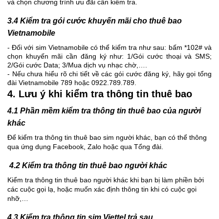
và chọn chương trình ưu đãi cần kiểm tra.
3.4 Kiểm tra gói cước khuyến mãi cho thuê bao
Vietnamobile
- Đối với sim Vietnamobile có thể kiểm tra như sau: bấm *102# và
chọn khuyến mãi cần đăng ký như: 1/Gói cước thoại và SMS;
2/Gói cước Data; 3/Mua dịch vụ nhạc chờ,….
- Nếu chưa hiểu rõ chi tiết về các gói cước đăng ký, hãy gọi tổng
đài Vietnamobile 789 hoặc 0922.789.789.
4. Lưu ý khi kiểm tra thông tin thuê bao
4.1 Phần mềm kiểm tra thông tin thuê bao của người
khác
Để kiểm tra thông tin thuê bao sim người khác, bạn có thể thông
qua ứng dụng Facebook, Zalo hoặc qua Tổng đài.
4.2 Kiểm tra thông tin thuê bao người khác
Kiểm tra thông tin thuê bao người khác khi bạn bị làm phiền bởi
các cuộc gọi lạ, hoặc muốn xác định thông tin khi có cuộc gọi
nhỡ,…
4.3 Kiểm tra thông tin sim Viettel trả sau