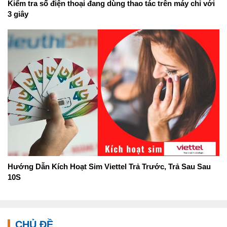
Kiểm tra số điện thoại đang dùng thao tác trên máy chỉ với
3 giây
Hướng Dẫn Kích Hoạt Sim Viettel Trả Trước, Trả Sau Sau
10S
CHỦ ĐỀ