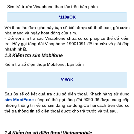
- Sim trả trước Vinaphone thao tác trên bàn phím:
*110#OK
Với thao tác đơn giản này bạn sẽ biết được số thuê bao, gói cước
hòa mạng và ngày hoạt động của sim.
- Đối với sim trả sau Vinaphone chưa có cú pháp cụ thể để kiểm
tra. Hãy gọi tổng đài Vinaphone 19001091 để tra cứu và giải đáp
nhanh nhất.
1.3 Kiểm tra sim Mobifone
Kiểm tra số điện thoại Mobifone, bạn bấm
*0#OK
Sau 3s sẽ có kết quả tra cứu số điện thoại. Khách hàng sử dụng
sim MobiFone
cũng có thể gọi tổng đài 9090 để được cung cấp
những thông tin về số sim đang sử dụng.Cả hai cách trên đều có
thể tra thông tin số điện thoại được cho trả trước và trả sau.
1.4 Kiểm tra số điện thoại Vietnamobile