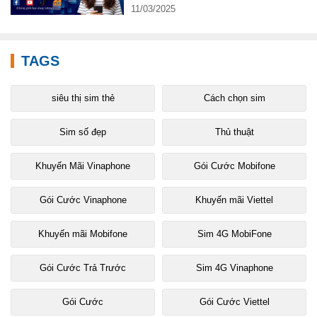
11/03/2025
TAGS
siêu thị sim thẻ
Cách chọn sim
Sim số đẹp
Thủ thuật
Khuyến Mãi Vinaphone
Gói Cước Mobifone
Gói Cước Vinaphone
Khuyến mãi Viettel
Khuyến mãi Mobifone
Sim 4G MobiFone
Gói Cước Trả Trước
Sim 4G Vinaphone
Gói Cước
Gói Cước Viettel