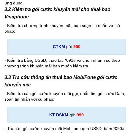
ứng dụng.
3.2 Kiểm tra gói cước khuyến mãi cho thuê bao
Vinaphone
- Kiểm tra chương trình khuyến mãi, bạn soạn tin nhắn với cú
pháp:
CTKM
gửi
900
- Kiểm tra bằng USSD, thao tác *091# và chọn nhánh số theo
chương trình khuyến mãi bạn muốn kiểm tra.
3.3 Tra cứu thông tin thuê bao MobiFone gói cước
khuyến mãi
- Kiểm tra các gói cước khuyến mãi gọi, nhắn tin, gói cước Data,
soạn tin nhắn với cú pháp:
KT DSKM
gửi
999
- Tra cứu gói cước khuyến mãi Mobifone qua USSD: bấm *090#