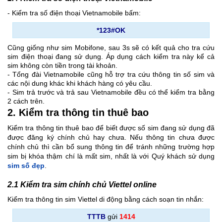
- Kiểm tra số điện thoại Vietnamobile bấm:
*123#OK
Cũng giống như sim Mobifone, sau 3s sẽ có kết quả cho tra cứu
sim điện thoại đang sử dụng. Áp dụng cách kiểm tra này kể cả
sim không còn tiền trong tài khoản.
- Tổng đài Vietnamobile cũng hỗ trợ tra cứu thông tin số sim và
các nội dung khác khi khách hàng có yêu cầu.
- Sim trả trước và trả sau Vietnamobile đều có thể kiểm tra bằng
2 cách trên.
2. Kiểm tra thông tin thuê bao
Kiểm tra thông tin thuê bao để biết được số sim đang sử dụng đã
được đăng ký chính chủ hay chưa. Nếu thông tin chưa được
chính chủ thì cần bổ sung thông tin để tránh những trường hợp
sim bị khóa thậm chí là mất sim, nhất là với Quý khách sử dụng
sim số đẹp
.
2.1 Kiểm tra sim chính chủ Viettel online
Kiểm tra thông tin sim Viettel di động bằng cách soạn tin nhắn:
TTTB
gửi
1414