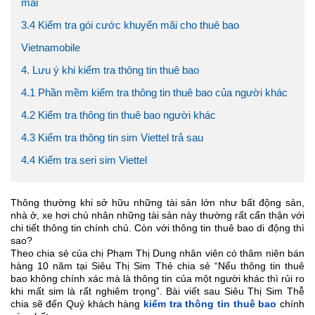
mãi
3.4 Kiểm tra gói cước khuyến mãi cho thuê bao
Vietnamobile
4. Lưu ý khi kiểm tra thông tin thuê bao
4.1 Phần mềm kiểm tra thông tin thuê bao của người khác
4.2 Kiểm tra thông tin thuê bao người khác
4.3 Kiểm tra thông tin sim Viettel trả sau
4.4 Kiểm tra seri sim Viettel
Thông thường khi sở hữu những tài sản lớn như bất động sản,
nhà ở, xe hơi chủ nhân những tài sản này thường rất cẩn thận với
chi tiết thông tin chính chủ. Còn với thông tin thuê bao di động thì
sao?
Theo chia sẻ của chị Phạm Thị Dung nhân viên có thâm niên bán
hàng 10 năm tại Siêu Thị Sim Thẻ chia sẻ “Nếu thông tin thuê
bao không chính xác mà là thông tin của một người khác thì rủi ro
khi mất sim là rất nghiêm trọng”. Bài viết sau Siêu Thị Sim Thễ
chia sẽ đến Quý khách hàng
kiểm tra thông tin thuê bao
chính