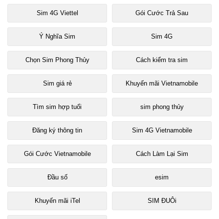
Sim 4G Viettel
Gói Cước Trả Sau
Ý Nghĩa Sim
Sim 4G
Chọn Sim Phong Thủy
Cách kiểm tra sim
Sim giá rẻ
Khuyến mãi Vietnamobile
Tìm sim hợp tuổi
sim phong thủy
Đăng ký thông tin
Sim 4G Vietnamobile
Gói Cước Vietnamobile
Cách Làm Lại Sim
Đầu số
esim
Khuyến mãi iTel
SIM ĐUÔi