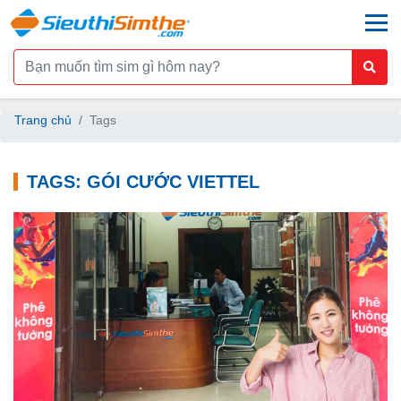
togg
Trang chủ
Tags
TAGS: GÓI CƯỚC VIETTEL