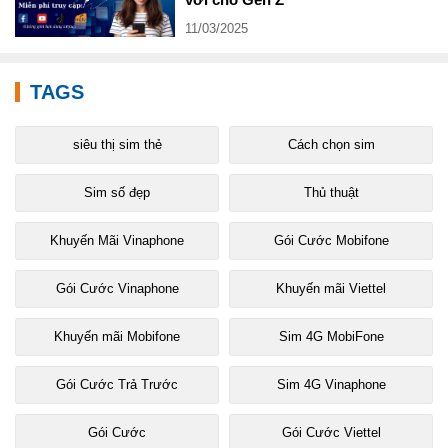
11/03/2025
TAGS
siêu thị sim thẻ
Cách chọn sim
Sim số đẹp
Thủ thuật
Khuyến Mãi Vinaphone
Gói Cước Mobifone
Gói Cước Vinaphone
Khuyến mãi Viettel
Khuyến mãi Mobifone
Sim 4G MobiFone
Gói Cước Trả Trước
Sim 4G Vinaphone
Gói Cước
Gói Cước Viettel