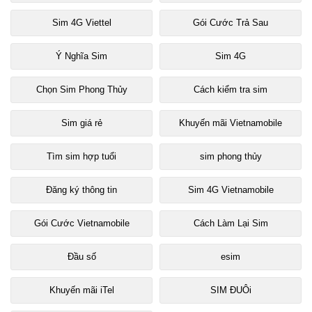
Sim 4G Viettel
Gói Cước Trả Sau
Ý Nghĩa Sim
Sim 4G
Chọn Sim Phong Thủy
Cách kiểm tra sim
Sim giá rẻ
Khuyến mãi Vietnamobile
Tìm sim hợp tuổi
sim phong thủy
Đăng ký thông tin
Sim 4G Vietnamobile
Gói Cước Vietnamobile
Cách Làm Lại Sim
Đầu số
esim
Khuyến mãi iTel
SIM ĐUÔi