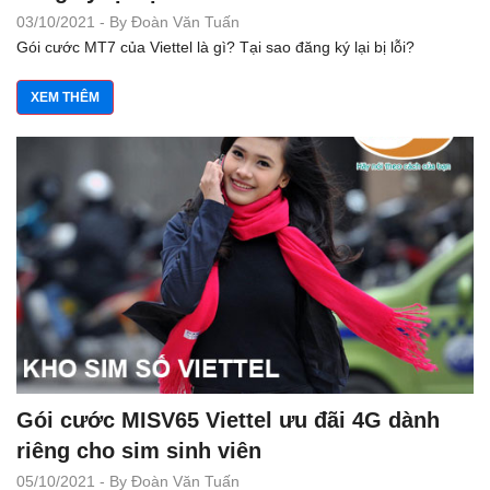
03/10/2021 - By Đoàn Văn Tuấn
Gói cước MT7 của Viettel là gì? Tại sao đăng ký lại bị lỗi?
XEM THÊM
Gói cước MISV65 Viettel ưu đãi 4G dành
riêng cho sim sinh viên
05/10/2021 - By Đoàn Văn Tuấn