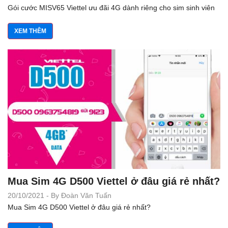
Gói cước MISV65 Viettel ưu đãi 4G dành riêng cho sim sinh viên
XEM THÊM
Mua Sim 4G D500 Viettel ở đâu giá rẻ nhất?
20/10/2021 - By Đoàn Văn Tuấn
Mua Sim 4G D500 Viettel ở đâu giá rẻ nhất?