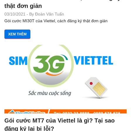
thật đơn giản
03/10/2021 - By Đoàn Văn Tuấn
Gói cước MI30T của Viettel, cách đăng ký thật đơn giản
XEM THÊM
Gói cước MT7 của Viettel là gì? Tại sao
đăng ký lại bị lỗi?