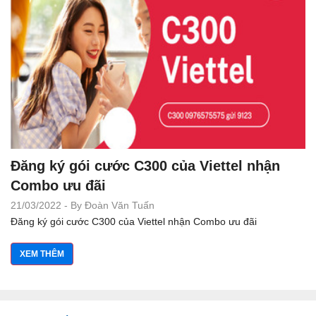
Đăng ký gói cước C300 của Viettel nhận
Combo ưu đãi
21/03/2022 - By Đoàn Văn Tuấn
Đăng ký gói cước C300 của Viettel nhận Combo ưu đãi
XEM THÊM