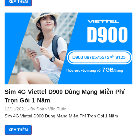
XEM THÊM
Sim 4G Viettel D900 Dùng Mạng Miễn Phí
Trọn Gói 1 Năm
12/11/2021 - By Đoàn Văn Tuấn
Sim 4G Viettel D900 Dùng Mạng Miễn Phí Trọn Gói 1 Năm
XEM THÊM