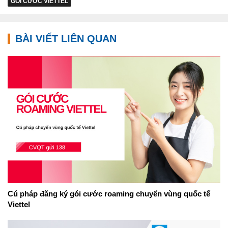
GÓI CƯỚC VIETTEL
BÀI VIẾT LIÊN QUAN
Cú pháp đăng ký gói cước roaming chuyển vùng quốc tế
Viettel