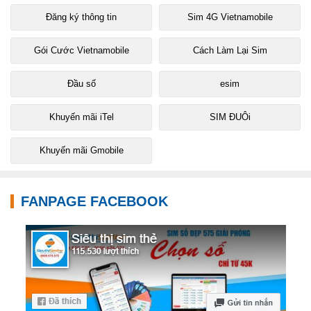
Đăng ký thông tin
Sim 4G Vietnamobile
Gói Cước Vietnamobile
Cách Làm Lại Sim
Đầu số
esim
Khuyến mãi iTel
SIM ĐUÔi
Khuyến mãi Gmobile
FANPAGE FACEBOOK