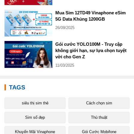
Mua Sim 12TD49 Vinaphone eSim
5G Data Khủng 1200GB
26/09/2025
Gói cước YOLO100M - Truy cập
không giới hạn, sự lựa chọn tuyệt
vời cho Gen Z
11/03/2025
TAGS
siêu thị sim thẻ
Cách chọn sim
Sim số đẹp
Thủ thuật
Khuyến Mãi Vinaphone
Gói Cước Mobifone