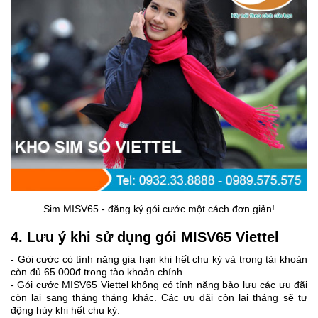
Sim MISV65 - đăng ký gói cước một cách đơn giản!
4. Lưu ý khi sử dụng gói MISV65 Viettel
- Gói cước có tính năng gia hạn khi hết chu kỳ và trong tài khoản
còn đủ 65.000đ trong tào khoản chính.
- Gói cước MISV65 Viettel không có tính năng bảo lưu các ưu đãi
còn lại sang tháng tháng khác. Các ưu đãi còn lại tháng sẽ tự
động hủy khi hết chu kỳ.