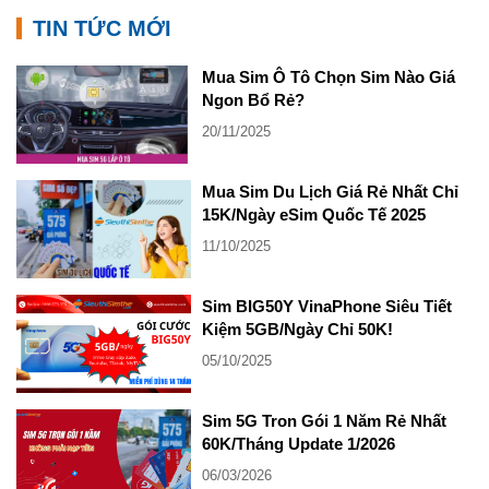
TIN TỨC MỚI
Mua Sim Ô Tô Chọn Sim Nào Giá
Ngon Bổ Rẻ?
20/11/2025
Mua Sim Du Lịch Giá Rẻ Nhất Chỉ
15K/Ngày eSim Quốc Tế 2025
11/10/2025
Sim BIG50Y VinaPhone Siêu Tiết
Kiệm 5GB/Ngày Chỉ 50K!
05/10/2025
Sim 5G Tron Gói 1 Năm Rẻ Nhất
60K/Tháng Update 1/2026
06/03/2026