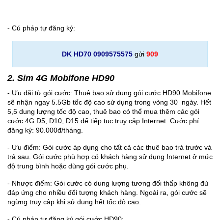
- Cú pháp tự đăng ký:
DK HD70 0909575575
gửi
909
2. Sim 4G Mobifone HD90
- Ưu đãi từ gói cước: Thuê bao sử dụng gói cước HD90 Mobifone
sẽ nhận ngay 5.5Gb tốc độ cao sử dụng trong vòng 30 ngày. Hết
5,5 dung lượng tốc độ cao, thuê bao có thể mua thêm các gói
cước 4G D5, D10, D15 để tiếp tục truy cập Internet. Cước phí
đăng ký: 90.000đ/tháng.
- Ưu điểm: Gói cước áp dụng cho tất cả các thuê bao trả trước và
trả sau. Gói cước phù hợp có khách hàng sử dụng Internet ở mức
độ trung bình hoặc dùng gói cước phụ.
- Nhược điểm: Gói cước có dung lượng tương đối thấp không đủ
đáp ứng cho nhiều đối tượng khách hàng. Ngoài ra, gói cước sẽ
ngừng truy cập khi sử dụng hết tốc độ cao.
- Cú pháp tự đăng ký gói cước HD90: