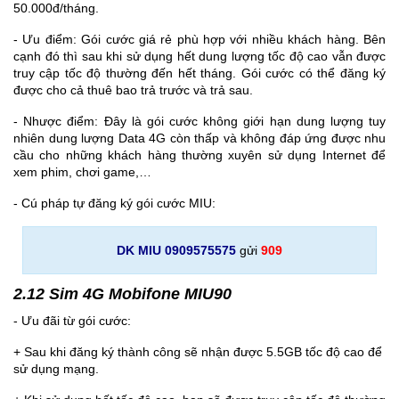
50.000đ/tháng.
- Ưu điểm: Gói cước giá rẻ phù hợp với nhiều khách hàng. Bên
cạnh đó thì sau khi sử dụng hết dung lượng tốc độ cao vẫn được
truy cập tốc độ thường đến hết tháng. Gói cước có thể đăng ký
được cho cả thuê bao trả trước và trả sau.
- Nhược điểm: Đây là gói cước không giới hạn dung lượng tuy
nhiên dung lượng Data 4G còn thấp và không đáp ứng được nhu
cầu cho những khách hàng thường xuyên sử dụng Internet để
xem phim, chơi game,…
- Cú pháp tự đăng ký gói cước MIU:
DK MIU 0909575575
gửi
909
2.12 Sim 4G Mobifone MIU90
- Ưu đãi từ gói cước:
+ Sau khi đăng ký thành công sẽ nhận được 5.5GB tốc độ cao để
sử dụng mạng.