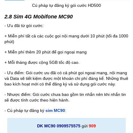
Cú pháp tự đăng ký gói cước HD500
2.8 Sim 4G Mobifone MC90
- Ưu đãi từ gói cước:
+ Miễn phí tất cả các cuộc gọi nội mạng dưới 10 phút (tối đa 1000
phút)
+ Miễn phí thêm 20 phút để gọi ngoại mạng
+ Mỗi tháng được cộng 5GB tốc độ cao.
- Ưu điểm: Gói cước ưu đãi có cả phút gọi ngoại mạng, nội mạng
và Data sẽ tiết kiệm được một khoản chi phí đáng kể. Những thuê
bao kích hoạt mới có thể đăng ký và sử dụng gói cước này.
- Nhược điểm: Gói cước chưa bao gồm tin nhắn nên khi nhắn tin
sẽ được tính cước theo hiện hành.
- Cú pháp tự đăng ký
sim MC90
:
DK MC90 0909575575
gửi
909