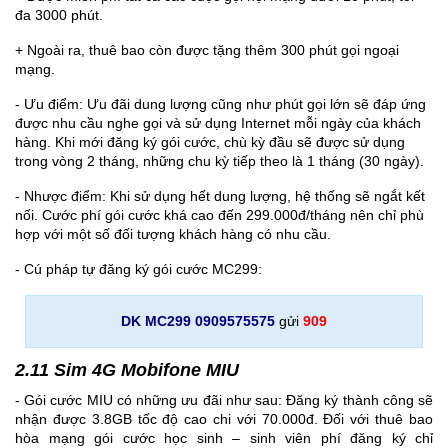
đa 3000 phút.
+ Ngoài ra, thuê bao còn được tặng thêm 300 phút gọi ngoại
mạng.
- Ưu điểm: Ưu đãi dung lượng cũng như phút gọi lớn sẽ đáp ứng
được nhu cầu nghe gọi và sử dụng Internet mỗi ngày của khách
hàng. Khi mới đăng ký gói cước, chù kỳ đầu sẽ được sử dụng
trong vòng 2 tháng, những chu kỳ tiếp theo là 1 tháng (30 ngày).
- Nhược điểm: Khi sử dụng hết dung lượng, hệ thống sẽ ngắt kết
nối. Cước phí gói cước khá cao đến 299.000đ/tháng nên chỉ phù
hợp với một số đối tượng khách hàng có nhu cầu.
- Cú pháp tự đăng ký gói cước MC299:
DK MC299 0909575575
gửi
909
2.11 Sim 4G Mobifone MIU
- Gói cước MIU có những ưu đãi như sau: Đăng ký thành công sẽ
nhận được 3.8GB tốc độ cao chi với 70.000đ. Đối với thuê bao
hòa mạng gói cước học sinh – sinh viên phí đăng ký chỉ