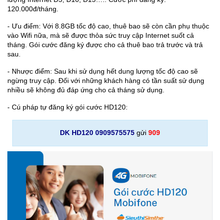
120.000đ/tháng.
- Ưu điểm: Với 8.8GB tốc độ cao, thuê bao sẽ còn cần phụ thuộc
vào Wifi nữa, mà sẽ được thỏa sức truy cập Internet suốt cả
tháng. Gói cước đăng ký được cho cả thuê bao trả trước và trả
sau.
- Nhược điểm: Sau khi sử dụng hết dung lượng tốc độ cao sẽ
ngừng truy cập. Đối với những khách hàng có tần suất sử dụng
nhiều sẽ không đủ đáp ứng cho cả tháng sử dụng.
- Cú pháp tự đăng ký gói cước HD120:
DK HD120 0909575575
gửi
909