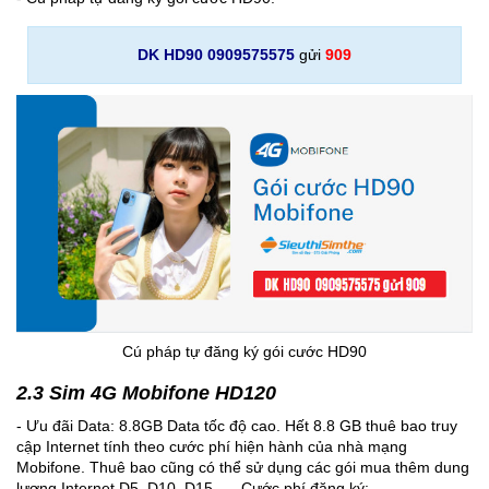
DK HD90 0909575575
gửi
909
Cú pháp tự đăng ký gói cước HD90
2.3 Sim 4G Mobifone HD120
- Ưu đãi Data: 8.8GB Data tốc độ cao. Hết 8.8 GB thuê bao truy
cập Internet tính theo cước phí hiện hành của nhà mạng
Mobifone. Thuê bao cũng có thể sử dụng các gói mua thêm dung
lượng Internet D5, D10, D15….. Cước phí đăng ký: