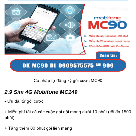
Cú pháp tự đăng ký gói cước MC90
2.9 Sim 4G Mobifone MC149
- Ưu đãi từ gói cước:
+ Miễn phí tất cả các cuộc gọi nội mạng dưới 10 phút (tối đa 1500
phút)
+ Tặng thêm 80 phút gọi liên mạng