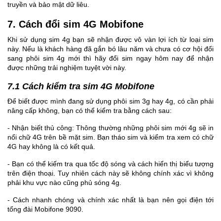
truyền và bảo mật dữ liêu.
7. Cách đổi sim 4G Mobifone
Khi sử dụng sim 4g bạn sẽ nhận được vô vàn lợi ích từ loại sim
này. Nếu là khách hàng đã gắn bó lâu năm và chưa có cơ hội đổi
sang phôi sim 4g mới thì hãy đổi sim ngay hôm nay để nhận
được những trải nghiệm tuyệt vời này.
7.1 Cách kiểm tra sim 4G Mobifone
Để biết được mình đang sử dụng phôi sim 3g hay 4g, có cần phải
nâng cấp không, bạn có thể kiểm tra bằng cách sau:
- Nhận biết thủ công: Thông thường những phôi sim mới 4g sẽ in
nổi chữ 4G trên bề mặt sim. Bạn tháo sim và kiểm tra xem có chữ
4G hay không là có kết quả.
- Bạn có thể kiếm tra qua tốc độ sóng và cách hiển thị biểu tượng
trên điện thoại. Tuy nhiên cách này sẽ không chính xác vì không
phải khu vực nào cũng phủ sóng 4g.
- Cách nhanh chóng và chính xác nhất là bạn nên gọi điện tới
tổng đài Mobifone 9090.