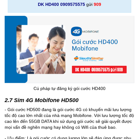
DK HD400 0909575575
gửi
909
Cú pháp tự đăng ký gói cước HD400
2.7 Sim 4G Mobifone HD500
- Gói cước HD500 đang là gói cước 4G có khuyến mãi lưu lượng
tốc độ cao lớn nhất của nhà mạng Mobifone. Với lưu lượng tốc độ
cao lên đến 55GB DATA khi sử dụng gói cước sẽ giải quyết được
mọi vấn đề nghẽn mạng hay không có Wifi của thuê bao.
- Ưu điểm: Là gói cước có dung lượng lớn sẽ đáp ứng được nhu