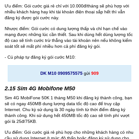
Ưu điểm: Gói cước giá rẻ chỉ với 10.000đ/tháng sẽ phù hợp với
nhiều khách hàng hay khi tài khoản điện thoại sắp hết thì vẫn
đăng ký được gói cước này.
Nhược điểm: Gói cước có dung lượng thấp và chỉ hạn chế vào
mạng được những lúc cần thiết. Sau khi dùng hết dùng lượng tốc
độ cao sẽ tính cước trừ thẳng vào tài khoản nên nếu không kiểm
soát tốt sẽ mất phí nhiều hơn cả phí đăng ký gói.
- Cú pháp tự đăng ký gói cước M10:
DK M10 0909575575
gửi
909
2.15 Sim 4G Mobifone M50
Sim 4G MobiFone 50K 1 tháng M50 khi đăng ký thành công, bạn
sẽ có ngay 450MB dung lượng data tốc độ cao để truy cập
Internet. Chu kỳ sử dụng là 30 ngày tính từ thời điểm đăng ký
thành công. Khi sử dụng hết 450MB tốc độ cao sẽ tính phí vượt
gói là 25đ/75KB.
Ưu điểm: Gói cước giá rẻ phù hợp cho những khách hàng có nhu
cầu sử dụng Internet ở mức độ thấp hoặc đăng ký sử dụng cho