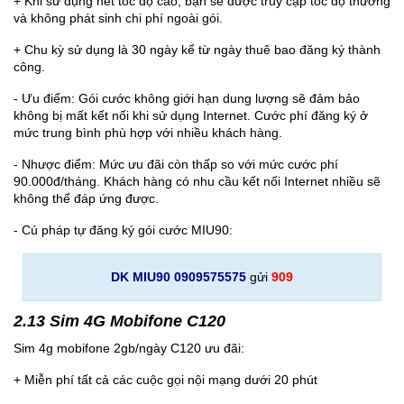
+ Khi sử dụng hết tốc độ cao, bạn sẽ được truy cập tốc độ thường
và không phát sinh chi phí ngoài gói.
+ Chu kỳ sử dụng là 30 ngày kể từ ngày thuê bao đăng ký thành
công.
- Ưu điểm: Gói cước không giới hạn dung lượng sẽ đảm bảo
không bị mất kết nối khi sử dụng Internet. Cước phí đăng ký ở
mức trung bình phù hợp với nhiều khách hàng.
- Nhược điểm: Mức ưu đãi còn thấp so với mức cước phí
90.000đ/tháng. Khách hàng có nhu cầu kết nối Internet nhiều sẽ
không thể đáp ứng được.
- Cú pháp tự đăng ký gói cước MIU90:
DK MIU90 0909575575
gửi
909
2.13 Sim 4G Mobifone C120
Sim 4g mobifone 2gb/ngày C120 ưu đãi:
+ Miễn phí tất cả các cuộc gọi nội mạng dưới 20 phút