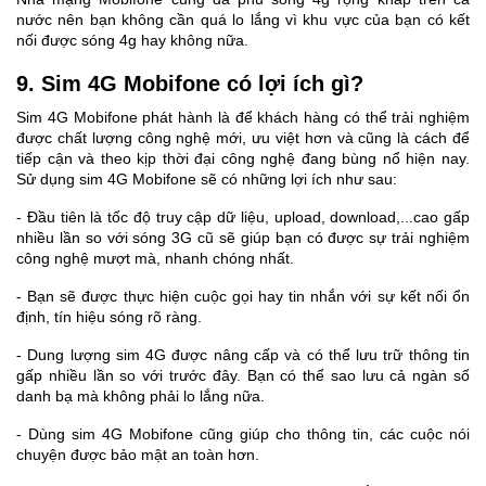
nước nên bạn không cần quá lo lắng vì khu vực của bạn có kết
nối được sóng 4g hay không nữa.
9. Sim 4G Mobifone có lợi ích gì?
Sim 4G Mobifone phát hành là để khách hàng có thể trải nghiệm
được chất lượng công nghệ mới, ưu việt hơn và cũng là cách để
tiếp cận và theo kịp thời đại công nghệ đang bùng nổ hiện nay.
Sử dụng sim 4G Mobifone sẽ có những lợi ích như sau:
- Đầu tiên là tốc độ truy cập dữ liệu, upload, download,...cao gấp
nhiều lần so với sóng 3G cũ sẽ giúp bạn có được sự trải nghiệm
công nghệ mượt mà, nhanh chóng nhất.
- Bạn sẽ được thực hiện cuộc gọi hay tin nhắn với sự kết nối ổn
định, tín hiệu sóng rõ ràng.
- Dung lượng sim 4G được nâng cấp và có thể lưu trữ thông tin
gấp nhiều lần so với trước đây. Bạn có thể sao lưu cả ngàn số
danh bạ mà không phải lo lắng nữa.
- Dùng sim 4G Mobifone cũng giúp cho thông tin, các cuộc nói
chuyện được bảo mật an toàn hơn.