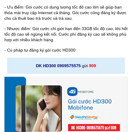
- Ưu điểm: Gói cước có dung lượng tốc độ cao lớn sẽ giúp bạn
thỏa mái truy cập Internet cả tháng. Gói cước cũng đăng ký được
cho cả thuê bao trả trước và trả sau.
- Nhược điểm: Gói cước chỉ giới hạn đến 33GB tốc độ cao, khi hết
tốc độ cao sẽ ngừng kết nối. Cước phí đăng ký cao sẽ không phù
hợp với nhiều khách hàng.
- Cú pháp tự đăng ký gói cước HD300:
DK HD300 0909575575
gửi
909