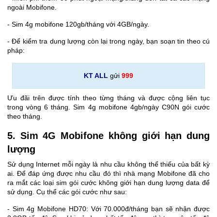
ngoài Mobifone.
- Sim 4g mobifone 120gb/tháng với 4GB/ngày.
- Để kiểm tra dung lượng còn lại trong ngày, bạn soạn tin theo cú
pháp:
KT ALL
gửi
999
Ưu đãi trên được tính theo từng tháng và được cộng liên tục
trong vòng 6 tháng. Sim 4g mobifone 4gb/ngày C90N gói cước
theo tháng.
5. Sim 4G Mobifone không giới hạn dung
lượng
Sử dụng Internet mỗi ngày là nhu cầu không thể thiếu của bất kỳ
ai. Để đáp ứng được nhu cầu đó thì nhà mạng Mobifone đã cho
ra mắt các loại sim gói cước không giới hạn dung lượng data để
sử dụng. Cụ thể các gói cước như sau:
- Sim 4g Mobifone HD70: Với 70.000đ/tháng bạn sẽ nhận được