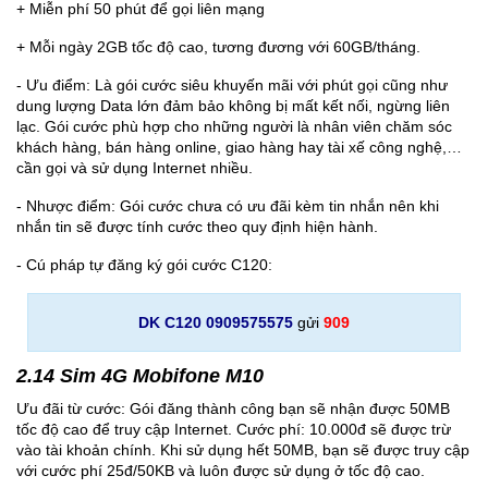
+ Miễn phí 50 phút để gọi liên mạng
+ Mỗi ngày 2GB tốc độ cao, tương đương với 60GB/tháng.
- Ưu điểm: Là gói cước siêu khuyến mãi với phút gọi cũng như
dung lượng Data lớn đảm bảo không bị mất kết nối, ngừng liên
lạc. Gói cước phù hợp cho những người là nhân viên chăm sóc
khách hàng, bán hàng online, giao hàng hay tài xế công nghệ,…
cần gọi và sử dụng Internet nhiều.
- Nhược điểm: Gói cước chưa có ưu đãi kèm tin nhắn nên khi
nhắn tin sẽ được tính cước theo quy định hiện hành.
- Cú pháp tự đăng ký gói cước C120:
DK C120 0909575575
gửi
909
2.14 Sim 4G Mobifone M10
Ưu đãi từ cước: Gói đăng thành công bạn sẽ nhận được 50MB
tốc độ cao để truy cập Internet. Cước phí: 10.000đ sẽ được trừ
vào tài khoản chính. Khi sử dụng hết 50MB, bạn sẽ được truy cập
với cước phí 25đ/50KB và luôn được sử dụng ở tốc độ cao.