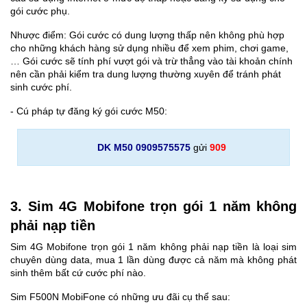
gói cước phụ.
Nhược điểm: Gói cước có dung lượng thấp nên không phù hợp
cho những khách hàng sử dụng nhiều để xem phim, chơi game,
… Gói cước sẽ tính phí vượt gói và trừ thẳng vào tài khoản chính
nên cần phải kiểm tra dung lượng thường xuyên để tránh phát
sinh cước phí.
- Cú pháp tự đăng ký gói cước M50:
DK M50 0909575575
gửi
909
3. Sim 4G Mobifone trọn gói 1 năm không
phải nạp tiền
Sim 4G Mobifone trọn gói 1 năm không phải nạp tiền là loại sim
chuyên dùng data, mua 1 lần dùng được cả năm mà không phát
sinh thêm bất cứ cước phí nào.
Sim F500N MobiFone có những ưu đãi cụ thể sau: