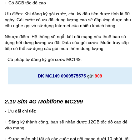
+ Có 8GB tốc độ cao
Ưu điểm: Khi đăng ký gói cước, chu kỳ đầu tiên được tính là 60
ngày. Gói cước có ưu đãi dung lượng cao sẽ đáp ứng được nhu
cầu nghe gọi và sử dụng Internet của nhiều khách hàng.
Nhược điểm: Hệ thống sẽ ngắt kết nối mạng nếu thuê bao sử
dụng hết dưng lượng ưu đãi Data của gói cước. Muốn truy cập
tiếp có thể sử dụng các gói mua thêm dung lượng.
- Cú pháp tự đăng ký gói cước MC149:
DK MC149 0909575575
gửi
909
2.10 Sim 4G Mobifone MC299
- Ưu đãi chi tiết:
+ Đăng ký thành công, bạn sẽ nhận được 12GB tốc độ cao để
vào mạng.
+ Được miễn phí tất cả các cuộc gọi nội mạng dưới 10 phút, tối