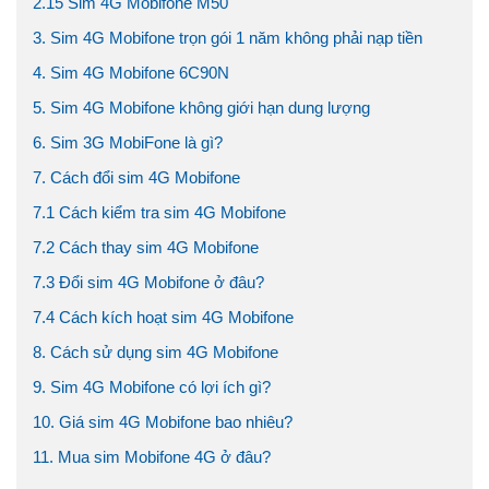
2.15 Sim 4G Mobifone M50
3. Sim 4G Mobifone trọn gói 1 năm không phải nạp tiền
4. Sim 4G Mobifone 6C90N
5. Sim 4G Mobifone không giới hạn dung lượng
6. Sim 3G MobiFone là gì?
7. Cách đổi sim 4G Mobifone
7.1 Cách kiểm tra sim 4G Mobifone
7.2 Cách thay sim 4G Mobifone
7.3 Đổi sim 4G Mobifone ở đâu?
7.4 Cách kích hoạt sim 4G Mobifone
8. Cách sử dụng sim 4G Mobifone
9. Sim 4G Mobifone có lợi ích gì?
10. Giá sim 4G Mobifone bao nhiêu?
11. Mua sim Mobifone 4G ở đâu?