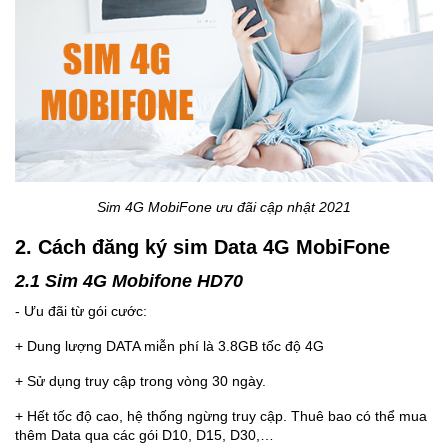
Sim 4G MobiFone
ưu đãi cập nhật 2021
2. Cách đăng ký sim Data 4G MobiFone
2.1 Sim 4G Mobifone HD70
- Ưu đãi từ gói cước:
+ Dung lượng DATA miễn phí là 3.8GB tốc độ 4G
+ Sử dụng truy cập trong vòng 30 ngày.
+ Hết tốc độ cao, hệ thống ngừng truy cập. Thuê bao có thể mua
thêm Data qua các gói D10, D15, D30,…