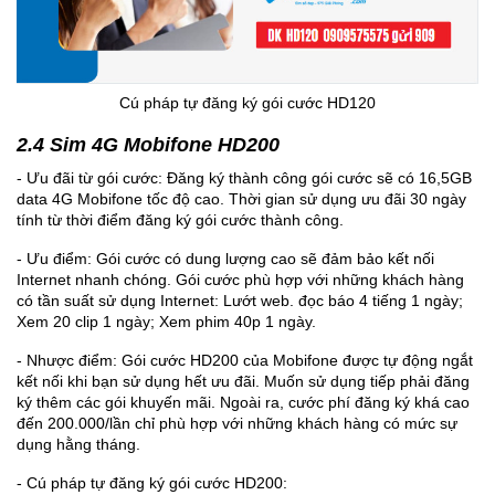
Cú pháp tự đăng ký gói cước HD120
2.4 Sim 4G Mobifone HD200
- Ưu đãi từ gói cước: Đăng ký thành công gói cước sẽ có 16,5GB
data 4G Mobifone tốc độ cao. Thời gian sử dụng ưu đãi 30 ngày
tính từ thời điểm đăng ký gói cước thành công.
- Ưu điểm: Gói cước có dung lượng cao sẽ đảm bảo kết nối
Internet nhanh chóng. Gói cước phù hợp với những khách hàng
có tần suất sử dụng Internet: Lướt web. đọc báo 4 tiếng 1 ngày;
Xem 20 clip 1 ngày; Xem phim 40p 1 ngày.
- Nhược điểm: Gói cước HD200 của Mobifone được tự động ngắt
kết nối khi bạn sử dụng hết ưu đãi. Muốn sử dụng tiếp phải đăng
ký thêm các gói khuyến mãi. Ngoài ra, cước phí đăng ký khá cao
đến 200.000/lần chỉ phù hợp với những khách hàng có mức sự
dụng hằng tháng.
- Cú pháp tự đăng ký gói cước HD200: