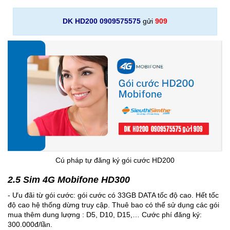
DK HD200 0909575575
gửi
909
Cú pháp tự đăng ký gói cước HD200
2.5 Sim 4G Mobifone HD300
- Ưu đãi từ gói cước: gói cước có 33GB DATA tốc độ cao. Hết tốc
độ cao hệ thống dừng truy cập. Thuê bao có thể sử dụng các gói
mua thêm dung lượng : D5, D10, D15,… Cước phí đăng ký:
300.000đ/lần.