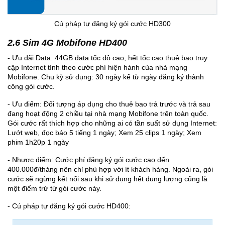
Cú pháp tự đăng ký gói cước HD300
2.6 Sim 4G Mobifone HD400
- Ưu đãi Data: 44GB data tốc độ cao, hết tốc cao thuê bao truy
cập Internet tính theo cước phí hiện hành của nhà mạng
Mobifone. Chu kỳ sử dụng: 30 ngày kể từ ngày đăng ký thành
công gói cước.
- Ưu điểm: Đối tượng áp dụng cho thuê bao trả trước và trả sau
đang hoạt động 2 chiều tại nhà mạng Mobifone trên toàn quốc.
Gói cước rất thích hợp cho những ai có tần suất sử dụng Internet:
Lướt web, đọc báo 5 tiếng 1 ngày; Xem 25 clips 1 ngày; Xem
phim 1h20p 1 ngày
- Nhược điểm: Cước phí đăng ký gói cước cao đến
400.000đ/tháng nên chỉ phù hợp với ít khách hàng. Ngoài ra, gói
cước sẽ ngừng kết nối sau khi sử dụng hết dung lượng cũng là
một điểm trừ từ gói cước này.
- Cú pháp tự đăng ký gói cước HD400: