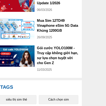
Update 1/2026
06/03/2026
Mua Sim 12TD49
Vinaphone eSim 5G Data
Khủng 1200GB
26/09/2025
Gói cước YOLO100M -
Truy cập không giới hạn,
sự lựa chọn tuyệt vời
cho Gen Z
11/03/2025
TAGS
siêu thị sim thẻ
Cách chọn sim