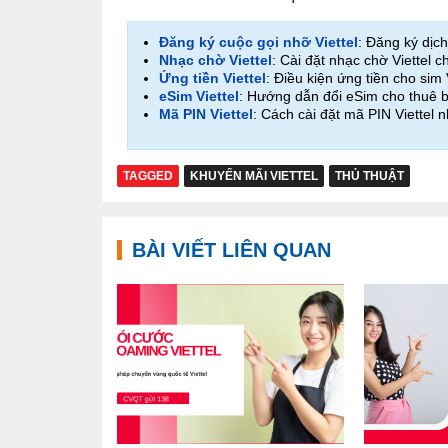
Đăng ký cuộc gọi nhỡ Viettel
: Đăng ký dịch
Nhạc chờ Viettel
: Cài đặt nhạc chờ Viettel 
Ứng tiền Viettel
: Điều kiện ứng tiền cho sim 
eSim Viettel
: Hướng dẫn đổi eSim cho thuê b
Mã PIN Viettel
: Cách cài đặt mã PIN Viettel 
TAGGED
KHUYẾN MÃI VIETTEL
THỦ THUẬT
BÀI VIẾT LIÊN QUAN