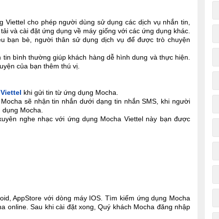
 Viettel cho phép người dùng sử dụng các dịch vụ nhắn tin,
tải và cài đặt ứng dụng về máy giống với các ứng dụng khác.
ệu bạn bè, người thân sử dụng dịch vụ để được trò chuyện
tin bình thường giúp khách hàng dễ hình dung và thực hiện.
huyện của bạn thêm thú vị.
 Viettel
khi gửi tin từ ứng dụng Mocha.
 Mocha sẽ nhận tin nhắn dưới dạng tin nhắn SMS, khi người
ng dụng Mocha.
xuyên nghe nhạc với ứng dụng Mocha Viettel này bạn được
roid, AppStore với dòng máy IOS. Tìm kiếm ứng dụng Mocha
a online. Sau khi cài đặt xong, Quý khách Mocha đăng nhập