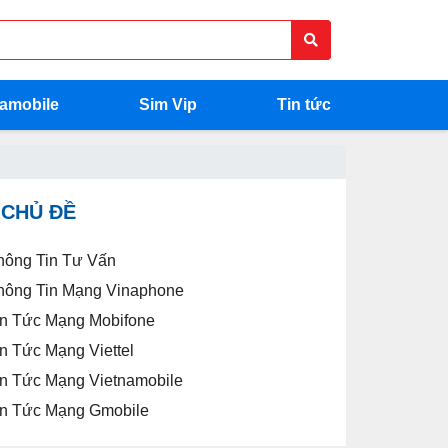
namobile
Sim Vip
Tin tức
CHỦ ĐỀ
hông Tin Tư Vấn
hông Tin Mạng Vinaphone
in Tức Mạng Mobifone
in Tức Mạng Viettel
in Tức Mạng Vietnamobile
in Tức Mạng Gmobile