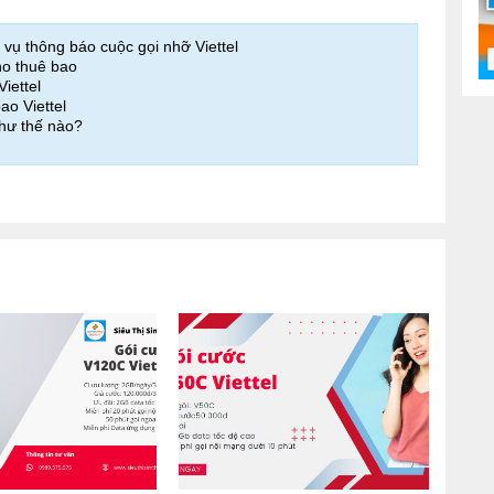
 vụ thông báo cuộc gọi nhỡ Viettel
cho thuê bao
Viettel
ao Viettel
như thế nào?