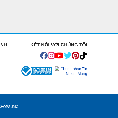
ỊNH
KẾT NỐI VỚI CHÚNG TÔI
H SHOPSUMO