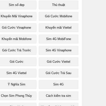
Sim số đẹp
Thủ thuật
Khuyến Mãi Vinaphone
Gói Cước Mobifone
Gói Cước Vinaphone
Khuyến mãi Viettel
Khuyến mãi Mobifone
Sim 4G MobiFone
Gói Cước Trả Trước
Sim 4G Vinaphone
Gói Cước
Gói Cước Viettel
Sim 4G Viettel
Gói Cước Trả Sau
Ý Nghĩa Sim
Sim 4G
Chọn Sim Phong Thủy
Cách kiểm tra sim