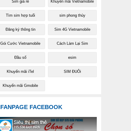
Sim giá rẻ
Khuyến mãi Vietnamobile
Tìm sim hợp tuổi
sim phong thủy
Đăng ký thông tin
Sim 4G Vietnamobile
Gói Cước Vietnamobile
Cách Làm Lại Sim
Đầu số
esim
Khuyến mãi iTel
SIM ĐUÔi
Khuyến mãi Gmobile
FANPAGE FACEBOOK