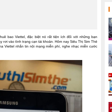
uê bao Viettel, đặc biệt nó rất tiện ích đối với những bạn
 rơi vào tình trạng cạn tài khoản. Hôm nay Siêu Thị Sim Thẻ
a Viettel nhắn tin nội mạng miễn phí, nghe nhạc miễn cước