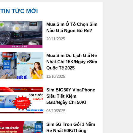
TIN TỨC MỚI
Mua Sim Ô Tô Chọn Sim
Nào Giá Ngon Bổ Rẻ?
20/11/2025
Mua Sim Du Lịch Giá Rẻ
Nhất Chỉ 15K/Ngày eSim
Quốc Tế 2025
11/10/2025
Sim BIG50Y VinaPhone
Siêu Tiết Kiệm
5GB/Ngày Chỉ 50K!
05/10/2025
Sim 5G Tron Gói 1 Năm
Rẻ Nhất 60K/Tháng