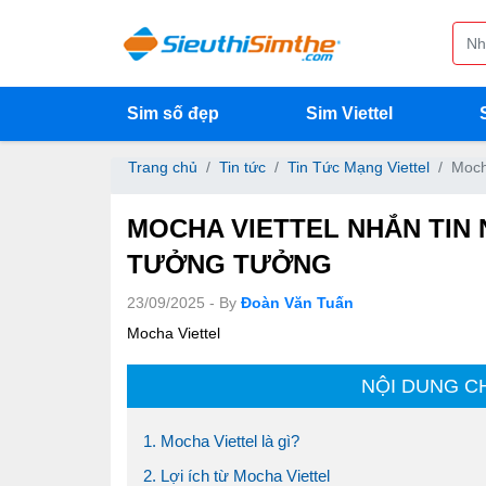
Sim số đẹp
Sim Viettel
Trang chủ
Tin tức
Tin Tức Mạng Viettel
Moch
MOCHA VIETTEL NHẮN TIN 
TƯỞNG TƯỞNG
23/09/2025 - By
Đoàn Văn Tuấn
Mocha Viettel
NỘI DUNG C
1. Mocha Viettel là gì?
2. Lợi ích từ Mocha Viettel