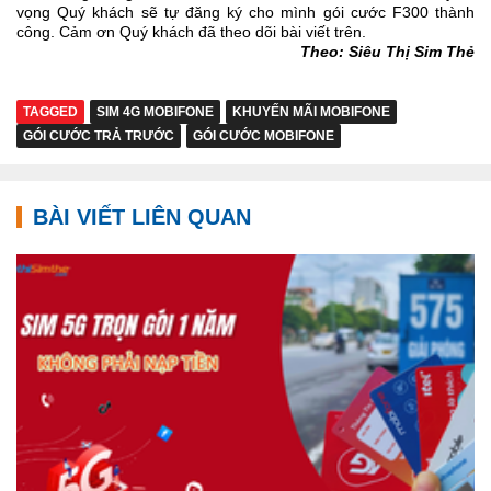
vọng Quý khách sẽ tự đăng ký cho mình gói cước F300 thành
công. Cảm ơn Quý khách đã theo dõi bài viết trên.
Theo: Siêu Thị Sim Thẻ
TAGGED
SIM 4G MOBIFONE
KHUYẾN MÃI MOBIFONE
GÓI CƯỚC TRẢ TRƯỚC
GÓI CƯỚC MOBIFONE
BÀI VIẾT LIÊN QUAN