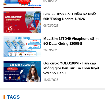
05/10/2025
Sim 5G Tron Gói 1 Năm Rẻ Nhất
60K/Tháng Update 1/2026
06/03/2026
Mua Sim 12TD49 Vinaphone eSim
5G Data Khủng 1200GB
26/09/2025
Gói cước YOLO100M - Truy cập
không giới hạn, sự lựa chọn tuyệt
vời cho Gen Z
11/03/2025
TAGS