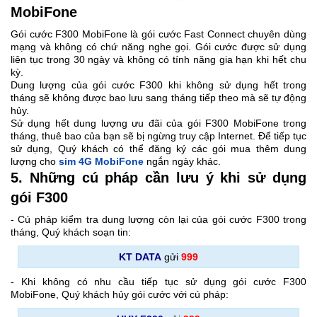
MobiFone
Gói cước F300 MobiFone là gói cước Fast Connect chuyên dùng
mạng và không có chứ năng nghe gọi. Gói cước được sử dụng
liên tục trong 30 ngày và không có tính năng gia hạn khi hết chu
kỳ.
Dung lượng của gói cước F300 khi không sử dụng hết trong
tháng sẽ không được bao lưu sang tháng tiếp theo mà sẽ tự động
hủy.
Sử dụng hết dung lượng ưu đãi của gói F300 MobiFone trong
tháng, thuê bao của bạn sẽ bị ngừng truy cập Internet. Để tiếp tục
sử dụng, Quý khách có thể đăng ký các gói mua thêm dung
lượng cho
sim 4G MobiFone
ngắn ngày khác.
5. Những cú pháp cần lưu ý khi sử dụng
gói F300
- Cú pháp kiểm tra dung lượng còn lại của gói cước F300 trong
tháng, Quý khách soạn tin:
KT DATA
gửi
999
- Khi không có nhu cầu tiếp tục sử dụng gói cước F300
MobiFone, Quý khách hủy gói cước với cú pháp: