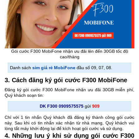
Gói cước F300 MobiFone nhận ưu đãi lên đến 30GB tốc độ
cao/tháng
Danh sách
sim giá rẻ MobiFone
đầu số 09, 07, 08.
3. Cách đăng ký gói cước F300 MobiFone
Đăng ký gói cước F300 MobiFone nhận ưu đãi 30GB miễn phí,
Quý khách soạn tin:
DK F300 0909575575
gửi
909
Chỉ với 1 tin nhắn Quý khách đã đăng ký thành công gói cước
này. Sau khi có tin nhắn xác nhận từ nhà mạng, Quý khách vui
lòng tắt máy khởi động lại để kích hoạt gói cước và sử dụng.
4. Những lưu ý khi sử dụng gói cước F300