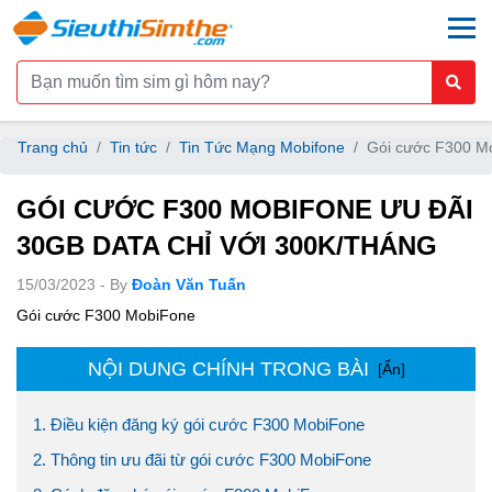
togg
Trang chủ
Tin tức
Tin Tức Mạng Mobifone
Gói cước F300 Mo
GÓI CƯỚC F300 MOBIFONE ƯU ĐÃI
30GB DATA CHỈ VỚI 300K/THÁNG
15/03/2023 - By
Đoàn Văn Tuấn
Gói cước F300 MobiFone
NỘI DUNG CHÍNH TRONG BÀI
[Ẩn]
1. Điều kiện đăng ký gói cước F300 MobiFone
2. Thông tin ưu đãi từ gói cước F300 MobiFone