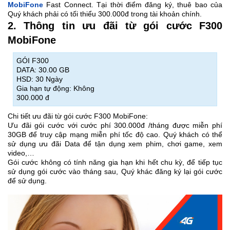
MobiFone
Fast Connect. Tại thời điểm đăng ký, thuê bao của
Quý khách phải có tối thiểu 300.000đ trong tài khoản chính.
2. Thông tin ưu đãi từ gói cước F300
MobiFone
GÓI F300
DATA: 30.00 GB
HSD: 30 Ngày
Gia hạn tự động: Không
300.000 đ
Chi tiết ưu đãi từ gói cước F300 MobiFone:
Ưu đãi gói cước với cước phí 300.000đ /tháng được miễn phí
30GB để truy cập mạng miễn phí tốc độ cao. Quý khách có thể
sử dụng ưu đãi Data để tận dụng xem phim, chơi game, xem
video,…
Gói cước không có tính năng gia hạn khi hết chu kỳ, để tiếp tục
sử dụng gói cước vào tháng sau, Quý khác đăng ký lại gói cước
để sử dụng.