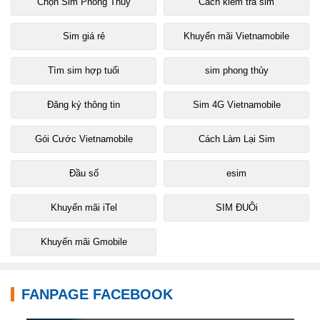
Chọn Sim Phong Thủy
Cách kiểm tra sim
Sim giá rẻ
Khuyến mãi Vietnamobile
Tìm sim hợp tuổi
sim phong thủy
Đăng ký thông tin
Sim 4G Vietnamobile
Gói Cước Vietnamobile
Cách Làm Lại Sim
Đầu số
esim
Khuyến mãi iTel
SIM ĐUÔi
Khuyến mãi Gmobile
FANPAGE FACEBOOK