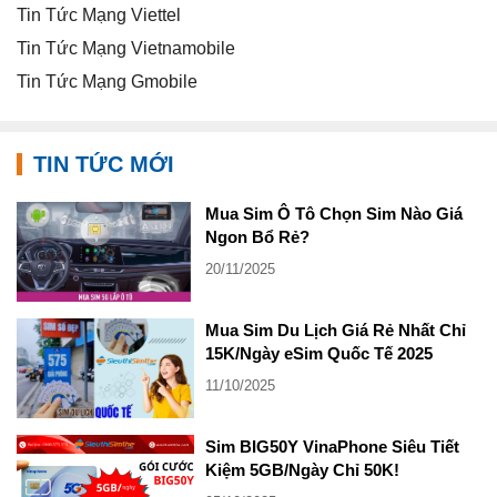
Tin Tức Mạng Viettel
Tin Tức Mạng Vietnamobile
Tin Tức Mạng Gmobile
TIN TỨC MỚI
Mua Sim Ô Tô Chọn Sim Nào Giá
Ngon Bổ Rẻ?
20/11/2025
Mua Sim Du Lịch Giá Rẻ Nhất Chỉ
15K/Ngày eSim Quốc Tế 2025
11/10/2025
Sim BIG50Y VinaPhone Siêu Tiết
Kiệm 5GB/Ngày Chỉ 50K!