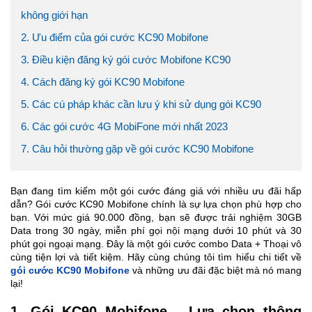
không giới hạn
2. Ưu điểm của gói cước KC90 Mobifone
3. Điều kiện đăng ký gói cước Mobifone KC90
4. Cách đăng ký gói KC90 Mobifone
5. Các cú pháp khác cần lưu ý khi sử dụng gói KC90
6. Các gói cước 4G MobiFone mới nhất 2023
7. Câu hỏi thường gặp về gói cước KC90 Mobifone
Bạn đang tìm kiếm một gói cước đáng giá với nhiều ưu đãi hấp
dẫn? Gói cước KC90 Mobifone chính là sự lựa chọn phù hợp cho
bạn. Với mức giá 90.000 đồng, bạn sẽ được trải nghiệm 30GB
Data trong 30 ngày, miễn phí gọi nội mạng dưới 10 phút và 30
phút gọi ngoại mạng. Đây là một gói cước combo Data + Thoại vô
cùng tiện lợi và tiết kiệm. Hãy cùng chúng tôi tìm hiểu chi tiết về
gói cước KC90 Mobifone
và những ưu đãi đặc biệt mà nó mang
lại!
1. Gói KC90 Mobifone - Lựa chọn thông