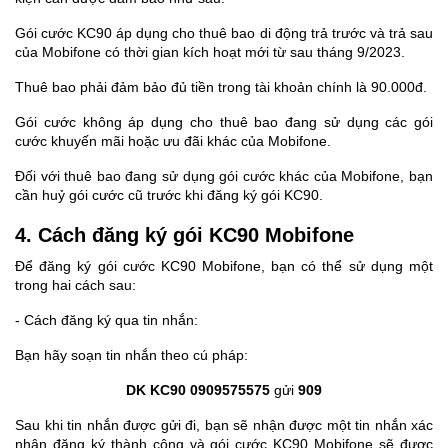
Gói cước KC90 áp dụng cho thuê bao di động trả trước và trả sau
của Mobifone có thời gian kích hoạt mới từ sau tháng 9/2023.
Thuê bao phải đảm bảo đủ tiền trong tài khoản chính là 90.000đ.
Gói cước không áp dụng cho thuê bao đang sử dụng các gói
cước khuyến mãi hoặc ưu đãi khác của Mobifone.
Đối với thuê bao đang sử dụng gói cước khác của Mobifone, bạn
cần huỷ gói cước cũ trước khi đăng ký gói KC90.
4. Cách đăng ký gói KC90 Mobifone
Để đăng ký gói cước KC90 Mobifone, bạn có thể sử dụng một
trong hai cách sau:
- Cách đăng ký qua tin nhắn:
Bạn hãy soạn tin nhắn theo cú pháp:
DK KC90 0909575575
gửi
909
Sau khi tin nhắn được gửi đi, bạn sẽ nhận được một tin nhắn xác
nhận đăng ký thành công và gói cước KC90 Mobifone sẽ được