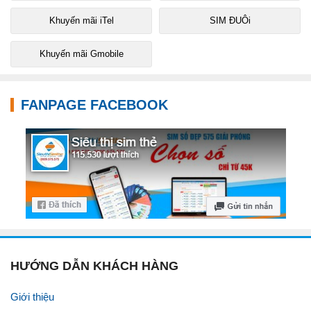
Khuyến mãi iTel
SIM ĐUÔi
Khuyến mãi Gmobile
FANPAGE FACEBOOK
HƯỚNG DẪN KHÁCH HÀNG
Giới thiệu