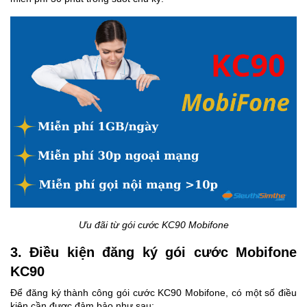
Ưu đãi từ gói cước KC90 Mobifone
3. Điều kiện đăng ký gói cước Mobifone
KC90
Để đăng ký thành công gói cước KC90 Mobifone, có một số điều
kiện cần được đảm bảo như sau: