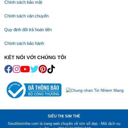
Chính sách bảo mật
Chính sách vận chuyển
Quy định đổi trả hoàn tiền
Chính sách bảo hành
KẾT NỐI VỚI CHÚNG TÔI
SIÊU THỊ SIM THẺ
Sieuthisimthe.com là trang web chuyên về
sim số đẹp
- Một dịch vụ