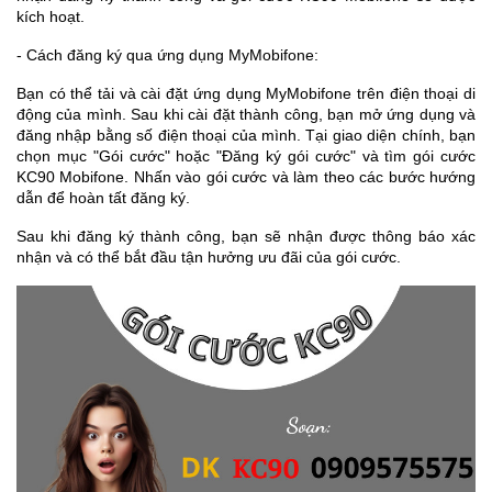
kích hoạt.
- Cách đăng ký qua ứng dụng MyMobifone:
Bạn có thể tải và cài đặt ứng dụng MyMobifone trên điện thoại di
động của mình. Sau khi cài đặt thành công, bạn mở ứng dụng và
đăng nhập bằng số điện thoại của mình. Tại giao diện chính, bạn
chọn mục "Gói cước" hoặc "Đăng ký gói cước" và tìm gói cước
KC90 Mobifone. Nhấn vào gói cước và làm theo các bước hướng
dẫn để hoàn tất đăng ký.
Sau khi đăng ký thành công, bạn sẽ nhận được thông báo xác
nhận và có thể bắt đầu tận hưởng ưu đãi của gói cước.