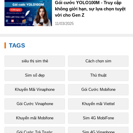
Gói cước YOLO100M - Truy cập
không giới hạn, sự lựa chọn tuyệt
vời cho Gen Z
11/03/2025
TAGS
siêu thị sim thẻ
Cách chọn sim
Sim số đẹp
Thủ thuật
Khuyến Mãi Vinaphone
Gói Cước Mobifone
Gói Cước Vinaphone
Khuyến mãi Viettel
Khuyến mãi Mobifone
Sim 4G MobiFone
Gói Cước Trả Trước
Sim 4G Vinaphone