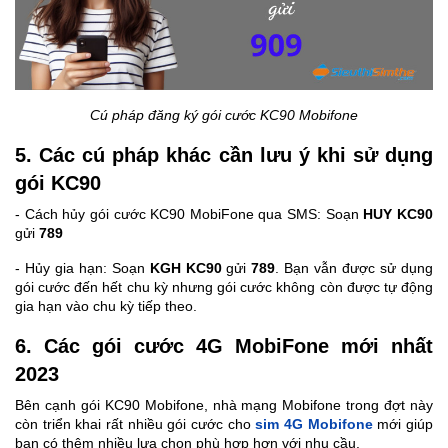
Cú pháp đăng ký gói cước KC90 Mobifone
5. Các cú pháp khác cần lưu ý khi sử dụng
gói KC90
- Cách hủy gói cước KC90 MobiFone qua SMS: Soạn
HUY KC90
gửi
789
- Hủy gia hạn: Soạn
KGH KC90
gửi
789
. Bạn vẫn được sử dụng
gói cước đến hết chu kỳ nhưng gói cước không còn được tự động
gia hạn vào chu kỳ tiếp theo.
6. Các gói cước 4G MobiFone mới nhất
2023
Bên cạnh gói KC90 Mobifone, nhà mạng Mobifone trong đợt này
còn triển khai rất nhiều gói cước cho
sim 4G Mobifone
mới giúp
bạn có thêm nhiều lựa chọn phù hợp hơn với nhu cầu.