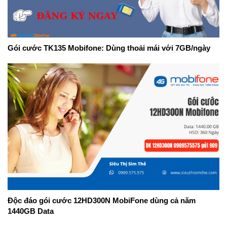
Gói cước TK135 Mobifone: Dùng thoải mái với 7GB/ngày
Độc đáo gói cước 12HD300N MobiFone dùng cả năm
1440GB Data