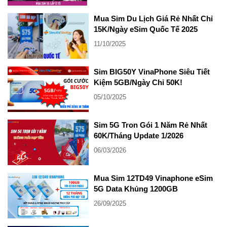
Mua Sim Du Lịch Giá Rẻ Nhất Chỉ
15K/Ngày eSim Quốc Tế 2025
11/10/2025
Sim BIG50Y VinaPhone Siêu Tiết
Kiệm 5GB/Ngày Chỉ 50K!
05/10/2025
Sim 5G Tron Gói 1 Năm Rẻ Nhất
60K/Tháng Update 1/2026
06/03/2026
Mua Sim 12TD49 Vinaphone eSim
5G Data Khủng 1200GB
26/09/2025