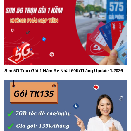
Sim 5G Tron Gói 1 Năm Rẻ Nhất 60K/Tháng Update 1/2026