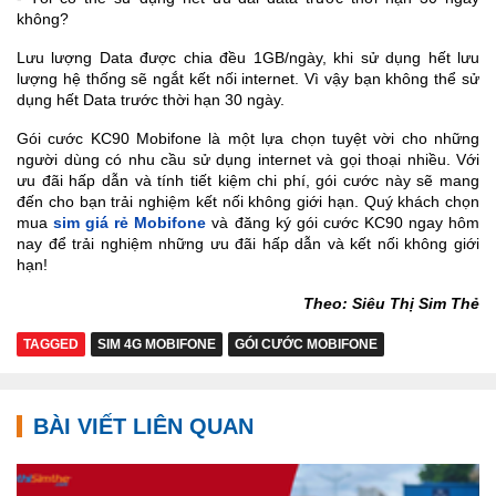
không?
Lưu lượng Data được chia đều 1GB/ngày, khi sử dụng hết lưu
lượng hệ thống sẽ ngắt kết nối internet. Vì vậy bạn không thể sử
dụng hết Data trước thời hạn 30 ngày.
Gói cước KC90 Mobifone là một lựa chọn tuyệt vời cho những
người dùng có nhu cầu sử dụng internet và gọi thoại nhiều. Với
ưu đãi hấp dẫn và tính tiết kiệm chi phí, gói cước này sẽ mang
đến cho bạn trải nghiệm kết nối không giới hạn. Quý khách chọn
mua
sim giá rẻ Mobifone
và đăng ký gói cước KC90 ngay hôm
nay để trải nghiệm những ưu đãi hấp dẫn và kết nối không giới
hạn!
Theo: Siêu Thị Sim Thẻ
TAGGED
SIM 4G MOBIFONE
GÓI CƯỚC MOBIFONE
BÀI VIẾT LIÊN QUAN