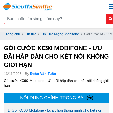
Trang chủ
Tin tức
Tin Tức Mạng Mobifone
Gói cước KC90 Mo
GÓI CƯỚC KC90 MOBIFONE - ƯU
ĐÃI HẤP DẪN CHO KẾT NỐI KHÔNG
GIỚI HẠN
13/11/2023 - By
Đoàn Văn Tuấn
Gói cước KC90 Mobifone - Ưu đãi hấp dẫn cho kết nối không giới
hạn
NỘI DUNG CHÍNH TRONG BÀI
[Ẩn]
1. Gói KC90 Mobifone - Lựa chọn thông minh cho kết nối