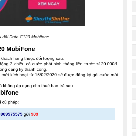
u đãi Data C120 Mobifone
120 MobiFone
 khách hàng thuộc đối tượng sau:
ộng 2 chiều có cước phát sinh tháng liền trước ≤120.000đ.
ông đăng ký thành công.
n mới kích hoạt từ 15/02/2020 sẽ được đăng ký gói cước mới
và không áp dụng cho thuê bao trả sau.
bifone
i cú pháp:
0909575575
gửi
909