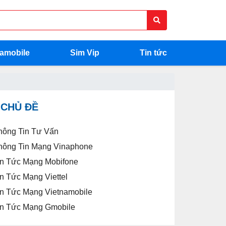
namobile
Sim Vip
Tin tức
CHỦ ĐỀ
hông Tin Tư Vấn
hông Tin Mạng Vinaphone
in Tức Mạng Mobifone
in Tức Mạng Viettel
in Tức Mạng Vietnamobile
in Tức Mạng Gmobile