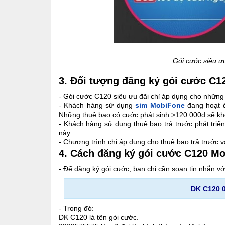
Gói cước siêu ư
3. Đối tượng đăng ký gói cước C
- Gói cước C120 siêu ưu đãi chỉ áp dụng cho những
- Khách hàng sử dụng
sim MobiFone
đang hoạt đ
Những thuê bao có cước phát sinh >120.000đ sẽ kh
- Khách hàng sử dụng thuê bao trả trước phát triể
này.
- Chương trình chỉ áp dụng cho thuê bao trả trước 
4. Cách đăng ký gói cước C120 Mo
- Để đăng ký gói cước, bạn chỉ cần soạn tin nhắn vớ
DK C120 
- Trong đó:
DK C120 là tên gói cước.