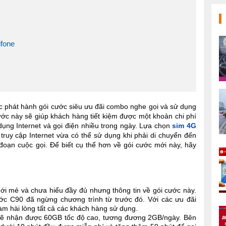
ifone
 phát hành gói cước siêu ưu đãi combo nghe gọi và sử dụng
ớc này sẽ giúp khách hàng tiết kiệm được một khoản chi phí
ụng Internet và gọi điện nhiều trong ngày. Lựa chọn
sim 4G
ruy cập Internet vừa có thể sử dụng khi phải di chuyển đến
 đoạn cuộc gọi. Để biết cụ thể hơn về gói cước mới này, hãy
i mẻ và chưa hiểu đầy đủ nhưng thông tin về gói cước này.
c C90 đã ngừng chương trình từ trước đó. Với các ưu đãi
àm hài lòng tất cả các khách hàng sử dụng.
ẽ nhận được 60GB tốc độ cao, tương đương 2GB/ngày. Bên