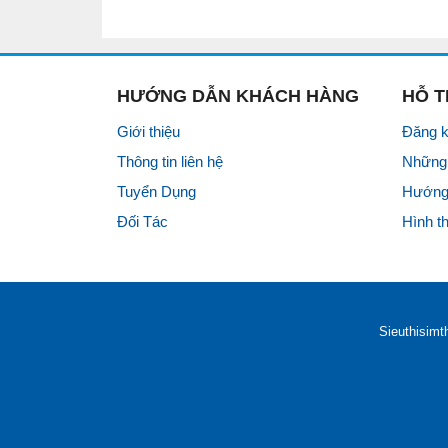
HƯỚNG DẪN KHÁCH HÀNG
HỖ 
Giới thiệu
Đăng k
Thông tin liên hệ
Những 
Tuyển Dụng
Hướng
Đối Tác
Hình t
Sieuthisimt