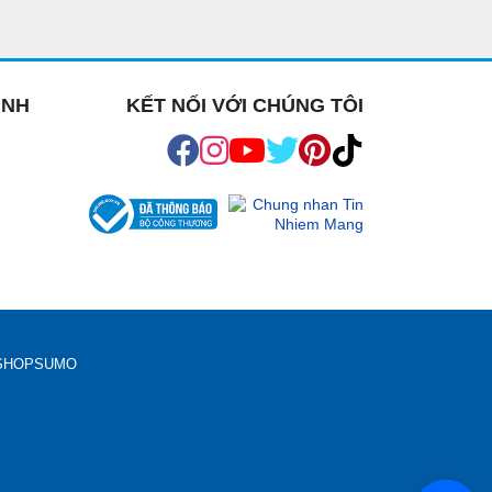
ỊNH
KẾT NỐI VỚI CHÚNG TÔI
H SHOPSUMO