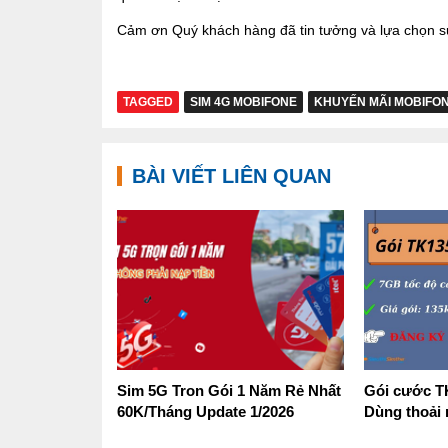
Cảm ơn Quý khách hàng đã tin tưởng và lựa chọn sử
TAGGED
SIM 4G MOBIFONE
KHUYẾN MÃI MOBIFO
BÀI VIẾT LIÊN QUAN
Sim 5G Tron Gói 1 Năm Rẻ Nhất
Gói cước T
60K/Tháng Update 1/2026
Dùng thoải 