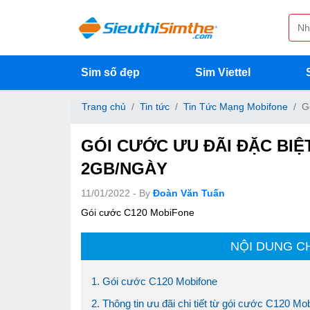
Sim số đẹp
Sim Viettel
Trang chủ
Tin tức
Tin Tức Mạng Mobifone
G
GÓI CƯỚC ƯU ĐÃI ĐẶC BIỆ
2GB/NGÀY
11/01/2022 - By
Đoàn Văn Tuấn
Gói cước C120 MobiFone
NỘI DUNG C
1. Gói cước C120 Mobifone
2. Thông tin ưu đãi chi tiết từ gói cước C120 Mo