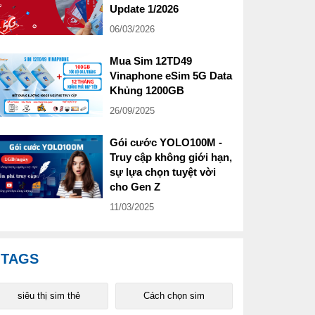
Update 1/2026
06/03/2026
Mua Sim 12TD49
Vinaphone eSim 5G Data
Khủng 1200GB
26/09/2025
Gói cước YOLO100M -
Truy cập không giới hạn,
sự lựa chọn tuyệt vời
cho Gen Z
11/03/2025
TAGS
siêu thị sim thẻ
Cách chọn sim