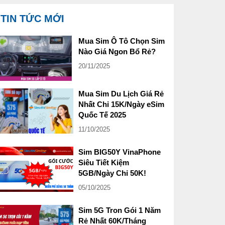
TIN TỨC MỚI
Mua Sim Ô Tô Chọn Sim
Nào Giá Ngon Bổ Rẻ?
20/11/2025
Mua Sim Du Lịch Giá Rẻ
Nhất Chỉ 15K/Ngày eSim
Quốc Tế 2025
11/10/2025
Sim BIG50Y VinaPhone
Siêu Tiết Kiệm
5GB/Ngày Chỉ 50K!
05/10/2025
Sim 5G Tron Gói 1 Năm
Rẻ Nhất 60K/Tháng