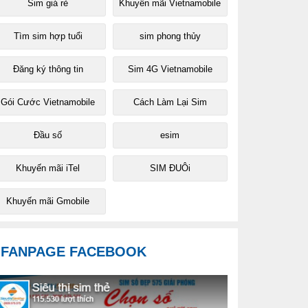
Sim giá rẻ
Khuyến mãi Vietnamobile
Tìm sim hợp tuổi
sim phong thủy
Đăng ký thông tin
Sim 4G Vietnamobile
Gói Cước Vietnamobile
Cách Làm Lại Sim
Đầu số
esim
Khuyến mãi iTel
SIM ĐUÔi
Khuyến mãi Gmobile
FANPAGE FACEBOOK