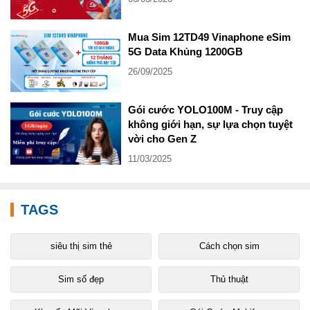
Mua Sim 12TD49 Vinaphone eSim
5G Data Khủng 1200GB
26/09/2025
Gói cước YOLO100M - Truy cập
không giới hạn, sự lựa chọn tuyệt
vời cho Gen Z
11/03/2025
TAGS
siêu thị sim thẻ
Cách chọn sim
Sim số đẹp
Thủ thuật