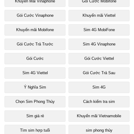
Khuyến Mãi Vinaphone
Gói Cước Mobifone
Gói Cước Vinaphone
Khuyến mãi Viettel
Khuyến mãi Mobifone
Sim 4G MobiFone
Gói Cước Trả Trước
Sim 4G Vinaphone
Gói Cước
Gói Cước Viettel
Sim 4G Viettel
Gói Cước Trả Sau
Ý Nghĩa Sim
Sim 4G
Chọn Sim Phong Thủy
Cách kiểm tra sim
Sim giá rẻ
Khuyến mãi Vietnamobile
Tìm sim hợp tuổi
sim phong thủy