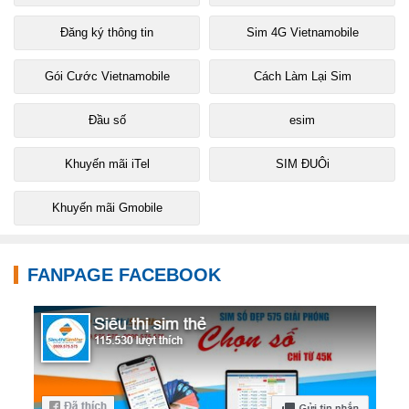
Đăng ký thông tin
Sim 4G Vietnamobile
Gói Cước Vietnamobile
Cách Làm Lại Sim
Đầu số
esim
Khuyến mãi iTel
SIM ĐUÔi
Khuyến mãi Gmobile
FANPAGE FACEBOOK