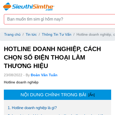
Trang chủ
Tin tức
Thông Tin Tư Vấn
Hotline doanh nghiệp, 
HOTLINE DOANH NGHIỆP, CÁCH
CHỌN SỐ ĐIỆN THOẠI LÀM
THƯƠNG HIỆU
23/08/2022 - By
Đoàn Văn Tuấn
Hotline doanh nghiệp
NỘI DUNG CHÍNH TRONG BÀI
[Ẩn]
1. Hotline doanh nghiệp là gì?