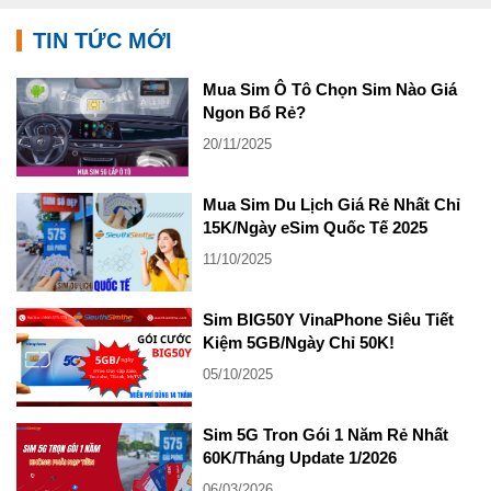
TIN TỨC MỚI
Mua Sim Ô Tô Chọn Sim Nào Giá
Ngon Bổ Rẻ?
20/11/2025
Mua Sim Du Lịch Giá Rẻ Nhất Chỉ
15K/Ngày eSim Quốc Tế 2025
11/10/2025
Sim BIG50Y VinaPhone Siêu Tiết
Kiệm 5GB/Ngày Chỉ 50K!
05/10/2025
Sim 5G Tron Gói 1 Năm Rẻ Nhất
60K/Tháng Update 1/2026
06/03/2026