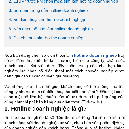
2. Lưu ý trước khi chọn mua sim làm hotline doanh nghiệp
3. Sự quan trọng của hotline doanh nghiệp
4. Số điện thoại làm hotline doanh nghiệp
5. Nên chọn số nào làm hotline doanh nghiệp
6. Địa chỉ mua sim hotline doanh nghiệp
Nếu bạn đang chọn số điện thoại làm
hotline doanh nghiệp
hay
bộ số điện thoại liên hệ làm thương hiệu cho công ty, chăm sóc
khách hàng. Bài viết dưới đây nhằm cung cấp cho bạn kinh
nghiệm lựa chọn số điện thoại một cách chuyên nghiệp được
đánh giá cao từ các chuyên gia Maketing.
Với những tiêu trí cụ thể giúp khách hàng có thể không nhớ tên
công ty nhưng nhìn số điện thoại họ biết bạn là ai ? Đặc biệt cách
chọn một số liên hệ chuẩn còn tối ưu được chi phí quảng cáo
elesale)
cũng như chi phí bán hàng qua điện thoại (T
1. Hotline doanh nghiệp là gì?
Hotline doanh nghiệp là số điện thoại, số tổng đài liên hệ kết nối
khách hàng với doanh nghiệp tư vấn, chào bán sản phẩm dịch vụ
của doanh nghiệp đến khách hàng. Thông qua số hotline, khách