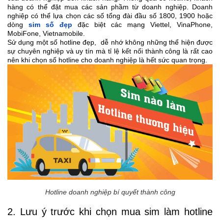
hàng có thể đặt mua các sản phầm từ doanh nghiệp. Doanh
nghiệp có thể lựa chọn các số tổng đài đầu số 1800, 1900 hoặc
dòng
sim số đẹp
đặc biệt các mạng Viettel, VinaPhone,
MobiFone, Vietnamobile.
Sử dụng một số hotline đẹp, dễ nhớ không những thể hiện được
sự chuyên nghiệp và uy tín mà tỉ lệ kết nối thành công là rất cao
nên khi chọn số hotline cho doanh nghiệp là hết sức quan trọng.
Hotline doanh nghiệp bí quyết thành công
2. Lưu ý trước khi chọn mua sim làm hotline