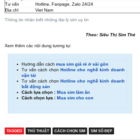
Tư vấn
Hotline, Fanpage, Zalo 24/24
Địa chỉ
Viet Nam
Thông tin nhận biết những đại lý sim uy tin
Theo: Siêu Thị Sim Thẻ
Xem thêm các nội dung tương tự:
Hướng dẫn cách
mua sim giá rẻ ở sài gòn
Tư vấn cách chọn
Hotline cho nghề kinh doanh
vận tải
Tư vấn cách chọn
Hotline cho nghề kinh doanh
bất động sản
Cách lựa chọn :
Mua sim làm ăn
Cách chọn lựa :
Mua sim cho con
TAGGED
THỦ THUẬT
CÁCH CHỌN SIM
SIM SỐ ĐẸP