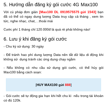
5. Hướng dẫn đăng ký gói cước 4G Max100
Với cú pháp đơn giản
[Max100 DL 0919575575 gửi 1543]
bạn
đã có thể có ngay dung lượng Data truy cập cả tháng , xem tin
tức, nghe nhạc, chat,…thoải mái
Cước phí 1 tháng chỉ 120.000đ là quá rẻ phải không nào!
6. Lưu ý khi đăng ký gói cước
- Chu kỳ sử dụng: 30 ngày
- Để tránh hao phí dung lượng Data nên tắt dữ liệu di động khi
không sử dụng tránh các ứng dụng chạy ngầm
- Nếu không có nhu cầu sử dụng gói cước, có thể hủy gói
Max100 bằng cách soạn:
[
HUY MAX100 gửi
888
]
- Gói cước sẽ tự động gia hạn khi hết chu kì nếu trong tài khoản
có đủ 120k.