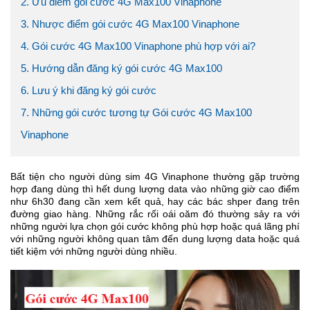
2. Ưu điểm gói cước 4G Max100 Vinaphone
3. Nhược điểm gói cước 4G Max100 Vinaphone
4. Gói cước 4G Max100 Vinaphone phù hợp với ai?
5. Hướng dẫn đăng ký gói cước 4G Max100
6. Lưu ý khi đăng ký gói cước
7. Những gói cước tương tự Gói cước 4G Max100
Vinaphone
Bất tiện cho người dùng sim 4G Vinaphone thường gặp trường
hợp đang dùng thì hết dung lượng data vào những giờ cao điểm
như 6h30 đang cần xem kết quả, hay các bác shper đang trên
đường giao hàng. Những rắc rối oái oăm đó thường sảy ra với
những người lựa chọn gói cước không phù hợp hoặc quá lãng phí
với những người không quan tâm đến dung lượng data hoặc quá
tiết kiệm với những người dùng nhiều.