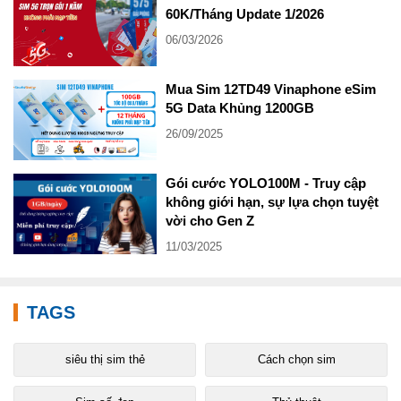
60K/Tháng Update 1/2026
06/03/2026
Mua Sim 12TD49 Vinaphone eSim
5G Data Khủng 1200GB
26/09/2025
Gói cước YOLO100M - Truy cập
không giới hạn, sự lựa chọn tuyệt
vời cho Gen Z
11/03/2025
TAGS
siêu thị sim thẻ
Cách chọn sim