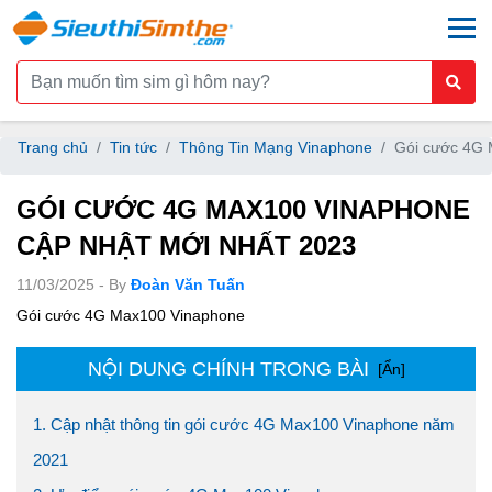
togg
Trang chủ
Tin tức
Thông Tin Mạng Vinaphone
Gói cước 4G 
GÓI CƯỚC 4G MAX100 VINAPHONE
CẬP NHẬT MỚI NHẤT 2023
11/03/2025 - By
Đoàn Văn Tuấn
Gói cước 4G Max100 Vinaphone
NỘI DUNG CHÍNH TRONG BÀI
[Ẩn]
1. Cập nhật thông tin gói cước 4G Max100 Vinaphone năm
2021