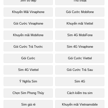
Sim số đẹp
Thủ thuật
Khuyến Mãi Vinaphone
Gói Cước Mobifone
Gói Cước Vinaphone
Khuyến mãi Viettel
Khuyến mãi Mobifone
Sim 4G MobiFone
Gói Cước Trả Trước
Sim 4G Vinaphone
Gói Cước
Gói Cước Viettel
Sim 4G Viettel
Gói Cước Trả Sau
Ý Nghĩa Sim
Sim 4G
Chọn Sim Phong Thủy
Cách kiểm tra sim
Sim giá rẻ
Khuyến mãi Vietnamobile