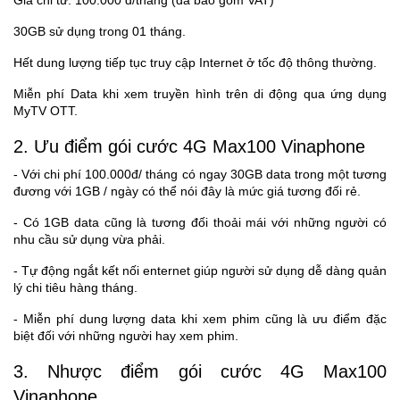
Giá chỉ từ: 100.000 đ/tháng (đã bao gồm VAT)
30GB sử dụng trong 01 tháng.
Hết dung lượng tiếp tục truy cập Internet ở tốc độ thông thường.
Miễn phí Data khi xem truyền hình trên di động qua ứng dụng
MyTV OTT.
2. Ưu điểm gói cước 4G Max100 Vinaphone
- Với chi phí 100.000đ/ tháng có ngay 30GB data trong một tương
đương với 1GB / ngày có thể nói đây là mức giá tương đối rẻ.
- Có 1GB data cũng là tương đối thoải mái với những người có
nhu cầu sử dụng vừa phải.
- Tự động ngắt kết nối enternet giúp người sử dụng dễ dàng quản
lý chi tiêu hàng tháng.
- Miễn phí dung lượng data khi xem phim cũng là ưu điểm đặc
biệt đối với những người hay xem phim.
3. Nhược điểm gói cước 4G Max100
Vinaphone