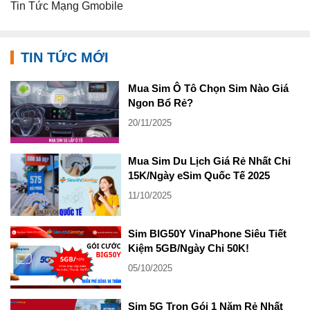
Tin Tức Mạng Gmobile
TIN TỨC MỚI
Mua Sim Ô Tô Chọn Sim Nào Giá
Ngon Bổ Rẻ?
20/11/2025
Mua Sim Du Lịch Giá Rẻ Nhất Chỉ
15K/Ngày eSim Quốc Tế 2025
11/10/2025
Sim BIG50Y VinaPhone Siêu Tiết
Kiệm 5GB/Ngày Chỉ 50K!
05/10/2025
Sim 5G Tron Gói 1 Năm Rẻ Nhất