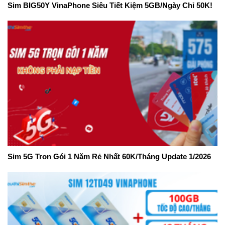
Sim BIG50Y VinaPhone Siêu Tiết Kiệm 5GB/Ngày Chỉ 50K!
Sim 5G Tron Gói 1 Năm Rẻ Nhất 60K/Tháng Update 1/2026