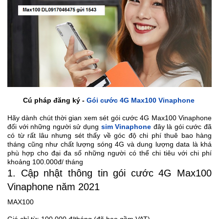
Cú pháp đăng ký -
Gói cước 4G Max100 Vinaphone
Hãy dành chút thời gian xem sét gói cước 4G Max100 Vinaphone
đối với những người sử dụng
sim Vinaphone
đây là gói cước đã
có từ rất lâu nhưng sét thấy về góc độ chi phí thuê bao hàng
tháng cũng như chất lượng sóng 4G và dung lượng data là khá
phù hợp cho đại đa số những người có thể chi tiêu với chi phí
khoảng 100.000đ/ tháng
1. Cập nhật thông tin gói cước 4G Max100
Vinaphone năm 2021
MAX100