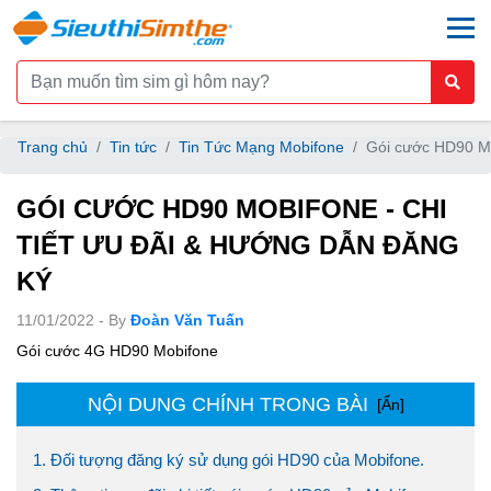
togg
Trang chủ
Tin tức
Tin Tức Mạng Mobifone
Gói cước HD90 Mo
GÓI CƯỚC HD90 MOBIFONE - CHI
TIẾT ƯU ĐÃI & HƯỚNG DẪN ĐĂNG
KÝ
11/01/2022 - By
Đoàn Văn Tuấn
Gói cước 4G HD90 Mobifone
NỘI DUNG CHÍNH TRONG BÀI
[Ẩn]
1. Đối tượng đăng ký sử dụng gói HD90 của Mobifone.