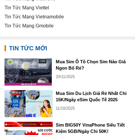
Tin Tức Mạng Viettel
Tin Tức Mạng Vietnamobile
Tin Tức Mạng Gmobile
TIN TỨC MỚI
Mua Sim Ô Tô Chọn Sim Nào Giá
Ngon Bổ Rẻ?
20/11/2025
Mua Sim Du Lịch Giá Rẻ Nhất Chỉ
15K/Ngày eSim Quốc Tế 2025
11/10/2025
Sim BIG50Y VinaPhone Siêu Tiết
Kiệm 5GB/Ngày Chỉ 50K!