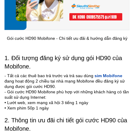
Gói cước HD90 Mobifone - Chi tiết ưu đãi & hướng dẫn đăng ký
1. Đối tượng đăng ký sử dụng gói HD90 của
Mobifone.
- Tất cả các thuê bao trả trước và trả sau dùng
sim Mobifone
đang hoạt động 2 chiều tại nhà mạng Mobifone đều đăng ký sử
dụng được gói cước HD90.
- Gói cước HD90 Mobifone phù hợp với những khách hàng có tần
suất sử dụng Internet:
• Lướt web, xem mạng xã hội 3 tiếng 1 ngày
• Xem phim 50p 1 ngày
2. Thông tin ưu đãi chi tiết gói cước HD90 của
Mobifone.