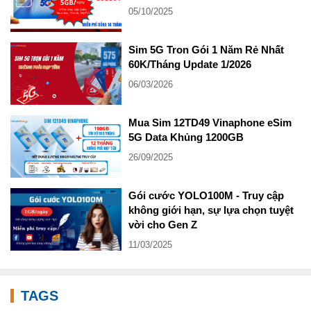
05/10/2025
Sim 5G Tron Gói 1 Năm Rẻ Nhất
60K/Tháng Update 1/2026
06/03/2026
Mua Sim 12TD49 Vinaphone eSim
5G Data Khủng 1200GB
26/09/2025
Gói cước YOLO100M - Truy cập
không giới hạn, sự lựa chọn tuyệt
vời cho Gen Z
11/03/2025
TAGS