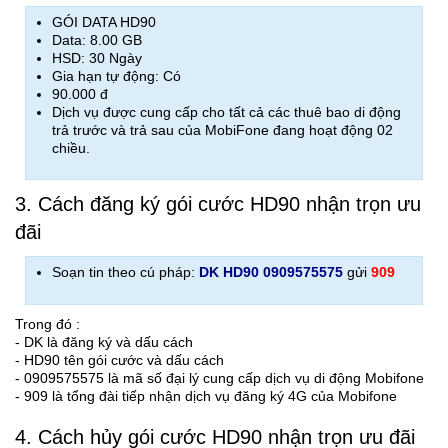
GÓI DATA HD90
Data: 8.00 GB
HSD: 30 Ngày
Gia hạn tự động: Có
90.000 đ
Dịch vụ được cung cấp cho tất cả các thuê bao di động
trả trước và trả sau của MobiFone đang hoạt động 02
chiều.
3. Cách đăng ký gói cước HD90 nhận trọn ưu
đãi
Soạn tin theo cú pháp:
DK HD90 0909575575
gửi
909
Trong đó :
- DK là đăng ký và dấu cách
- HD90 tên gói cước và dấu cách
- 0909575575 là mã số đại lý cung cấp dịch vụ di động Mobifone
- 909 là tổng đài tiếp nhận dịch vụ đăng ký 4G của Mobifone
4. Cách hủy gói cước HD90 nhận trọn ưu đãi