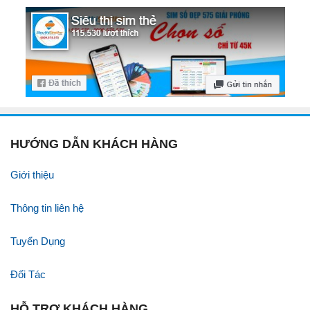
HƯỚNG DẪN KHÁCH HÀNG
Giới thiệu
Thông tin liên hệ
Tuyển Dụng
Đối Tác
HỖ TRỢ KHÁCH HÀNG