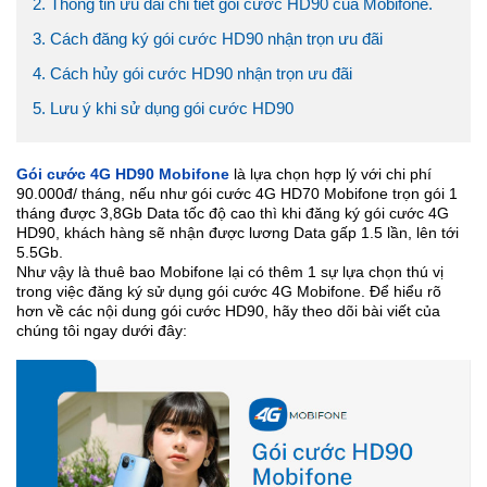
2. Thông tin ưu đãi chi tiết gói cước HD90 của Mobifone.
3. Cách đăng ký gói cước HD90 nhận trọn ưu đãi
4. Cách hủy gói cước HD90 nhận trọn ưu đãi
5. Lưu ý khi sử dụng gói cước HD90
Gói cước 4G HD90 Mobifone
là lựa chọn hợp lý với chi phí
90.000đ/ tháng, nếu như gói cước 4G HD70 Mobifone trọn gói 1
tháng được 3,8Gb Data tốc độ cao thì khi đăng ký gói cước 4G
HD90, khách hàng sẽ nhận được lương Data gấp 1.5 lần, lên tới
5.5Gb.
Như vậy là thuê bao Mobifone lại có thêm 1 sự lựa chọn thú vị
trong việc đăng ký sử dụng gói cước 4G Mobifone. Để hiểu rõ
hơn về các nội dung gói cước HD90, hãy theo dõi bài viết của
chúng tôi ngay dưới đây: