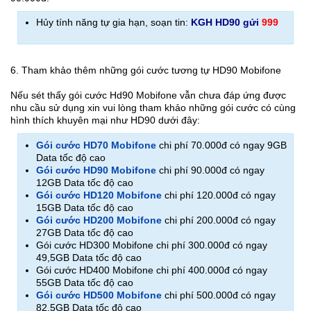
Hủy tính năng tự gia hạn, soạn tin:
KGH HD90 gửi
999
6. Tham khảo thêm những gói cước tương tự HD90 Mobifone
Nếu sét thấy gói cước Hd90 Mobifone vẫn chưa đáp ứng được
nhu cầu sử dụng xin vui lòng tham khảo những gói cước có cùng
hình thích khuyên mại như HD90 dưới đây:
Gói cước HD70 Mobifone
chi phí 70.000đ có ngay 9GB
Data tốc độ cao
Gói cước HD90 Mobifone
chi phí 90.000đ có ngay
12GB Data tốc độ cao
Gói cước HD120 Mobifone
chi phí 120.000đ có ngay
15GB Data tốc độ cao
Gói cước HD200 Mobifone
chi phí 200.000đ có ngay
27GB Data tốc độ cao
Gói cước HD300 Mobifone chi phí 300.000đ có ngay
49,5GB Data tốc độ cao
Gói cước HD400 Mobifone chi phí 400.000đ có ngay
55GB Data tốc độ cao
Gói cước HD500 Mobifone
chi phí 500.000đ có ngay
82,5GB Data tốc độ cao