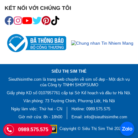
KẾT NỐI VỚI CHÚNG TÔI
SIÊU THỊ SIM THẺ
Sieuthisimthe.com là trang web chuyên về
sim số đẹp
- Một dịch vụ
của Công ty TNHH SHOPSUMO
Giấy phép KD số 0107957761 cấp tại Sở Kế hoạch và đầu tư Hà Nội.
Văn phòng: 73 Trường Chinh, Phương Liệt, Hà Nội
Ngày làm việc: Thứ hai - CN
Hotline:
0989.575.575
Giờ mở cửa: 8h - 18h00
Email: info@sieuthisimthe.com
Copyright © Siêu Thị Sim Thẻ 2026
0989.575.575