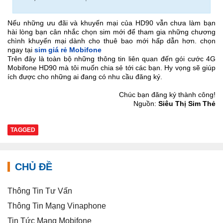
Nếu những ưu đãi và khuyến mại của HD90 vẫn chưa làm bạn
hài lòng bạn cân nhắc chọn sim mới để tham gia những chương
chình khuyến mại dành cho thuê bao mới hấp dẫn hơn. chọn
ngay tại
sim giá rẻ Mobifone
Trên đây là toàn bộ những thông tin liên quan đến gói cước 4G
Mobifone HD90 mà tôi muốn chia sẻ tới các bạn. Hy vọng sẽ giúp
ích được cho những ai đang có nhu cầu đăng ký.
Chúc bạn đăng ký thành công!
Nguồn:
Siêu Thị Sim Thẻ
TAGGED
CHỦ ĐỀ
Thông Tin Tư Vấn
Thông Tin Mạng Vinaphone
Tin Tức Mạng Mobifone