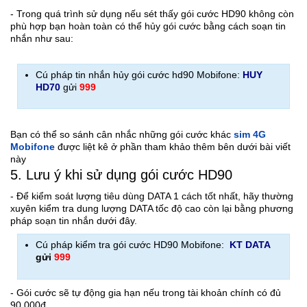
- Trong quá trình sử dụng nếu sét thấy gói cước HD90 không còn
phù hợp bạn hoàn toàn có thể hủy gói cước bằng cách soạn tin
nhắn như sau:
Cú pháp tin nhắn hủy gói cước hd90 Mobifone:
HUY
HD70
gửi
999
Bạn có thể so sánh cân nhắc những gói cước khác
sim 4G
Mobifone
được liệt kê ở phần tham khảo thêm bên dưới bài viết
này
5. Lưu ý khi sử dụng gói cước HD90
- Để kiểm soát lượng tiêu dùng DATA 1 cách tốt nhất, hãy thường
xuyên kiểm tra dung lượng DATA tốc độ cao còn lại bằng phương
pháp soạn tin nhắn dưới đây.
Cú pháp kiểm tra gói cước HD90 Mobifone:
KT DATA
gửi
999
- Gói cước sẽ tự động gia hạn nếu trong tài khoản chính có đủ
90.000đ.