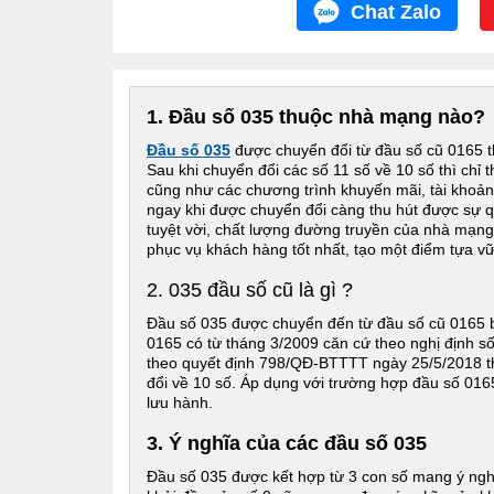
Chat Zalo
1. Đầu số 035 thuộc nhà mạng nào?
Đầu số 035
được chuyển đổi từ đầu số cũ 0165 t
Sau khi chuyển đổi các số 11 số về 10 số thì chỉ
cũng như các chương trình khuyến mãi, tài khoản 
ngay khi được chuyển đổi càng thu hút được sự 
tuyệt vời, chất lượng đường truyền của nhà mạng
phục vụ khách hàng tốt nhất, tạo một điểm tựa v
2. 035 đầu số cũ là gì ?
Đầu số 035 được chuyển đến từ đầu số cũ 0165 b
0165 có từ tháng 3/2009 căn cứ theo nghị định s
theo quyết định 798/QĐ-BTTTT ngày 25/5/2018 th
đổi về 10 số. Áp dụng với trường hợp đầu số 016
lưu hành.
3. Ý nghĩa của các đầu số 035
Đầu số 035 được kết hợp từ 3 con số mang ý nghĩ