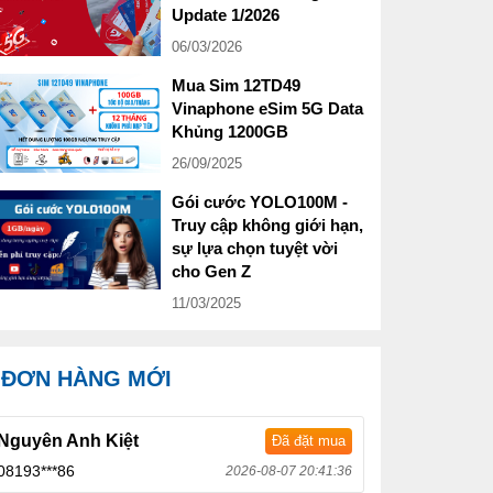
Update 1/2026
06/03/2026
Mua Sim 12TD49
Vinaphone eSim 5G Data
Khủng 1200GB
26/09/2025
Gói cước YOLO100M -
Truy cập không giới hạn,
sự lựa chọn tuyệt vời
cho Gen Z
11/03/2025
ĐƠN HÀNG MỚI
Nguyên Anh Kiệt
Đã đặt mua
08193***86
2026-08-07 20:41:36