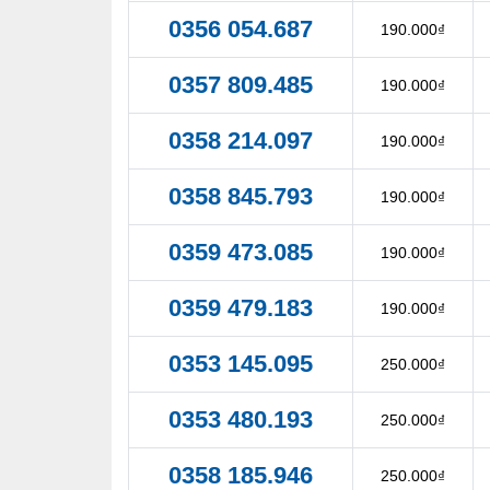
0356 054.687
190.000₫
0357 809.485
190.000₫
0358 214.097
190.000₫
0358 845.793
190.000₫
0359 473.085
190.000₫
0359 479.183
190.000₫
0353 145.095
250.000₫
0353 480.193
250.000₫
0358 185.946
250.000₫