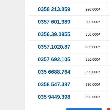
0358 213.859
290.000₫
0357 601.389
300.000₫
0356.39.0955
380.000₫
0357.1020.87
380.000₫
0357 692.105
380.000₫
035 6688.764
390.000₫
0358 547.387
390.000₫
035 9449.398
390.000₫