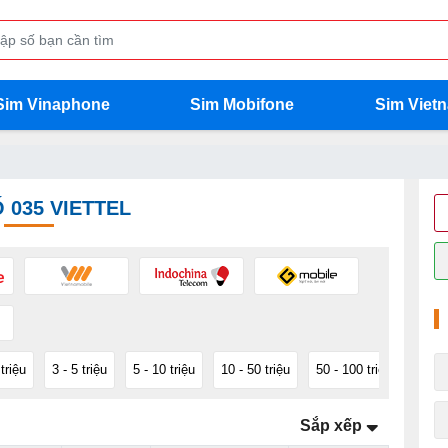
Sim Vinaphone
Sim Mobifone
Sim Viet
 035 VIETTEL
 triệu
3 - 5 triệu
5 - 10 triệu
10 - 50 triệu
50 - 100 triệu
100 -
Sắp xếp