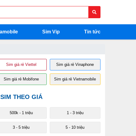
namobile
Sim Vip
Tin tức
Sim giá rẻ Viettel
Sim giá rẻ Vinaphone
Sim giá rẻ Mobifone
Sim giá rẻ Vietnamobile
SIM THEO GIÁ
 200 triệu
200 - 400 triệu
400 - 500 triệu
Trên 500 triệu
500k - 1 triệu
1 - 3 triệu
3 - 5 triệu
5 - 10 triệu