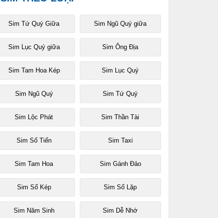
Sim Tứ Quý Giữa
Sim Ngũ Quý giữa
Sim Lục Quý giữa
Sim Ông Địa
Sim Tam Hoa Kép
Sim Lục Quý
Sim Ngũ Quý
Sim Tứ Quý
Sim Lộc Phát
Sim Thần Tài
Sim Số Tiến
Sim Taxi
Sim Tam Hoa
Sim Gánh Đảo
Sim Số Kép
Sim Số Lặp
Sim Năm Sinh
Sim Dễ Nhớ