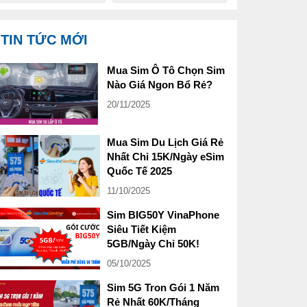
TIN TỨC MỚI
Mua Sim Ô Tô Chọn Sim
Nào Giá Ngon Bổ Rẻ?
20/11/2025
Mua Sim Du Lịch Giá Rẻ
Nhất Chỉ 15K/Ngày eSim
Quốc Tế 2025
11/10/2025
Sim BIG50Y VinaPhone
Siêu Tiết Kiệm
5GB/Ngày Chỉ 50K!
05/10/2025
Sim 5G Tron Gói 1 Năm
Rẻ Nhất 60K/Tháng