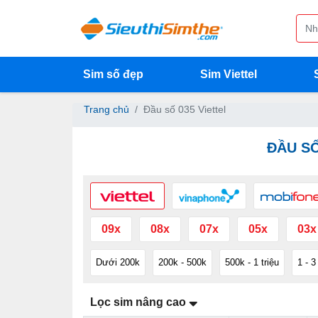
Sim số đẹp
Sim Viettel
Trang chủ
Đầu số 035 Viettel
ĐẦU SỐ
09x
08x
07x
05x
03x
Dưới 200k
200k - 500k
500k - 1 triệu
1 - 3
Lọc sim nâng cao