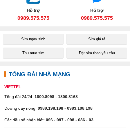
Hỗ trợ
Hỗ trợ
0989.575.575
0989.575.575
Sim ngày sinh
Sim giá rẻ
Thu mua sim
Đặt sim theo yêu cầu
TỔNG ĐÀI NHÀ MẠNG
VIETTEL
Tổng đài 24/24:
1800.8098
-
1800.8168
Đường dây nóng:
0989.198.198
-
0983.198.198
Các đầu số nhận biết:
096
-
097
-
098
-
086
-
03