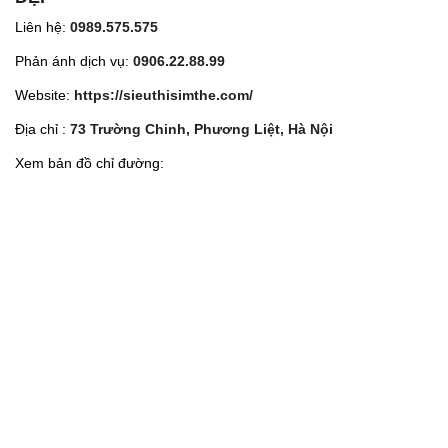
Liên hệ:
0989.575.575
Phản ánh dịch vụ:
0906.22.88.99
Website:
https://sieuthisimthe.com/
Địa chỉ :
73 Trường Chinh, Phương Liệt, Hà Nội
Xem bản đồ chỉ đường: