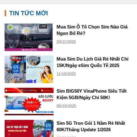
TIN TỨC MỚI
Mua Sim Ô Tô Chọn Sim Nào Giá
Ngon Bổ Rẻ?
20/11/2025
Mua Sim Du Lịch Giá Rẻ Nhất Chỉ
15K/Ngày eSim Quốc Tế 2025
11/10/2025
Sim BIG50Y VinaPhone Siêu Tiết
Kiệm 5GB/Ngày Chỉ 50K!
05/10/2025
Sim 5G Tron Gói 1 Năm Rẻ Nhất
60K/Tháng Update 1/2026