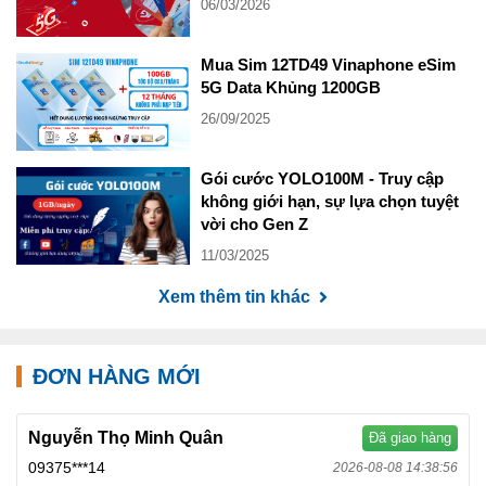
06/03/2026
Mua Sim 12TD49 Vinaphone eSim
5G Data Khủng 1200GB
26/09/2025
Gói cước YOLO100M - Truy cập
không giới hạn, sự lựa chọn tuyệt
vời cho Gen Z
11/03/2025
Xem thêm tin khác
ĐƠN HÀNG MỚI
Nguyễn Thọ Minh Quân
Đã giao hàng
09375***14
2026-08-08 14:38:56