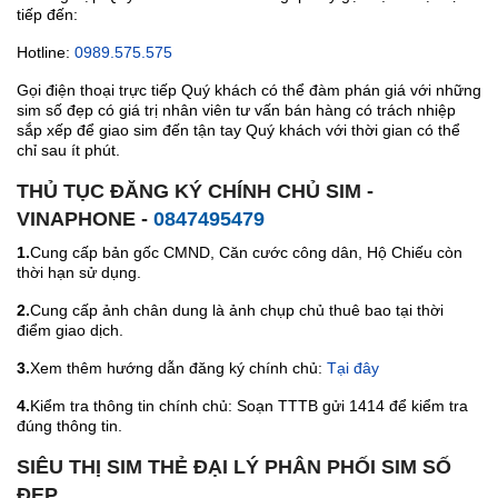
tiếp đến:
Hotline:
0989.575.575
Gọi điện thoại trực tiếp Quý khách có thể đàm phán giá với những
sim số đẹp có giá trị nhân viên tư vấn bán hàng có trách nhiệp
sắp xếp để giao sim đến tận tay Quý khách với thời gian có thể
chỉ sau ít phút.
THỦ TỤC ĐĂNG KÝ CHÍNH CHỦ SIM -
VINAPHONE -
0847495479
1.
Cung cấp bản gốc CMND, Căn cước công dân, Hộ Chiếu còn
thời hạn sử dụng.
2.
Cung cấp ảnh chân dung là ảnh chụp chủ thuê bao tại thời
điểm giao dịch.
3.
Xem thêm hướng dẫn đăng ký chính chủ:
Tại đây
4.
Kiểm tra thông tin chính chủ: Soạn TTTB gửi 1414 để kiểm tra
đúng thông tin.
SIÊU THỊ SIM THẺ ĐẠI LÝ PHÂN PHỐI SIM SỐ
ĐẸP