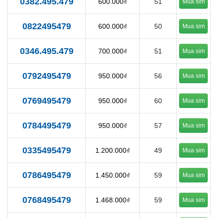
0382.495.479
600.000₫
51
Mua sim
0822495479
600.000₫
50
Mua sim
0346.495.479
700.000₫
51
Mua sim
0792495479
950.000₫
56
Mua sim
0769495479
950.000₫
60
Mua sim
0784495479
950.000₫
57
Mua sim
0335495479
1.200.000₫
49
Mua sim
0786495479
1.450.000₫
59
Mua sim
0768495479
1.468.000₫
59
Mua sim