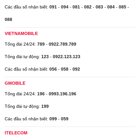
Các đầu số nhận biết:
091
-
094
-
081
-
082
-
083
-
084
-
085
-
088
VIETNAMOBILE
Tổng đài 24/24:
789
-
0922.789.789
Tổng đài tự động:
123
-
0922.123.123
Các đầu số nhận biết:
056
-
058
-
092
GMOBILE
Tổng đài 24/24:
196
-
0993.196.196
Tổng đài tự động:
199
Các đầu số nhận biết:
099
-
059
ITELECOM