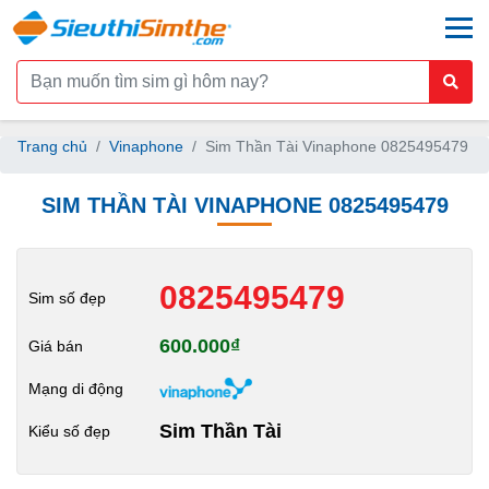
togg
Trang chủ
Vinaphone
Sim Thần Tài Vinaphone 0825495479
SIM THẦN TÀI VINAPHONE 0825495479
0825495479
Sim số đẹp
600.000₫
Giá bán
Mạng di động
Sim Thần Tài
Kiểu số đẹp