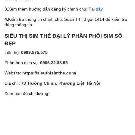
3.
Xem thêm hướng dẫn đăng ký chính chủ:
Tại đây
4.
Kiểm tra thông tin chính chủ: Soạn TTTB gửi 1414 để kiểm tra
đúng thông tin.
SIÊU THỊ SIM THẺ ĐẠI LÝ PHÂN PHỐI SIM SỐ
ĐẸP
Liên hệ:
0989.575.575
Phản ánh dịch vụ:
0906.22.88.99
Website:
https://sieuthisimthe.com/
Địa chỉ :
73 Trường Chinh, Phương Liệt, Hà Nội
Xem bản đồ chỉ đường: