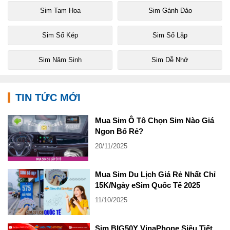
Sim Tam Hoa
Sim Gánh Đảo
Sim Số Kép
Sim Số Lặp
Sim Năm Sinh
Sim Dễ Nhớ
TIN TỨC MỚI
Mua Sim Ô Tô Chọn Sim Nào Giá
Ngon Bổ Rẻ?
20/11/2025
Mua Sim Du Lịch Giá Rẻ Nhất Chỉ
15K/Ngày eSim Quốc Tế 2025
11/10/2025
Sim BIG50Y VinaPhone Siêu Tiết