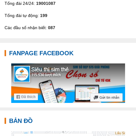
Tổng đài 24/24:
19001087
Tổng đài tự động:
199
Các đầu số nhận biết:
087
FANPAGE FACEBOOK
BẢN ĐỒ