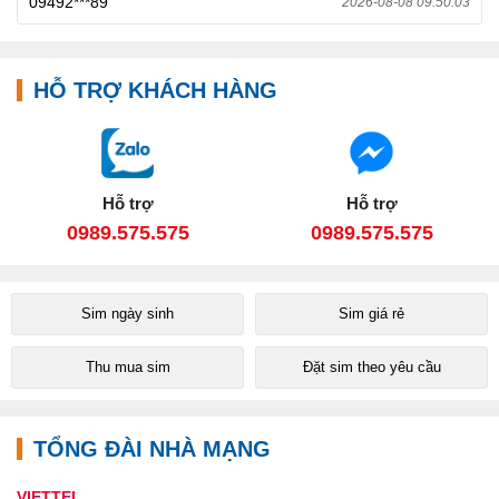
09492***89
2026-08-08 09:50:03
HỖ TRỢ KHÁCH HÀNG
Hỗ trợ
Hỗ trợ
0989.575.575
0989.575.575
Sim ngày sinh
Sim giá rẻ
Thu mua sim
Đặt sim theo yêu cầu
TỔNG ĐÀI NHÀ MẠNG
VIETTEL