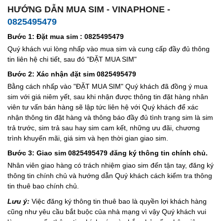
HƯỚNG DẪN MUA SIM - VINAPHONE -
0825495479
Bước 1: Đặt mua sim : 0825495479
Quý khách vui lòng nhấp vào mua sim và cung cấp đầy đủ thông
tin liên hệ chi tiết, sau đó "ĐẶT MUA SIM"
Bước 2: Xác nhận đặt sim 0825495479
Bằng cách nhấp vào "ĐẶT MUA SIM" Quý khách đã đồng ý mua
sim với giá niêm yết, sau khi nhận được thông tin đặt hàng nhân
viên tư vấn bán hàng sẽ lập tức liên hệ với Quý khách để xác
nhận thông tin đặt hàng và thông báo đầy đủ tình trạng sim là sim
trả trước, sim trả sau hay sim cam kết, những ưu đãi, chương
trình khuyến mãi, giá sim và hẹn thời gian giao sim.
Bước 3: Giao sim 0825495479 đăng ký thông tin chính chủ.
Nhân viên giao hàng có trách nhiệm giao sim đến tận tay, đăng ký
thông tin chính chủ và hướng dẫn Quý khách cách kiểm tra thông
tin thuê bao chính chủ.
Lưu ý:
Việc đăng ký thông tin thuê bao là quyền lợi khách hàng
cũng như yêu cầu bắt buộc của nhà mạng vì vậy Quý khách vui