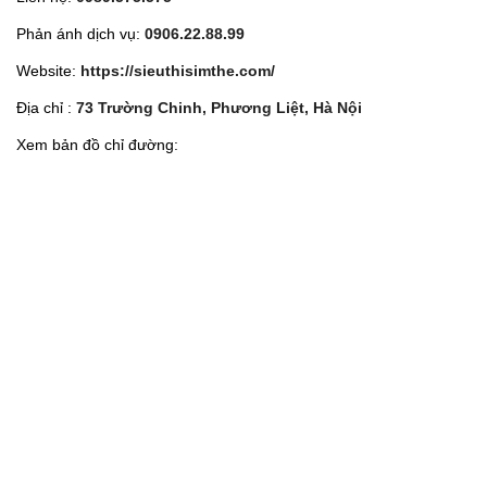
Phản ánh dịch vụ:
0906.22.88.99
Website:
https://sieuthisimthe.com/
Địa chỉ :
73 Trường Chinh, Phương Liệt, Hà Nội
Xem bản đồ chỉ đường: