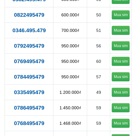
0822495479
600.000₫
50
Mua sim
0346.495.479
700.000₫
51
Mua sim
0792495479
950.000₫
56
Mua sim
0769495479
950.000₫
60
Mua sim
0784495479
950.000₫
57
Mua sim
0335495479
1.200.000₫
49
Mua sim
0786495479
1.450.000₫
59
Mua sim
0768495479
1.468.000₫
59
Mua sim