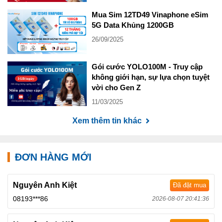
Mua Sim 12TD49 Vinaphone eSim
5G Data Khủng 1200GB
26/09/2025
Gói cước YOLO100M - Truy cập
không giới hạn, sự lựa chọn tuyệt
vời cho Gen Z
11/03/2025
Xem thêm tin khác
ĐƠN HÀNG MỚI
Nguyên Anh Kiệt
Đã đặt mua
08193***86
2026-08-07 20:41:36