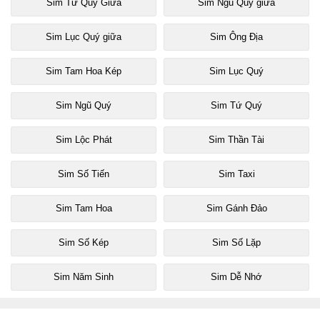
Sim Tứ Quý Giữa
Sim Ngũ Quý giữa
Sim Lục Quý giữa
Sim Ông Địa
Sim Tam Hoa Kép
Sim Lục Quý
Sim Ngũ Quý
Sim Tứ Quý
Sim Lộc Phát
Sim Thần Tài
Sim Số Tiến
Sim Taxi
Sim Tam Hoa
Sim Gánh Đảo
Sim Số Kép
Sim Số Lặp
Sim Năm Sinh
Sim Dễ Nhớ