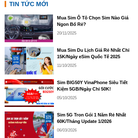
TIN TỨC MỚI
Mua Sim Ô Tô Chọn Sim Nào Giá
Ngon Bổ Rẻ?
20/11/2025
Mua Sim Du Lịch Giá Rẻ Nhất Chỉ
15K/Ngày eSim Quốc Tế 2025
11/10/2025
Sim BIG50Y VinaPhone Siêu Tiết
Kiệm 5GB/Ngày Chỉ 50K!
05/10/2025
Sim 5G Tron Gói 1 Năm Rẻ Nhất
60K/Tháng Update 1/2026
06/03/2026