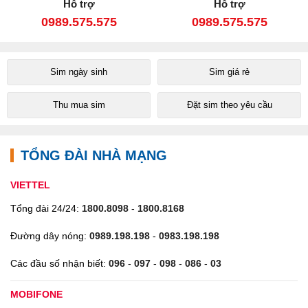
Hỗ trợ
Hỗ trợ
0989.575.575
0989.575.575
Sim ngày sinh
Sim giá rẻ
Thu mua sim
Đặt sim theo yêu cầu
TỔNG ĐÀI NHÀ MẠNG
VIETTEL
Tổng đài 24/24:
1800.8098
-
1800.8168
Đường dây nóng:
0989.198.198
-
0983.198.198
Các đầu số nhận biết:
096
-
097
-
098
-
086
-
03
MOBIFONE