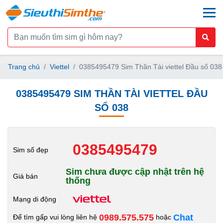
togg
Trang chủ
Viettel
0385495479 Sim Thần Tài viettel Đầu số 038
0385495479 SIM THẦN TÀI VIETTEL ĐẦU
SỐ 038
0385495479
Sim số đẹp
Sim chưa được cập nhật trên hệ
Giá bán
thống
Mạng di động
0989.575.575
Chat
Để tìm gấp vui lòng liên hệ
hoặc