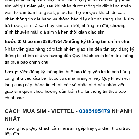
sim với giá niêm yết, sau khi nhận được thông tin đặt hàng nhân
viên tư vấn bán hàng sẽ lập tức liên hệ với Quý khách để xác
nhận thông tin đặt hàng và thông báo đầy đủ tình trạng sim là sim
trả trước, sim trả sau hay sim cam kết, những ưu đãi, chương
trình khuyến mãi, giá sim và hẹn thời gian giao sim.
Bước 3: Giao sim 0385495479 đăng ký thông tin chính chủ.
Nhân viên giao hàng có trách nhiệm giao sim đến tận tay, đăng ký
thông tin chính chủ và hướng dẫn Quý khách cách kiểm tra thông
tin thuê bao chính chủ.
Lưu ý:
Việc đăng ký thông tin thuê bao là quyền lợi khách hàng
cũng như yêu cầu bắt buộc của nhà mạng vì vậy Quý khách vui
lòng cung cấp thông tin chính xác và nhắc nhở nếu nhân viên
giao sim quên chưa hướng dẫn kiểm tra lại thông tin thuê bao
chính xác.
CÁCH MUA SIM - VIETTEL -
0385495479
NHANH
NHẤT
Trường hợp Quý khách cần mua sim gấp hãy gọi điện thoại trực
tiếp đến: