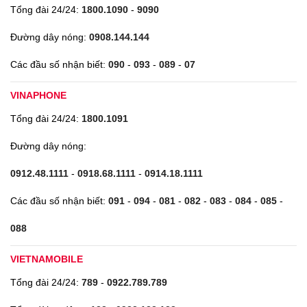
Tổng đài 24/24:
1800.1090
-
9090
Đường dây nóng:
0908.144.144
Các đầu số nhận biết:
090
-
093
-
089
-
07
VINAPHONE
Tổng đài 24/24:
1800.1091
Đường dây nóng:
0912.48.1111
-
0918.68.1111
-
0914.18.1111
Các đầu số nhận biết:
091
-
094
-
081
-
082
-
083
-
084
-
085
-
088
VIETNAMOBILE
Tổng đài 24/24:
789
-
0922.789.789