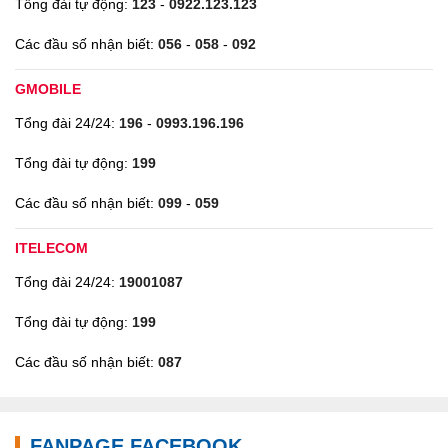
Tổng đài tự động:
123
-
0922.123.123
Các đầu số nhận biết:
056
-
058
-
092
GMOBILE
Tổng đài 24/24:
196
-
0993.196.196
Tổng đài tự động:
199
Các đầu số nhận biết:
099
-
059
ITELECOM
Tổng đài 24/24:
19001087
Tổng đài tự động:
199
Các đầu số nhận biết:
087
FANPAGE FACEBOOK