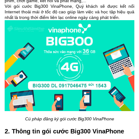
phim, chơi game, kết nối và phát mạng,...
Với gói cước Big300 VinaPhone, Quý khách sẽ được kết nối
Internet thoải mái ở tốc độ cao giúp làm việc và học tập hiệu quả
nhất là trong thời điểm liên lạc online ngày càng phát triển.
Cú pháp đăng ký gói cước Big300 VinaPhone
2. Thông tin gói cước Big300 VinaPhone