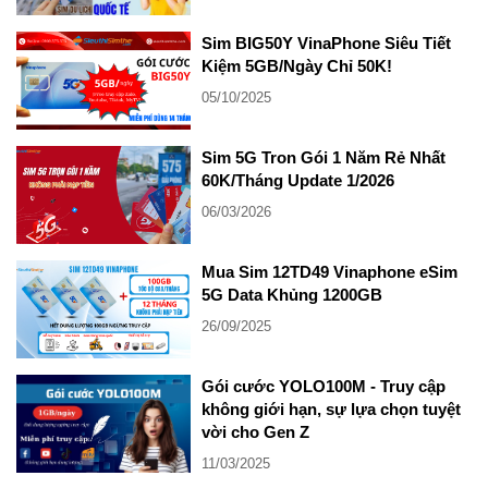
Sim BIG50Y VinaPhone Siêu Tiết
Kiệm 5GB/Ngày Chỉ 50K!
05/10/2025
Sim 5G Tron Gói 1 Năm Rẻ Nhất
60K/Tháng Update 1/2026
06/03/2026
Mua Sim 12TD49 Vinaphone eSim
5G Data Khủng 1200GB
26/09/2025
Gói cước YOLO100M - Truy cập
không giới hạn, sự lựa chọn tuyệt
vời cho Gen Z
11/03/2025