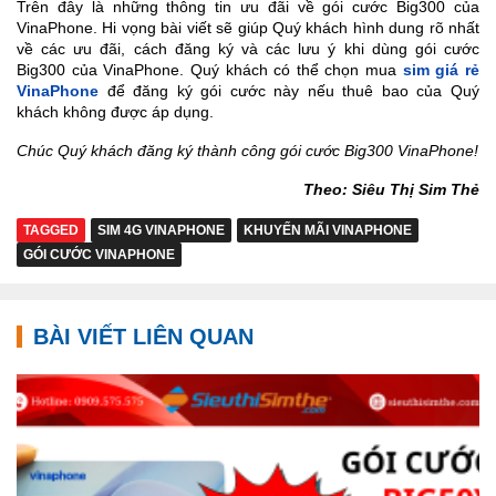
Trên đây là những thông tin ưu đãi về gói cước Big300 của
VinaPhone. Hi vọng bài viết sẽ giúp Quý khách hình dung rõ nhất
về các ưu đãi, cách đăng ký và các lưu ý khi dùng gói cước
Big300 của VinaPhone. Quý khách có thể chọn mua
sim giá rẻ
VinaPhone
để đăng ký gói cước này nếu thuê bao của Quý
khách không được áp dụng.
Chúc Quý khách đăng ký thành công gói cước Big300 VinaPhone!
Theo: Siêu Thị Sim Thẻ
TAGGED
SIM 4G VINAPHONE
KHUYẾN MÃI VINAPHONE
GÓI CƯỚC VINAPHONE
BÀI VIẾT LIÊN QUAN