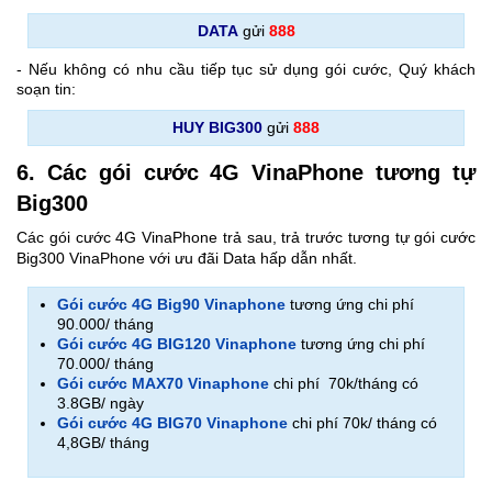
DATA
gửi
888
- Nếu không có nhu cầu tiếp tục sử dụng gói cước, Quý khách
soạn tin:
HUY BIG300
gửi
888
6. Các gói cước 4G VinaPhone tương tự
Big300
Các gói cước 4G VinaPhone trả sau, trả trước tương tự gói cước
Big300 VinaPhone với ưu đãi Data hấp dẫn nhất.
Gói cước 4G Big90 Vinaphone
tương ứng chi phí
90.000/ tháng
Gói cước 4G BIG120 Vinaphone
tương ứng chi phí
70.000/ tháng
Gói cước MAX70 Vinaphone
chi phí 70k/tháng có
3.8GB/ ngày
Gói cước 4G BIG70 Vinaphone
chi phí 70k/ tháng có
4,8GB/ tháng