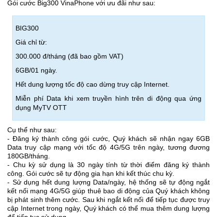
Gói cước Big300 VinaPhone với ưu đãi như sau:
BIG300
Giá chỉ từ:
300.000 đ/tháng (đã bao gồm VAT)
6GB/01 ngày.
Hết dung lượng tốc độ cao dừng truy cập Internet.
Miễn phí Data khi xem truyền hình trên di động qua ứng
dụng MyTV OTT
Cụ thể như sau:
- Đăng ký thành công gói cước, Quý khách sẽ nhận ngay 6GB
Data truy cập mạng với tốc độ 4G/5G trên ngày, tương đương
180GB/tháng.
- Chu kỳ sử dụng là 30 ngày tính từ thời điểm đăng ký thành
công. Gói cước sẽ tự động gia hạn khi kết thúc chu kỳ.
- Sử dụng hết dung lượng Data/ngày, hệ thống sẽ tự động ngắt
kết nối mạng 4G/5G giúp thuê bao di động của Quý khách không
bị phát sinh thêm cước. Sau khi ngắt kết nối để tiếp tục được truy
cập Internet trong ngày, Quý khách có thể mua thêm dung lượng