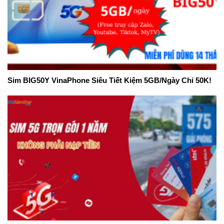
Sim BIG50Y VinaPhone Siêu Tiết Kiệm 5GB/Ngày Chỉ 50K!