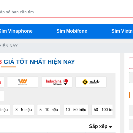
Sim Vinaphone
Sim Mobifone
Sim Viet
HIỆN NAY
3
GIÁ TỐT NHẤT HIỆN NAY
 triệu
3 - 5 triệu
5 - 10 triệu
10 - 50 triệu
50 - 100 triệu
100 -
Sắp xếp