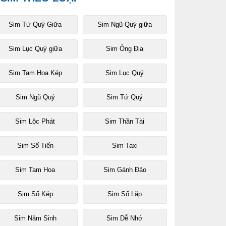
Sim Tứ Quý Giữa
Sim Ngũ Quý giữa
Sim Lục Quý giữa
Sim Ông Địa
Sim Tam Hoa Kép
Sim Lục Quý
Sim Ngũ Quý
Sim Tứ Quý
Sim Lộc Phát
Sim Thần Tài
Sim Số Tiến
Sim Taxi
Sim Tam Hoa
Sim Gánh Đảo
Sim Số Kép
Sim Số Lặp
Sim Năm Sinh
Sim Dễ Nhớ