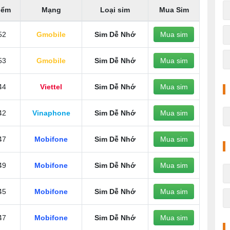
iểm
Mạng
Loại sim
Mua Sim
52
Gmobile
Sim Dễ Nhớ
Mua sim
53
Gmobile
Sim Dễ Nhớ
Mua sim
44
Viettel
Sim Dễ Nhớ
Mua sim
42
Vinaphone
Sim Dễ Nhớ
Mua sim
47
Mobifone
Sim Dễ Nhớ
Mua sim
49
Mobifone
Sim Dễ Nhớ
Mua sim
45
Mobifone
Sim Dễ Nhớ
Mua sim
47
Mobifone
Sim Dễ Nhớ
Mua sim