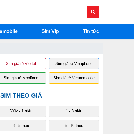
namobile
Sim Vip
Tin tức
Sim giá rẻ Viettel
Sim giá rẻ Vinaphone
Sim giá rẻ Mobifone
Sim giá rẻ Vietnamobile
SIM THEO GIÁ
 200 triệu
200 - 400 triệu
400 - 500 triệu
Trên 500 triệu
500k - 1 triệu
1 - 3 triệu
3 - 5 triệu
5 - 10 triệu