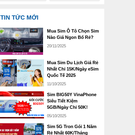
TIN TỨC MỚI
Mua Sim Ô Tô Chọn Sim
Nào Giá Ngon Bổ Rẻ?
20/11/2025
Mua Sim Du Lịch Giá Rẻ
Nhất Chỉ 15K/Ngày eSim
Quốc Tế 2025
11/10/2025
Sim BIG50Y VinaPhone
Siêu Tiết Kiệm
5GB/Ngày Chỉ 50K!
05/10/2025
Sim 5G Tron Gói 1 Năm
Rẻ Nhất 60K/Tháng