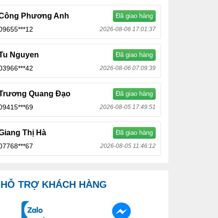
Công Phương Anh
Đã giao hàng
09655***12
2026-08-06 17:01:37
Tu Nguyen
Đã giao hàng
03966***42
2026-08-06 07:09:39
Trương Quang Đạo
Đã giao hàng
09415***69
2026-08-05 17:49:51
Giang Thị Hà
Đã giao hàng
07768***67
2026-08-05 11:46:12
HỖ TRỢ KHÁCH HÀNG