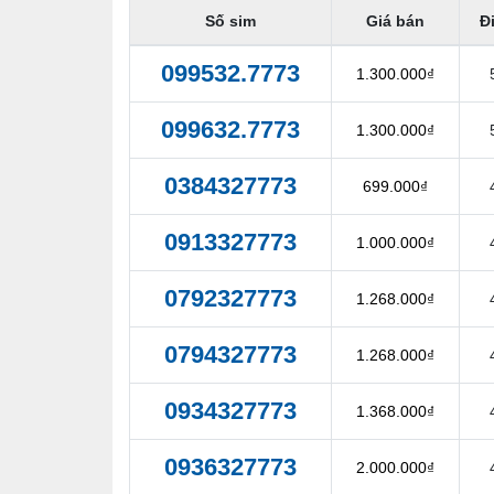
Số sim
Giá bán
Đ
099532.7773
1.300.000₫
099632.7773
1.300.000₫
0384327773
699.000₫
0913327773
1.000.000₫
0792327773
1.268.000₫
0794327773
1.268.000₫
0934327773
1.368.000₫
0936327773
2.000.000₫