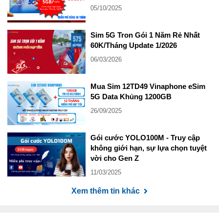
05/10/2025
Sim 5G Tron Gói 1 Năm Rẻ Nhất
60K/Tháng Update 1/2026
06/03/2026
Mua Sim 12TD49 Vinaphone eSim
5G Data Khủng 1200GB
26/09/2025
Gói cước YOLO100M - Truy cập
không giới hạn, sự lựa chọn tuyệt
vời cho Gen Z
11/03/2025
Xem thêm tin khác