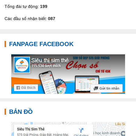
Tổng đài tự động:
199
Các đầu số nhận biết:
087
FANPAGE FACEBOOK
BẢN ĐỒ