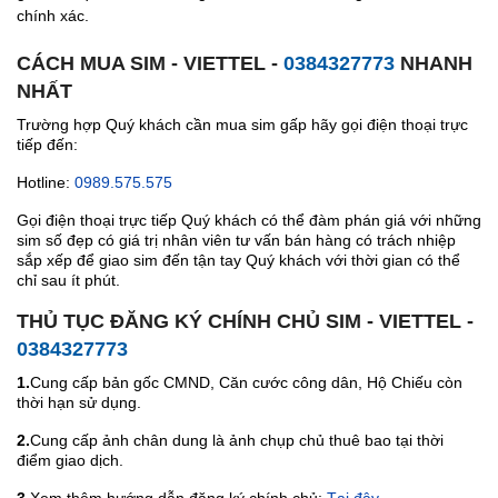
chính xác.
CÁCH MUA SIM - VIETTEL -
0384327773
NHANH
NHẤT
Trường hợp Quý khách cần mua sim gấp hãy gọi điện thoại trực
tiếp đến:
Hotline:
0989.575.575
Gọi điện thoại trực tiếp Quý khách có thể đàm phán giá với những
sim số đẹp có giá trị nhân viên tư vấn bán hàng có trách nhiệp
sắp xếp để giao sim đến tận tay Quý khách với thời gian có thể
chỉ sau ít phút.
THỦ TỤC ĐĂNG KÝ CHÍNH CHỦ SIM - VIETTEL -
0384327773
1.
Cung cấp bản gốc CMND, Căn cước công dân, Hộ Chiếu còn
thời hạn sử dụng.
2.
Cung cấp ảnh chân dung là ảnh chụp chủ thuê bao tại thời
điểm giao dịch.