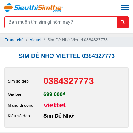
togg
Trang chủ
Viettel
Sim Dễ Nhớ Viettel 0384327773
SIM DỄ NHỚ VIETTEL 0384327773
0384327773
Sim số đẹp
699.000₫
Giá bán
Mạng di động
Sim Dễ Nhớ
Kiểu số đẹp