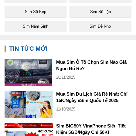
Sim Số Kép
Sim Số Lặp
Sim Năm Sinh
Sim Dễ Nhớ
TIN TỨC MỚI
Mua Sim Ô Tô Chọn Sim Nào Giá
Ngon Bổ Rẻ?
20/11/2025
Mua Sim Du Lịch Giá Rẻ Nhất Chỉ
15K/Ngày eSim Quốc Tế 2025
11/10/2025
Sim BIG50Y VinaPhone Siêu Tiết
Kiệm 5GB/Ngày Chỉ 50K!