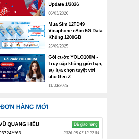
Update 1/2026
06/03/2026
Mua Sim 12TD49
Vinaphone eSim 5G Data
Khủng 1200GB
26/09/2025
Gói cước YOLO100M -
Truy cập không giới hạn,
sự lựa chọn tuyệt vời
cho Gen Z
11/03/2025
ĐƠN HÀNG MỚI
VŨ QUANG HIẾU
Đã giao hàng
03724***63
2026-08-07 12:22:54