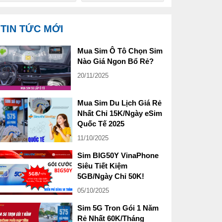
TIN TỨC MỚI
Mua Sim Ô Tô Chọn Sim
Nào Giá Ngon Bổ Rẻ?
20/11/2025
Mua Sim Du Lịch Giá Rẻ
Nhất Chỉ 15K/Ngày eSim
Quốc Tế 2025
11/10/2025
Sim BIG50Y VinaPhone
Siêu Tiết Kiệm
5GB/Ngày Chỉ 50K!
05/10/2025
Sim 5G Tron Gói 1 Năm
Rẻ Nhất 60K/Tháng