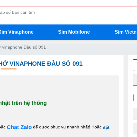
Sim Vinaphone
Sim Mobifone
Sim Viet
 vinaphone Đầu số 091
NHỚ VINAPHONE ĐẦU SỐ 091
hật trên hệ thống
Chat Zalo
oặc
để được phục vụ nhanh nhất! Hoặc
đặt