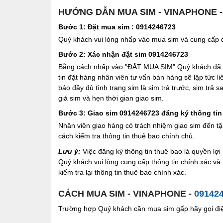
HƯỚNG DẪN MUA SIM - VINAPHONE 
Bước 1: Đặt mua sim : 0914246723
Quý khách vui lòng nhấp vào mua sim và cung cấp đầ
Bước 2: Xác nhận đặt sim 0914246723
Bằng cách nhấp vào "ĐẶT MUA SIM" Quý khách đã đồ
tin đặt hàng nhân viên tư vấn bán hàng sẽ lập tức l
báo đầy đủ tình trạng sim là sim trả trước, sim trả
giá sim và hẹn thời gian giao sim.
Bước 3: Giao sim 0914246723 đăng ký thông tin
Nhân viên giao hàng có trách nhiệm giao sim đến tậ
cách kiểm tra thông tin thuê bao chính chủ.
Lưu ý:
Việc đăng ký thông tin thuê bao là quyền l
Quý khách vui lòng cung cấp thông tin chính xác v
kiểm tra lại thông tin thuê bao chính xác.
CÁCH MUA SIM - VINAPHONE -
09142
Trường hợp Quý khách cần mua sim gấp hãy gọi điện