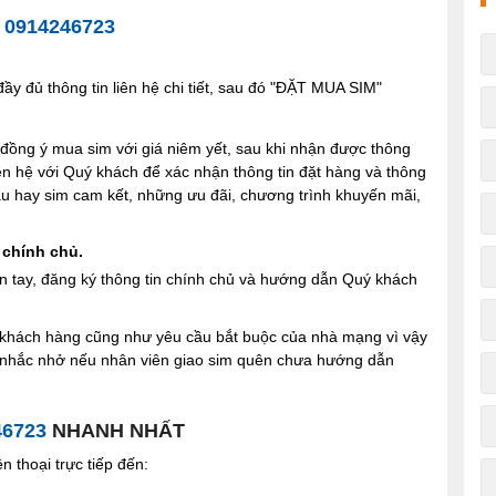
-
0914246723
y đủ thông tin liên hệ chi tiết, sau đó "ĐẶT MUA SIM"
ng ý mua sim với giá niêm yết, sau khi nhận được thông
iên hệ với Quý khách để xác nhận thông tin đặt hàng và thông
 sau hay sim cam kết, những ưu đãi, chương trình khuyến mãi,
 chính chủ.
n tay, đăng ký thông tin chính chủ và hướng dẫn Quý khách
ợi khách hàng cũng như yêu cầu bắt buộc của nhà mạng vì vậy
à nhắc nhở nếu nhân viên giao sim quên chưa hướng dẫn
46723
NHANH NHẤT
 thoại trực tiếp đến: