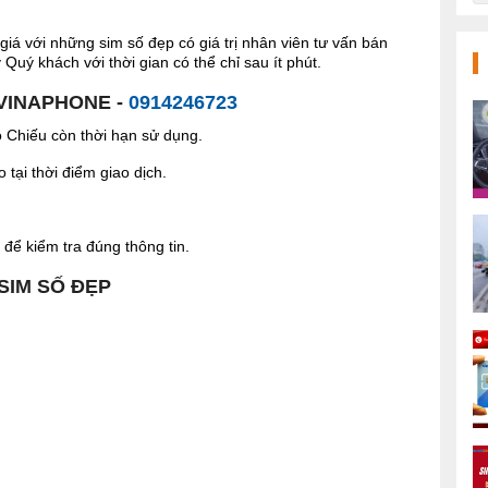
giá với những sim số đẹp có giá trị nhân viên tư vấn bán
Quý khách với thời gian có thể chỉ sau ít phút.
 VINAPHONE -
0914246723
Chiếu còn thời hạn sử dụng.
tại thời điểm giao dịch.
để kiểm tra đúng thông tin.
 SIM SỐ ĐẸP