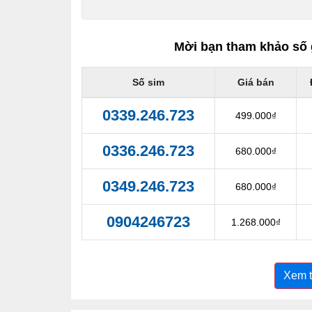
Mời bạn tham khảo số 
Số sim
Giá bán
0339.246.723
499.000₫
0336.246.723
680.000₫
0349.246.723
680.000₫
0904246723
1.268.000₫
Xem 