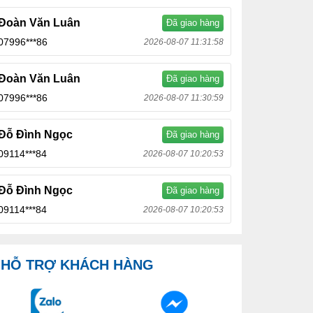
Đoàn Văn Luân
Đã giao hàng
07996***86
2026-08-07 11:31:58
Đoàn Văn Luân
Đã giao hàng
07996***86
2026-08-07 11:30:59
Đỗ Đình Ngọc
Đã giao hàng
09114***84
2026-08-07 10:20:53
Đỗ Đình Ngọc
Đã giao hàng
09114***84
2026-08-07 10:20:53
HỖ TRỢ KHÁCH HÀNG