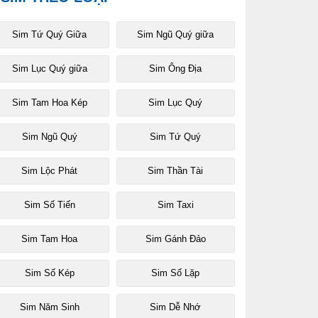
Sim Tứ Quý Giữa
Sim Ngũ Quý giữa
Sim Lục Quý giữa
Sim Ông Địa
Sim Tam Hoa Kép
Sim Lục Quý
Sim Ngũ Quý
Sim Tứ Quý
Sim Lộc Phát
Sim Thần Tài
Sim Số Tiến
Sim Taxi
Sim Tam Hoa
Sim Gánh Đảo
Sim Số Kép
Sim Số Lặp
Sim Năm Sinh
Sim Dễ Nhớ