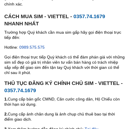
chính xác.
CÁCH MUA SIM - VIETTEL -
0357.74.1679
NHANH NHẤT
Trường hợp Quý khách cần mua sim gấp hãy gọi điện thoại trực
tiếp đến:
Hotline:
0989.575.575
Gọi điện thoại trực tiếp Quý khách có thể đàm phán giá với những
sim số đẹp có giá trị nhân viên tư vấn bán hàng có trách nhiệp
sắp xếp để giao sim đến tận tay Quý khách với thời gian có thể
chỉ sau ít phút.
THỦ TỤC ĐĂNG KÝ CHÍNH CHỦ SIM - VIETTEL -
0357.74.1679
1.
Cung cấp bản gốc CMND, Căn cước công dân, Hộ Chiếu còn
thời hạn sử dụng.
2.
Cung cấp ảnh chân dung là ảnh chụp chủ thuê bao tại thời
điểm giao dịch.