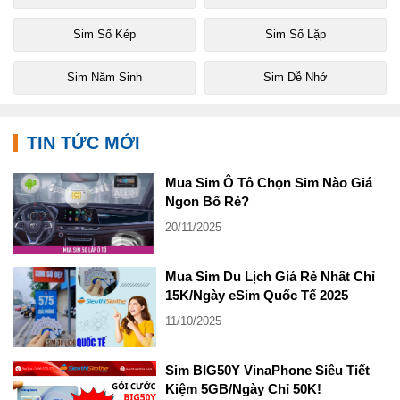
Sim Số Kép
Sim Số Lặp
Sim Năm Sinh
Sim Dễ Nhớ
TIN TỨC MỚI
Mua Sim Ô Tô Chọn Sim Nào Giá
Ngon Bổ Rẻ?
20/11/2025
Mua Sim Du Lịch Giá Rẻ Nhất Chỉ
15K/Ngày eSim Quốc Tế 2025
11/10/2025
Sim BIG50Y VinaPhone Siêu Tiết
Kiệm 5GB/Ngày Chỉ 50K!