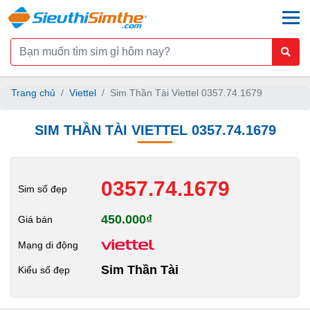
togg
Trang chủ
Viettel
Sim Thần Tài Viettel 0357.74.1679
SIM THẦN TÀI VIETTEL 0357.74.1679
0357.74.1679
Sim số đẹp
450.000₫
Giá bán
Mạng di động
Sim Thần Tài
Kiểu số đẹp