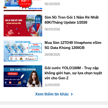
05/10/2025
Sim 5G Tron Gói 1 Năm Rẻ Nhất
60K/Tháng Update 1/2026
06/03/2026
Mua Sim 12TD49 Vinaphone eSim
5G Data Khủng 1200GB
26/09/2025
Gói cước YOLO100M - Truy cập
không giới hạn, sự lựa chọn tuyệt
vời cho Gen Z
11/03/2025
Xem thêm tin khác