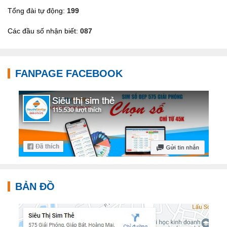
Tổng đài tự động:
199
Các đầu số nhận biết:
087
FANPAGE FACEBOOK
BẢN ĐỒ