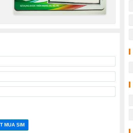
T MUA SIM