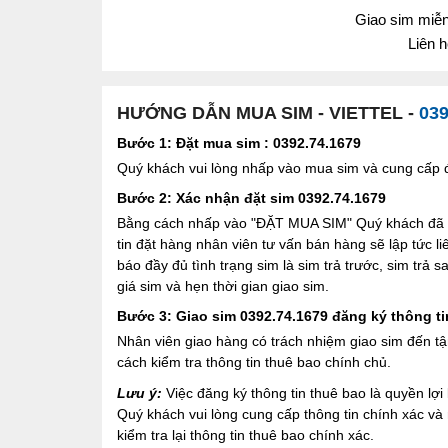
Giao sim miễn 
Liên 
HƯỚNG DẪN MUA SIM - VIETTEL -
039
Bước 1: Đặt mua sim : 0392.74.1679
Quý khách vui lòng nhấp vào mua sim và cung cấp đầ
Bước 2: Xác nhận đặt sim 0392.74.1679
Bằng cách nhấp vào "ĐẶT MUA SIM" Quý khách đã đồ
tin đặt hàng nhân viên tư vấn bán hàng sẽ lập tức l
báo đầy đủ tình trạng sim là sim trả trước, sim trả
giá sim và hẹn thời gian giao sim.
Bước 3: Giao sim 0392.74.1679 đăng ký thông ti
Nhân viên giao hàng có trách nhiệm giao sim đến tậ
cách kiểm tra thông tin thuê bao chính chủ.
Lưu ý:
Việc đăng ký thông tin thuê bao là quyền l
Quý khách vui lòng cung cấp thông tin chính xác v
kiểm tra lại thông tin thuê bao chính xác.