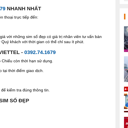
679
NHANH NHẤT
 thoại trực tiếp đến:
giá với những sim số đẹp có giá trị nhân viên tư vấn bán
Quý khách với thời gian có thể chỉ sau ít phút.
VIETTEL -
0392.74.1679
Chiếu còn thời hạn sử dụng.
tại thời điểm giao dịch.
để kiểm tra đúng thông tin.
 SIM SỐ ĐẸP