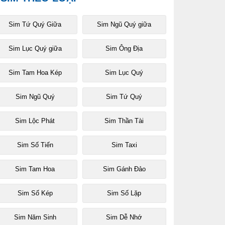
Sim Tứ Quý Giữa
Sim Ngũ Quý giữa
Sim Lục Quý giữa
Sim Ông Địa
Sim Tam Hoa Kép
Sim Lục Quý
Sim Ngũ Quý
Sim Tứ Quý
Sim Lộc Phát
Sim Thần Tài
Sim Số Tiến
Sim Taxi
Sim Tam Hoa
Sim Gánh Đảo
Sim Số Kép
Sim Số Lặp
Sim Năm Sinh
Sim Dễ Nhớ