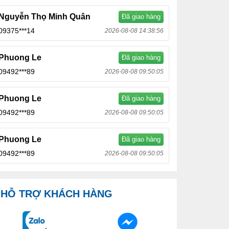
Nguyễn Thọ Minh Quân
Đã giao hàng
09375***14
2026-08-08 14:38:56
Phuong Le
Đã giao hàng
09492***89
2026-08-08 09:50:05
Phuong Le
Đã giao hàng
09492***89
2026-08-08 09:50:05
Phuong Le
Đã giao hàng
09492***89
2026-08-08 09:50:05
HỖ TRỢ KHÁCH HÀNG