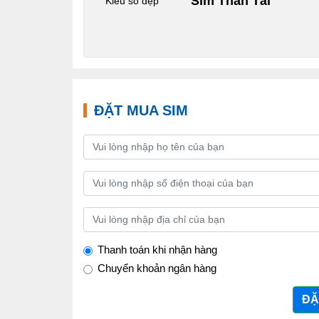
Sim Thần Tài
Kiểu số đẹp
ĐẶT MUA SIM
Thanh toán khi nhận hàng
Chuyển khoản ngân hàng
ĐẶ