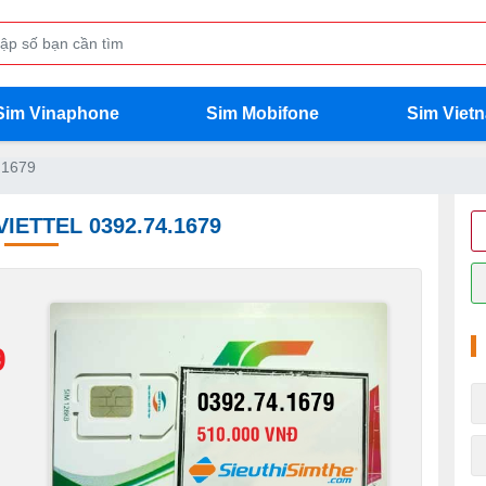
Sim Vinaphone
Sim Mobifone
Sim Viet
.1679
VIETTEL 0392.74.1679
9