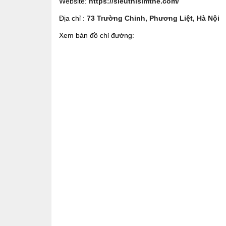
Website:
https://sieuthisimthe.com/
Địa chỉ :
73 Trường Chinh, Phương Liệt, Hà Nội
Xem bản đồ chỉ đường: