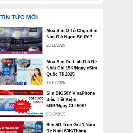
TIN TỨC MỚI
Mua Sim Ô Tô Chọn Sim
Nào Giá Ngon Bổ Rẻ?
20/11/2025
Mua Sim Du Lịch Giá Rẻ
Nhất Chỉ 15K/Ngày eSim
Quốc Tế 2025
11/10/2025
Sim BIG50Y VinaPhone
Siêu Tiết Kiệm
5GB/Ngày Chỉ 50K!
05/10/2025
Sim 5G Tron Gói 1 Năm
Rẻ Nhất 60K/Tháng