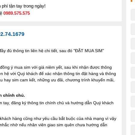
phí tận tay trong ngày!
hệ
0989.575.575
2.74.1679
y đủ thông tin liên hệ chi tiết, sau đó "ĐẶT MUA SIM"
ng ý mua sim với giá niêm yết, sau khi nhận được thông
iên hệ với Quý khách để xác nhận thông tin đặt hàng và thông
 sau hay sim cam kết, những ưu đãi, chương trình khuyến mãi,
n chính chủ.
n tay, đăng ký thông tin chính chủ và hướng dẫn Quý khách
ợi khách hàng cũng như yêu cầu bắt buộc của nhà mạng vì vậy
à nhắc nhở nếu nhân viên giao sim quên chưa hướng dẫn