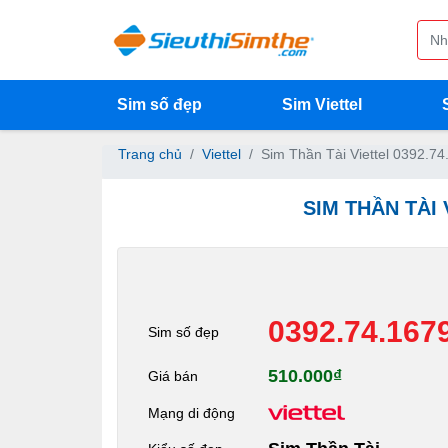
Sim số đẹp
Sim Viettel
Trang chủ
Viettel
Sim Thần Tài Viettel 0392.74
SIM THẦN TÀI 
0392.74.167
Sim số đẹp
510.000₫
Giá bán
Mạng di động