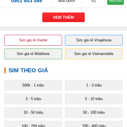
0901 843 088
800.000₫
41
Mua sim
XEM THÊM
Sim giá rẻ Viettel
Sim giá rẻ Vinaphone
Sim giá rẻ Mobifone
Sim giá rẻ Vietnamobile
SIM THEO GIÁ
500k - 1 triệu
1 - 3 triệu
3 - 5 triệu
5 - 10 triệu
10 - 50 triệu
50 - 100 triệu
100 - 200 triệu
200 - 400 triệu