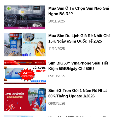
Mua Sim Ô Tô Chọn Sim Nào Giá
Ngon Bổ Rẻ?
20/11/2025
Mua Sim Du Lịch Giá Rẻ Nhất Chỉ
15K/Ngày eSim Quốc Tế 2025
11/10/2025
Sim BIG50Y VinaPhone Siêu Tiết
Kiệm 5GB/Ngày Chỉ 50K!
05/10/2025
Sim 5G Tron Gói 1 Năm Rẻ Nhất
60K/Tháng Update 1/2026
06/03/2026