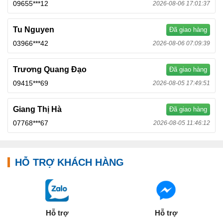
09655***12
2026-08-06 17:01:37
Tu Nguyen
Đã giao hàng
03966***42
2026-08-06 07:09:39
Trương Quang Đạo
Đã giao hàng
09415***69
2026-08-05 17:49:51
Giang Thị Hà
Đã giao hàng
07768***67
2026-08-05 11:46:12
HỖ TRỢ KHÁCH HÀNG
Hỗ trợ
Hỗ trợ