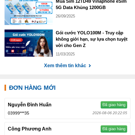
Mua Sim 12TD49 Vinaphone eSim
5G Data Khủng 1200GB
26/09/2025
Gói cước YOLO100M - Truy cập
không giới hạn, sự lựa chọn tuyệt
vời cho Gen Z
11/03/2025
Xem thêm tin khác
ĐƠN HÀNG MỚI
Nguyễn Đình Huấn
Đã giao hàng
03999***35
2026-08-06 20:22:05
Công Phương Anh
Đã giao hàng