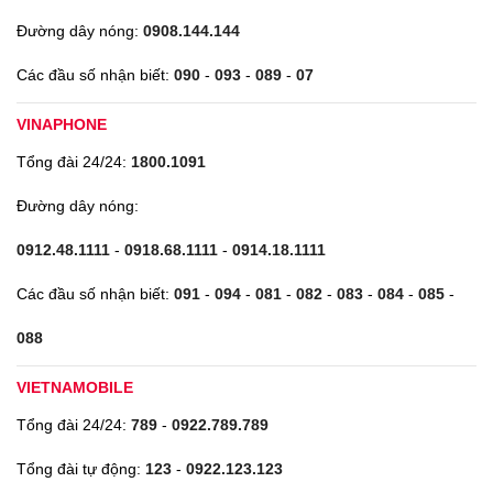
Đường dây nóng:
0908.144.144
Các đầu số nhận biết:
090
-
093
-
089
-
07
VINAPHONE
Tổng đài 24/24:
1800.1091
Đường dây nóng:
0912.48.1111
-
0918.68.1111
-
0914.18.1111
Các đầu số nhận biết:
091
-
094
-
081
-
082
-
083
-
084
-
085
-
088
VIETNAMOBILE
Tổng đài 24/24:
789
-
0922.789.789
Tổng đài tự động:
123
-
0922.123.123