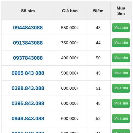
Mua
Số sim
Giá bán
Điểm
Sim
0944843088
550.000₫
48
Mua sim
0913843088
750.000₫
44
Mua sim
0937843088
490.000₫
50
Mua sim
0905 843 088
500.000₫
45
Mua sim
0398.843.088
600.000₫
51
Mua sim
0395.843.088
600.000₫
48
Mua sim
0949.843.088
600.000₫
53
Mua sim