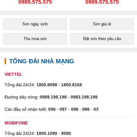
0989.575.575
0989.575.575
Sim ngày sinh
Sim giá rẻ
Thu mua sim
Đặt sim theo yêu cầu
TỔNG ĐÀI NHÀ MẠNG
VIETTEL
Tổng đài 24/24:
1800.8098
-
1800.8168
Đường dây nóng:
0989.198.198
-
0983.198.198
Các đầu số nhận biết:
096
-
097
-
098
-
086
-
03
MOBIFONE
Tổng đài 24/24:
1800.1090
-
9090