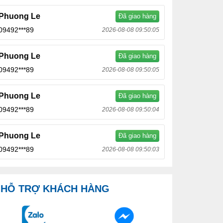
Phuong Le
Đã giao hàng
09492***89
2026-08-08 09:50:05
Phuong Le
Đã giao hàng
09492***89
2026-08-08 09:50:05
Phuong Le
Đã giao hàng
09492***89
2026-08-08 09:50:04
Phuong Le
Đã giao hàng
09492***89
2026-08-08 09:50:03
HỖ TRỢ KHÁCH HÀNG