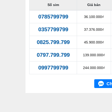
Số sim
Giá bán
0785799799
36.100.000₫
0357799799
37.376.000₫
0825.799.799
45.900.000₫
0797.799.799
139.000.000₫
0997799799
244.000.000₫
Ch