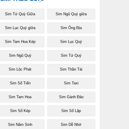
Sim Tứ Quý Giữa
Sim Ngũ Quý giữa
Sim Lục Quý giữa
Sim Ông Địa
Sim Tam Hoa Kép
Sim Lục Quý
Sim Ngũ Quý
Sim Tứ Quý
Sim Lộc Phát
Sim Thần Tài
Sim Số Tiến
Sim Taxi
Sim Tam Hoa
Sim Gánh Đảo
Sim Số Kép
Sim Số Lặp
Sim Năm Sinh
Sim Dễ Nhớ