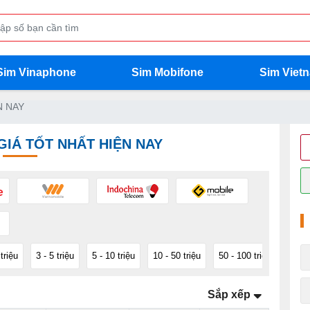
Sim Vinaphone
Sim Mobifone
Sim Viet
N NAY
GIÁ TỐT NHẤT HIỆN NAY
 triệu
3 - 5 triệu
5 - 10 triệu
10 - 50 triệu
50 - 100 triệu
100 -
Sắp xếp