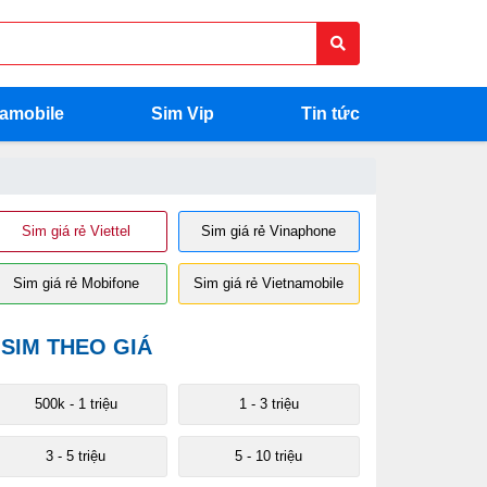
namobile
Sim Vip
Tin tức
Sim giá rẻ Viettel
Sim giá rẻ Vinaphone
Sim giá rẻ Mobifone
Sim giá rẻ Vietnamobile
SIM THEO GIÁ
 200 triệu
200 - 400 triệu
400 - 500 triệu
Trên 500 triệu
500k - 1 triệu
1 - 3 triệu
3 - 5 triệu
5 - 10 triệu