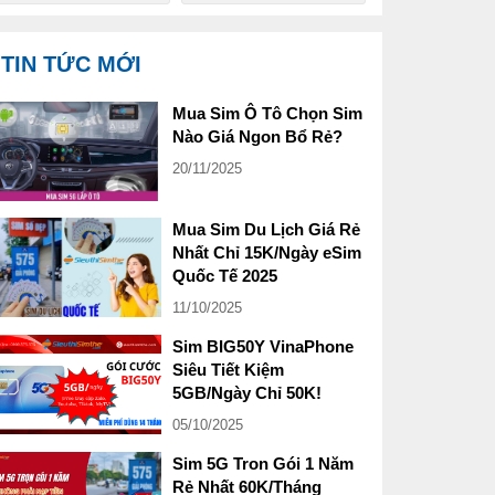
TIN TỨC MỚI
Mua Sim Ô Tô Chọn Sim
Nào Giá Ngon Bổ Rẻ?
20/11/2025
Mua Sim Du Lịch Giá Rẻ
Nhất Chỉ 15K/Ngày eSim
Quốc Tế 2025
11/10/2025
Sim BIG50Y VinaPhone
Siêu Tiết Kiệm
5GB/Ngày Chỉ 50K!
05/10/2025
Sim 5G Tron Gói 1 Năm
Rẻ Nhất 60K/Tháng