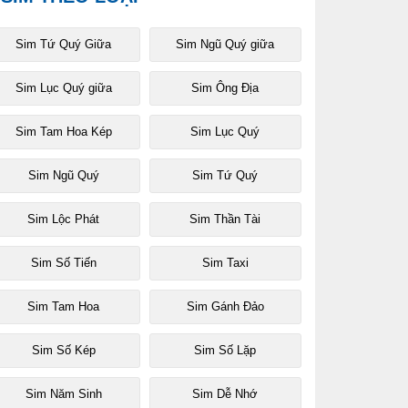
Sim Tứ Quý Giữa
Sim Ngũ Quý giữa
Sim Lục Quý giữa
Sim Ông Địa
Sim Tam Hoa Kép
Sim Lục Quý
Sim Ngũ Quý
Sim Tứ Quý
Sim Lộc Phát
Sim Thần Tài
Sim Số Tiến
Sim Taxi
Sim Tam Hoa
Sim Gánh Đảo
Sim Số Kép
Sim Số Lặp
Sim Năm Sinh
Sim Dễ Nhớ