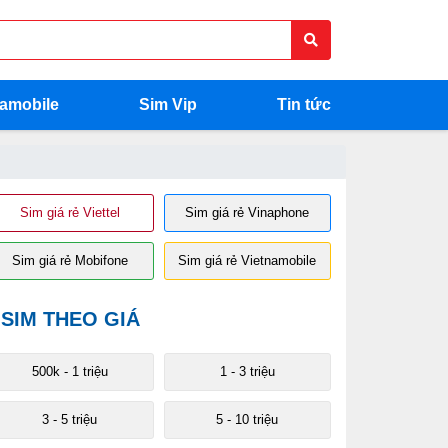
namobile
Sim Vip
Tin tức
Sim giá rẻ Viettel
Sim giá rẻ Vinaphone
Sim giá rẻ Mobifone
Sim giá rẻ Vietnamobile
SIM THEO GIÁ
 200 triệu
200 - 400 triệu
400 - 500 triệu
Trên 500 triệu
500k - 1 triệu
1 - 3 triệu
3 - 5 triệu
5 - 10 triệu