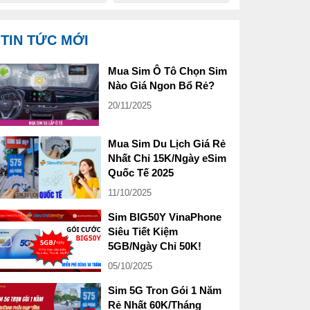
TIN TỨC MỚI
Mua Sim Ô Tô Chọn Sim
Nào Giá Ngon Bổ Rẻ?
20/11/2025
Mua Sim Du Lịch Giá Rẻ
Nhất Chỉ 15K/Ngày eSim
Quốc Tế 2025
11/10/2025
Sim BIG50Y VinaPhone
Siêu Tiết Kiệm
5GB/Ngày Chỉ 50K!
05/10/2025
Sim 5G Tron Gói 1 Năm
Rẻ Nhất 60K/Tháng