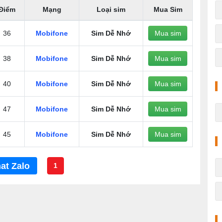
Điểm
Mạng
Loại sim
Mua Sim
36
Mobifone
Sim Dễ Nhớ
Mua sim
38
Mobifone
Sim Dễ Nhớ
Mua sim
40
Mobifone
Sim Dễ Nhớ
Mua sim
47
Mobifone
Sim Dễ Nhớ
Mua sim
45
Mobifone
Sim Dễ Nhớ
Mua sim
at Zalo
1