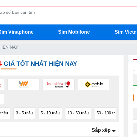
Sim Vinaphone
Sim Mobifone
Sim Viet
HIỆN NAY
4
GIÁ TỐT NHẤT HIỆN NAY
 triệu
3 - 5 triệu
5 - 10 triệu
10 - 50 triệu
50 - 100 triệu
100 -
Sắp xếp