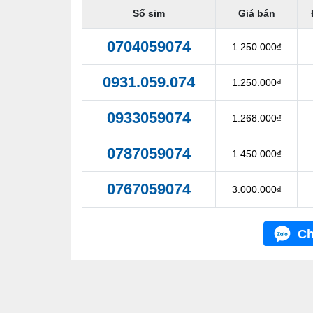
Số sim
Giá bán
0704059074
1.250.000₫
0931.059.074
1.250.000₫
0933059074
1.268.000₫
0787059074
1.450.000₫
0767059074
3.000.000₫
Ch