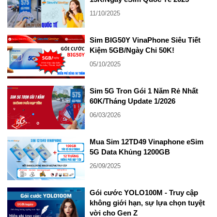
11/10/2025
Sim BIG50Y VinaPhone Siêu Tiết
Kiệm 5GB/Ngày Chỉ 50K!
05/10/2025
Sim 5G Tron Gói 1 Năm Rẻ Nhất
60K/Tháng Update 1/2026
06/03/2026
Mua Sim 12TD49 Vinaphone eSim
5G Data Khủng 1200GB
26/09/2025
Gói cước YOLO100M - Truy cập
không giới hạn, sự lựa chọn tuyệt
vời cho Gen Z