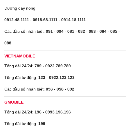
Đường dây nóng:
0912.48.1111
-
0918.68.1111
-
0914.18.1111
Các đầu số nhận biết:
091
-
094
-
081
-
082
-
083
-
084
-
085
-
088
VIETNAMOBILE
Tổng đài 24/24:
789
-
0922.789.789
Tổng đài tự động:
123
-
0922.123.123
Các đầu số nhận biết:
056
-
058
-
092
GMOBILE
Tổng đài 24/24:
196
-
0993.196.196
Tổng đài tự động:
199