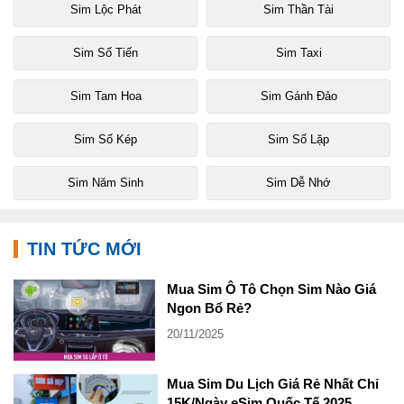
Sim Lộc Phát
Sim Thần Tài
Sim Số Tiến
Sim Taxi
Sim Tam Hoa
Sim Gánh Đảo
Sim Số Kép
Sim Số Lặp
Sim Năm Sinh
Sim Dễ Nhớ
TIN TỨC MỚI
Mua Sim Ô Tô Chọn Sim Nào Giá
Ngon Bổ Rẻ?
20/11/2025
Mua Sim Du Lịch Giá Rẻ Nhất Chỉ
15K/Ngày eSim Quốc Tế 2025