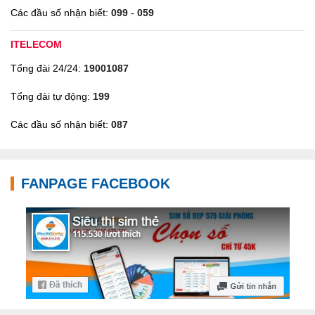
Các đầu số nhận biết:
099
-
059
ITELECOM
Tổng đài 24/24:
19001087
Tổng đài tự động:
199
Các đầu số nhận biết:
087
FANPAGE FACEBOOK