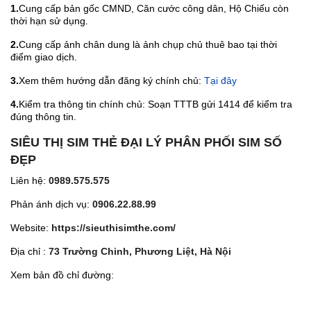
1.
Cung cấp bản gốc CMND, Căn cước công dân, Hộ Chiếu còn
thời hạn sử dụng.
2.
Cung cấp ảnh chân dung là ảnh chụp chủ thuê bao tại thời
điểm giao dịch.
3.
Xem thêm hướng dẫn đăng ký chính chủ:
Tại đây
4.
Kiểm tra thông tin chính chủ: Soạn TTTB gửi 1414 để kiểm tra
đúng thông tin.
SIÊU THỊ SIM THẺ ĐẠI LÝ PHÂN PHỐI SIM SỐ
ĐẸP
Liên hệ:
0989.575.575
Phản ánh dịch vụ:
0906.22.88.99
Website:
https://sieuthisimthe.com/
Địa chỉ :
73 Trường Chinh, Phương Liệt, Hà Nội
Xem bản đồ chỉ đường: