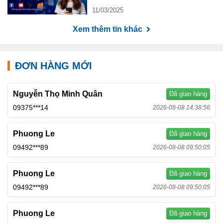
11/03/2025
Xem thêm tin khác
ĐƠN HÀNG MỚI
Nguyễn Thọ Minh Quân
Đã giao hàng
09375***14
2026-08-08 14:38:56
Phuong Le
Đã giao hàng
09492***89
2026-08-08 09:50:05
Phuong Le
Đã giao hàng
09492***89
2026-08-08 09:50:05
Phuong Le
Đã giao hàng