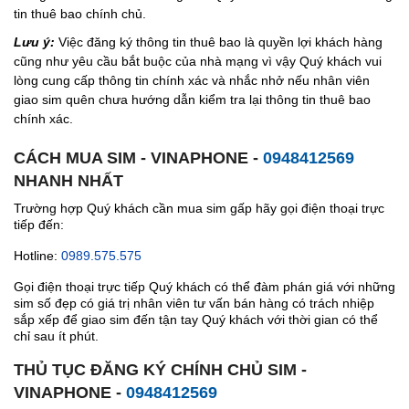
tin thuê bao chính chủ.
Lưu ý:
Việc đăng ký thông tin thuê bao là quyền lợi khách hàng
cũng như yêu cầu bắt buộc của nhà mạng vì vậy Quý khách vui
lòng cung cấp thông tin chính xác và nhắc nhở nếu nhân viên
giao sim quên chưa hướng dẫn kiểm tra lại thông tin thuê bao
chính xác.
CÁCH MUA SIM - VINAPHONE -
0948412569
NHANH NHẤT
Trường hợp Quý khách cần mua sim gấp hãy gọi điện thoại trực
tiếp đến:
Hotline:
0989.575.575
Gọi điện thoại trực tiếp Quý khách có thể đàm phán giá với những
sim số đẹp có giá trị nhân viên tư vấn bán hàng có trách nhiệp
sắp xếp để giao sim đến tận tay Quý khách với thời gian có thể
chỉ sau ít phút.
THỦ TỤC ĐĂNG KÝ CHÍNH CHỦ SIM -
VINAPHONE -
0948412569