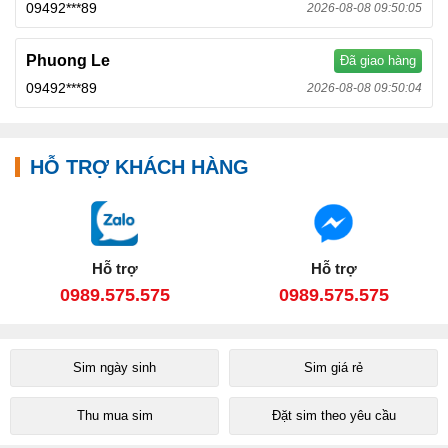
09492***89
2026-08-08 09:50:05
Phuong Le
Đã giao hàng
09492***89
2026-08-08 09:50:04
HỖ TRỢ KHÁCH HÀNG
Hỗ trợ
Hỗ trợ
0989.575.575
0989.575.575
Sim ngày sinh
Sim giá rẻ
Thu mua sim
Đặt sim theo yêu cầu