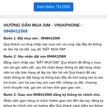
Xem thêm: *412569
HƯỚNG DẪN MUA SIM - VINAPHONE -
0948412569
Bước 1: Đặt mua sim : 0948412569
Quý khách vui lòng nhấp vào mua sim và cung cấp đầy đủ thông
tin liên hệ chi tiết, sau đó "ĐẶT MUA SIM"
Bước 2: Xác nhận đặt sim 0948412569
Bằng cách nhấp vào "ĐẶT MUA SIM" Quý khách đã đồng ý mua
sim với giá niêm yết, sau khi nhận được thông tin đặt hàng nhân
viên tư vấn bán hàng sẽ lập tức liên hệ với Quý khách để xác
nhận thông tin đặt hàng và thông báo đầy đủ tình trạng sim là sim
trả trước, sim trả sau hay sim cam kết, những ưu đãi, chương
trình khuyến mãi, giá sim và hẹn thời gian giao sim.
Bước 3: Giao sim 0948412569 đăng ký thông tin chính chủ.
Nhân viên giao hàng có trách nhiệm giao sim đến tận tay, đăng ký
thông tin chính chủ và hướng dẫn Quý khách cách kiểm tra thông