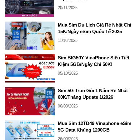
20/11/2025
Mua Sim Du Lịch Giá Rẻ Nhất Chỉ
15K/Ngày eSim Quốc Tế 2025
11/10/2025
Sim BIG50Y VinaPhone Siêu Tiết
Kiệm 5GB/Ngày Chỉ 50K!
05/10/2025
Sim 5G Tron Gói 1 Năm Rẻ Nhất
60K/Tháng Update 1/2026
06/03/2026
Mua Sim 12TD49 Vinaphone eSim
5G Data Khủng 1200GB
26/09/2025