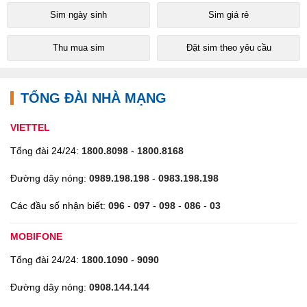
Sim ngày sinh
Sim giá rẻ
Thu mua sim
Đặt sim theo yêu cầu
TỔNG ĐÀI NHÀ MẠNG
VIETTEL
Tổng đài 24/24:
1800.8098
-
1800.8168
Đường dây nóng:
0989.198.198
-
0983.198.198
Các đầu số nhận biết:
096
-
097
-
098
-
086
-
03
MOBIFONE
Tổng đài 24/24:
1800.1090
-
9090
Đường dây nóng:
0908.144.144