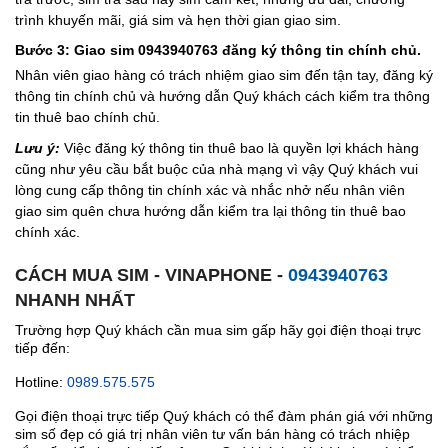
trình khuyến mãi, giá sim và hẹn thời gian giao sim.
Bước 3: Giao sim 0943940763 đăng ký thông tin chính chủ.
Nhân viên giao hàng có trách nhiệm giao sim đến tận tay, đăng ký
thông tin chính chủ và hướng dẫn Quý khách cách kiểm tra thông
tin thuê bao chính chủ.
Lưu ý:
Việc đăng ký thông tin thuê bao là quyền lợi khách hàng
cũng như yêu cầu bắt buộc của nhà mạng vì vậy Quý khách vui
lòng cung cấp thông tin chính xác và nhắc nhở nếu nhân viên
giao sim quên chưa hướng dẫn kiểm tra lại thông tin thuê bao
chính xác.
CÁCH MUA SIM - VINAPHONE -
0943940763
NHANH NHẤT
Trường hợp Quý khách cần mua sim gấp hãy gọi điện thoại trực
tiếp đến:
Hotline:
0989.575.575
Gọi điện thoại trực tiếp Quý khách có thể đàm phán giá với những
sim số đẹp có giá trị nhân viên tư vấn bán hàng có trách nhiệp