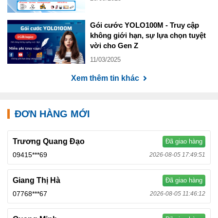
Gói cước YOLO100M - Truy cập
không giới hạn, sự lựa chọn tuyệt
vời cho Gen Z
11/03/2025
Xem thêm tin khác
ĐƠN HÀNG MỚI
Trương Quang Đạo
Đã giao hàng
09415***69
2026-08-05 17:49:51
Giang Thị Hà
Đã giao hàng
07768***67
2026-08-05 11:46:12