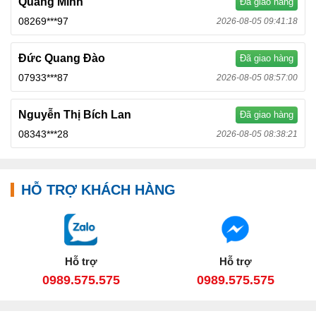
Quang Minh
Đã giao hàng
08269***97
2026-08-05 09:41:18
Đức Quang Đào
Đã giao hàng
07933***87
2026-08-05 08:57:00
Nguyễn Thị Bích Lan
Đã giao hàng
08343***28
2026-08-05 08:38:21
HỖ TRỢ KHÁCH HÀNG
Hỗ trợ
Hỗ trợ
0989.575.575
0989.575.575