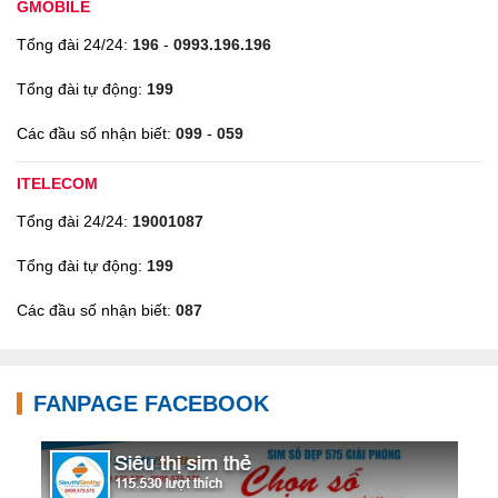
GMOBILE
Tổng đài 24/24:
196
-
0993.196.196
Tổng đài tự động:
199
Các đầu số nhận biết:
099
-
059
ITELECOM
Tổng đài 24/24:
19001087
Tổng đài tự động:
199
Các đầu số nhận biết:
087
FANPAGE FACEBOOK