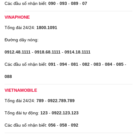
Các đầu số nhận biết:
090
-
093
-
089
-
07
VINAPHONE
Tổng đài 24/24:
1800.1091
Đường dây nóng:
0912.48.1111
-
0918.68.1111
-
0914.18.1111
Các đầu số nhận biết:
091
-
094
-
081
-
082
-
083
-
084
-
085
-
088
VIETNAMOBILE
Tổng đài 24/24:
789
-
0922.789.789
Tổng đài tự động:
123
-
0922.123.123
Các đầu số nhận biết:
056
-
058
-
092