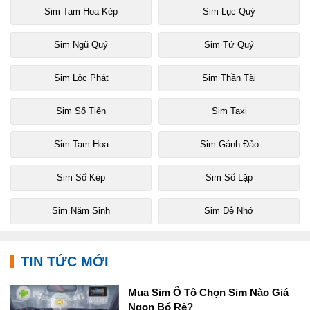
Sim Tam Hoa Kép
Sim Lục Quý
Sim Ngũ Quý
Sim Tứ Quý
Sim Lộc Phát
Sim Thần Tài
Sim Số Tiến
Sim Taxi
Sim Tam Hoa
Sim Gánh Đảo
Sim Số Kép
Sim Số Lặp
Sim Năm Sinh
Sim Dễ Nhớ
TIN TỨC MỚI
Mua Sim Ô Tô Chọn Sim Nào Giá
Ngon Bổ Rẻ?