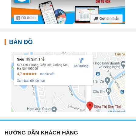
BẢN ĐỒ
HƯỚNG DẪN KHÁCH HÀNG