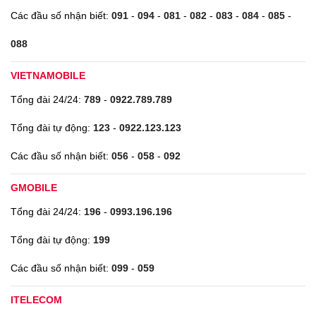
Các đầu số nhận biết:
091
-
094
-
081
-
082
-
083
-
084
-
085
-
088
VIETNAMOBILE
Tổng đài 24/24:
789
-
0922.789.789
Tổng đài tự động:
123
-
0922.123.123
Các đầu số nhận biết:
056
-
058
-
092
GMOBILE
Tổng đài 24/24:
196
-
0993.196.196
Tổng đài tự động:
199
Các đầu số nhận biết:
099
-
059
ITELECOM