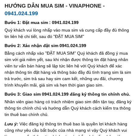
HƯỚNG DẪN MUA SIM - VINAPHONE -
0941.024.199
Bước 1: Đặt mua sim : 0941.024.199
Quý khách vui lòng nhấp vào mua sim và cung cấp đầy đủ thông
tin liên hệ chi tiết, sau đó "ĐẶT MUA SIM"
Bước 2: Xác nhận đặt sim 0941.024.199
Bằng cách nhấp vào "ĐẶT MUA SIM" Quý khách đã đồng ý mua
sim với giá niêm yết, sau khi nhận được thông tin đặt hàng nhân
viên tư vấn bán hàng sẽ lập tức liên hệ với Quý khách để xác
nhận thông tin đặt hàng và thông báo đầy đủ tình trạng sim là sim
trả trước, sim trả sau hay sim cam kết, những ưu đãi, chương
trình khuyến mãi, giá sim và hẹn thời gian giao sim.
Bước 3: Giao sim 0941.024.199 đăng ký thông tin chính chủ.
Nhân viên giao hàng có trách nhiệm giao sim đến tận tay, đăng ký
thông tin chính chủ và hướng dẫn Quý khách cách kiểm tra thông
tin thuê bao chính chủ.
Lưu ý:
Việc đăng ký thông tin thuê bao là quyền lợi khách hàng
cũng như yêu cầu bắt buộc của nhà mạng vì vậy Quý khách vui