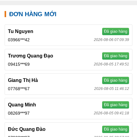
ĐƠN HÀNG MỚI
Tu Nguyen
Đã giao hàng
03966***42
2026-08-06 07:09:39
Trương Quang Đạo
Đã giao hàng
09415***69
2026-08-05 17:49:51
Giang Thị Hà
Đã giao hàng
07768***67
2026-08-05 11:46:12
Quang Minh
Đã giao hàng
08269***97
2026-08-05 09:41:18
Đức Quang Đào
Đã giao hàng