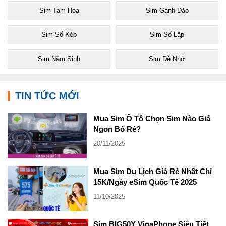
Sim Tam Hoa
Sim Gánh Đảo
Sim Số Kép
Sim Số Lặp
Sim Năm Sinh
Sim Dễ Nhớ
TIN TỨC MỚI
Mua Sim Ô Tô Chọn Sim Nào Giá
Ngon Bổ Rẻ?
20/11/2025
Mua Sim Du Lịch Giá Rẻ Nhất Chỉ
15K/Ngày eSim Quốc Tế 2025
11/10/2025
Sim BIG50Y VinaPhone Siêu Tiết