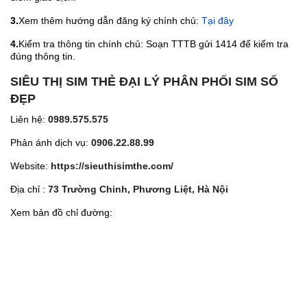
3.
Xem thêm hướng dẫn đăng ký chính chủ:
Tại đây
4.
Kiểm tra thông tin chính chủ: Soạn TTTB gửi 1414 để kiểm tra
đúng thông tin.
SIÊU THỊ SIM THẺ ĐẠI LÝ PHÂN PHỐI SIM SỐ
ĐẸP
Liên hệ:
0989.575.575
Phản ánh dịch vụ:
0906.22.88.99
Website:
https://sieuthisimthe.com/
Địa chỉ :
73 Trường Chinh, Phương Liệt, Hà Nội
Xem bản đồ chỉ đường: