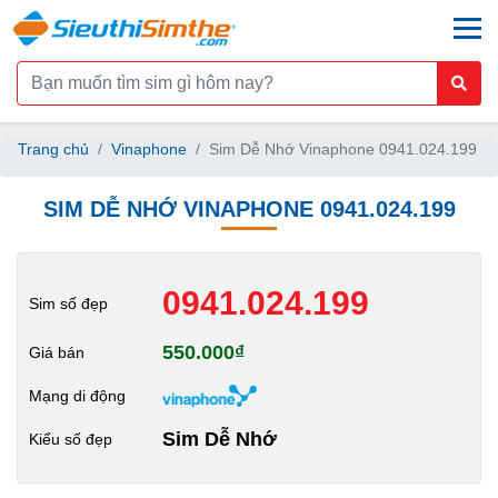
togg
Trang chủ
Vinaphone
Sim Dễ Nhớ Vinaphone 0941.024.199
SIM DỄ NHỚ VINAPHONE 0941.024.199
0941.024.199
Sim số đẹp
550.000₫
Giá bán
Mạng di động
Sim Dễ Nhớ
Kiểu số đẹp