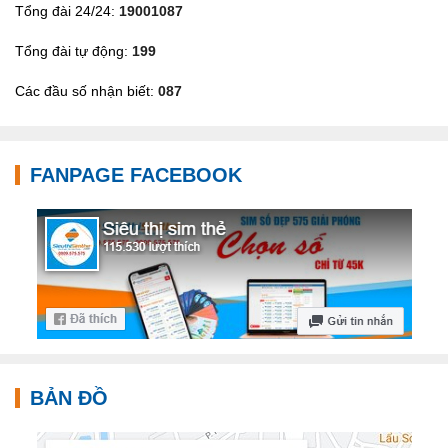
Tổng đài 24/24:
19001087
Tổng đài tự động:
199
Các đầu số nhận biết:
087
FANPAGE FACEBOOK
BẢN ĐỒ