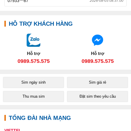
07933***87
2026-08-05 08:57:00
HỖ TRỢ KHÁCH HÀNG
Hỗ trợ
Hỗ trợ
0989.575.575
0989.575.575
Sim ngày sinh
Sim giá rẻ
Thu mua sim
Đặt sim theo yêu cầu
TỔNG ĐÀI NHÀ MẠNG
VIETTEL