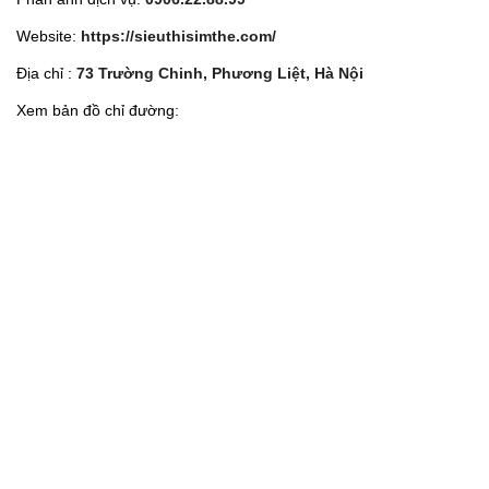
Website:
https://sieuthisimthe.com/
Địa chỉ :
73 Trường Chinh, Phương Liệt, Hà Nội
Xem bản đồ chỉ đường: