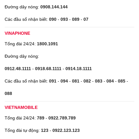
Đường dây nóng:
0908.144.144
Các đầu số nhận biết:
090
-
093
-
089
-
07
VINAPHONE
Tổng đài 24/24:
1800.1091
Đường dây nóng:
0912.48.1111
-
0918.68.1111
-
0914.18.1111
Các đầu số nhận biết:
091
-
094
-
081
-
082
-
083
-
084
-
085
-
088
VIETNAMOBILE
Tổng đài 24/24:
789
-
0922.789.789
Tổng đài tự động:
123
-
0922.123.123