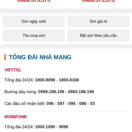
Sim ngày sinh
Sim giá rẻ
Thu mua sim
Đặt sim theo yêu cầu
TỔNG ĐÀI NHÀ MẠNG
VIETTEL
Tổng đài 24/24:
1800.8098
-
1800.8168
Đường dây nóng:
0989.198.198
-
0983.198.198
Các đầu số nhận biết:
096
-
097
-
098
-
086
-
03
MOBIFONE
Tổng đài 24/24:
1800.1090
-
9090