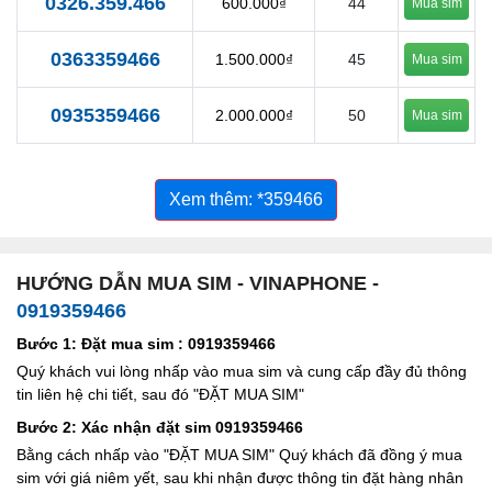
0326.359.466
600.000₫
44
Mua sim
0363359466
1.500.000₫
45
Mua sim
0935359466
2.000.000₫
50
Mua sim
Xem thêm: *359466
HƯỚNG DẪN MUA SIM - VINAPHONE -
0919359466
Bước 1: Đặt mua sim : 0919359466
Quý khách vui lòng nhấp vào mua sim và cung cấp đầy đủ thông
tin liên hệ chi tiết, sau đó "ĐẶT MUA SIM"
Bước 2: Xác nhận đặt sim 0919359466
Bằng cách nhấp vào "ĐẶT MUA SIM" Quý khách đã đồng ý mua
sim với giá niêm yết, sau khi nhận được thông tin đặt hàng nhân