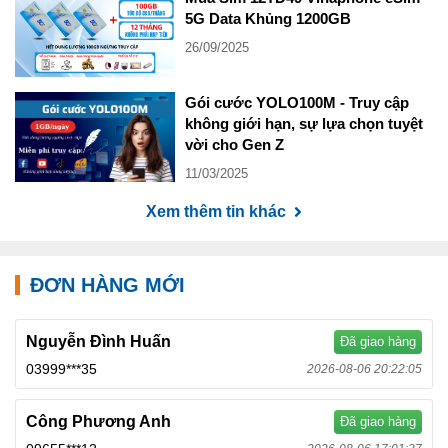
5G Data Khủng 1200GB
26/09/2025
Gói cước YOLO100M - Truy cập
không giới hạn, sự lựa chọn tuyệt
vời cho Gen Z
11/03/2025
Xem thêm tin khác
ĐƠN HÀNG MỚI
Nguyễn Đình Huấn
Đã giao hàng
03999***35
2026-08-06 20:22:05
Công Phương Anh
Đã giao hàng