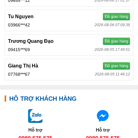
09655***12
2026-08-06 17:01:37
Tu Nguyen
Đã giao hàng
03966***42
2026-08-06 07:09:39
Trương Quang Đạo
Đã giao hàng
09415***69
2026-08-05 17:49:51
Giang Thị Hà
Đã giao hàng
07768***67
2026-08-05 11:46:12
HỖ TRỢ KHÁCH HÀNG
Hỗ trợ
Hỗ trợ
0989.575.575
0989.575.575