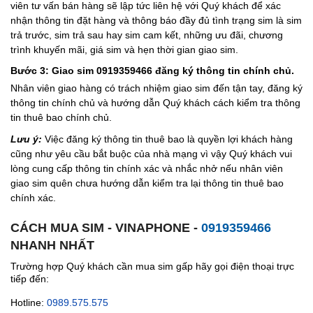
viên tư vấn bán hàng sẽ lập tức liên hệ với Quý khách để xác
nhận thông tin đặt hàng và thông báo đầy đủ tình trạng sim là sim
trả trước, sim trả sau hay sim cam kết, những ưu đãi, chương
trình khuyến mãi, giá sim và hẹn thời gian giao sim.
Bước 3: Giao sim 0919359466 đăng ký thông tin chính chủ.
Nhân viên giao hàng có trách nhiệm giao sim đến tận tay, đăng ký
thông tin chính chủ và hướng dẫn Quý khách cách kiểm tra thông
tin thuê bao chính chủ.
Lưu ý:
Việc đăng ký thông tin thuê bao là quyền lợi khách hàng
cũng như yêu cầu bắt buộc của nhà mạng vì vậy Quý khách vui
lòng cung cấp thông tin chính xác và nhắc nhở nếu nhân viên
giao sim quên chưa hướng dẫn kiểm tra lại thông tin thuê bao
chính xác.
CÁCH MUA SIM - VINAPHONE -
0919359466
NHANH NHẤT
Trường hợp Quý khách cần mua sim gấp hãy gọi điện thoại trực
tiếp đến:
Hotline:
0989.575.575