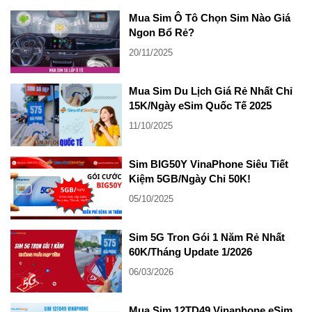
Mua Sim Ô Tô Chọn Sim Nào Giá
Ngon Bổ Rẻ?
20/11/2025
Mua Sim Du Lịch Giá Rẻ Nhất Chỉ
15K/Ngày eSim Quốc Tế 2025
11/10/2025
Sim BIG50Y VinaPhone Siêu Tiết
Kiệm 5GB/Ngày Chỉ 50K!
05/10/2025
Sim 5G Tron Gói 1 Năm Rẻ Nhất
60K/Tháng Update 1/2026
06/03/2026
Mua Sim 12TD49 Vinaphone eSim