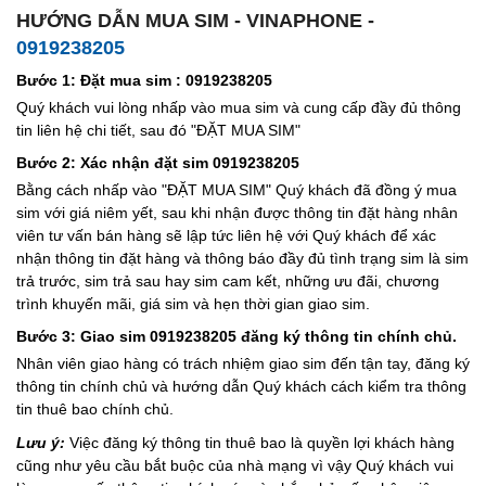
HƯỚNG DẪN MUA SIM - VINAPHONE -
0919238205
Bước 1: Đặt mua sim : 0919238205
Quý khách vui lòng nhấp vào mua sim và cung cấp đầy đủ thông
tin liên hệ chi tiết, sau đó "ĐẶT MUA SIM"
Bước 2: Xác nhận đặt sim 0919238205
Bằng cách nhấp vào "ĐẶT MUA SIM" Quý khách đã đồng ý mua
sim với giá niêm yết, sau khi nhận được thông tin đặt hàng nhân
viên tư vấn bán hàng sẽ lập tức liên hệ với Quý khách để xác
nhận thông tin đặt hàng và thông báo đầy đủ tình trạng sim là sim
trả trước, sim trả sau hay sim cam kết, những ưu đãi, chương
trình khuyến mãi, giá sim và hẹn thời gian giao sim.
Bước 3: Giao sim 0919238205 đăng ký thông tin chính chủ.
Nhân viên giao hàng có trách nhiệm giao sim đến tận tay, đăng ký
thông tin chính chủ và hướng dẫn Quý khách cách kiểm tra thông
tin thuê bao chính chủ.
Lưu ý:
Việc đăng ký thông tin thuê bao là quyền lợi khách hàng
cũng như yêu cầu bắt buộc của nhà mạng vì vậy Quý khách vui