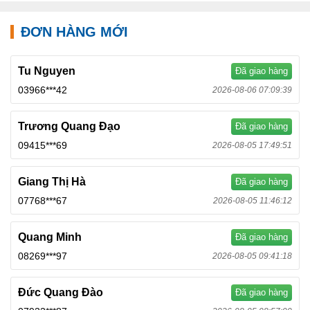
ĐƠN HÀNG MỚI
Tu Nguyen
Đã giao hàng
03966***42
2026-08-06 07:09:39
Trương Quang Đạo
Đã giao hàng
09415***69
2026-08-05 17:49:51
Giang Thị Hà
Đã giao hàng
07768***67
2026-08-05 11:46:12
Quang Minh
Đã giao hàng
08269***97
2026-08-05 09:41:18
Đức Quang Đào
Đã giao hàng