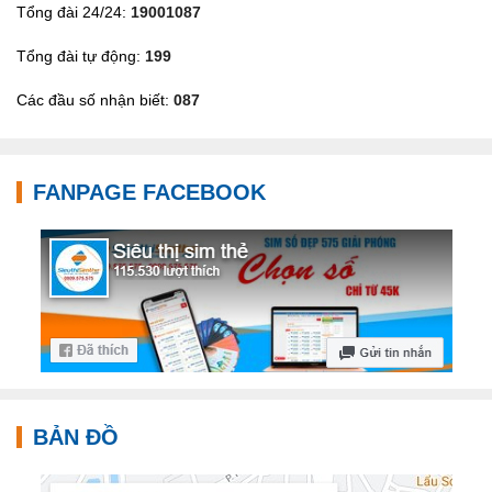
Tổng đài 24/24:
19001087
Tổng đài tự động:
199
Các đầu số nhận biết:
087
FANPAGE FACEBOOK
BẢN ĐỒ