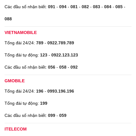
Các đầu số nhận biết:
091
-
094
-
081
-
082
-
083
-
084
-
085
-
088
VIETNAMOBILE
Tổng đài 24/24:
789
-
0922.789.789
Tổng đài tự động:
123
-
0922.123.123
Các đầu số nhận biết:
056
-
058
-
092
GMOBILE
Tổng đài 24/24:
196
-
0993.196.196
Tổng đài tự động:
199
Các đầu số nhận biết:
099
-
059
ITELECOM