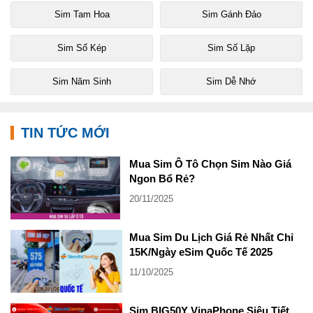
Sim Tam Hoa
Sim Gánh Đảo
Sim Số Kép
Sim Số Lặp
Sim Năm Sinh
Sim Dễ Nhớ
TIN TỨC MỚI
Mua Sim Ô Tô Chọn Sim Nào Giá
Ngon Bổ Rẻ?
20/11/2025
Mua Sim Du Lịch Giá Rẻ Nhất Chỉ
15K/Ngày eSim Quốc Tế 2025
11/10/2025
Sim BIG50Y VinaPhone Siêu Tiết