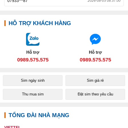
07933***87
2026-08-05 08:57:00
HỖ TRỢ KHÁCH HÀNG
Hỗ trợ
Hỗ trợ
0989.575.575
0989.575.575
Sim ngày sinh
Sim giá rẻ
Thu mua sim
Đặt sim theo yêu cầu
TỔNG ĐÀI NHÀ MẠNG
VIETTEL