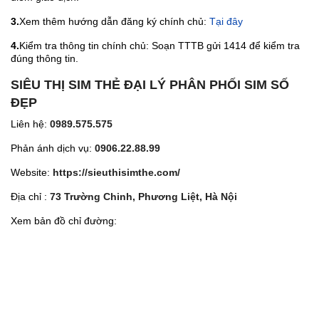
3.
Xem thêm hướng dẫn đăng ký chính chủ:
Tại đây
4.
Kiểm tra thông tin chính chủ: Soạn TTTB gửi 1414 để kiểm tra
đúng thông tin.
SIÊU THỊ SIM THẺ ĐẠI LÝ PHÂN PHỐI SIM SỐ
ĐẸP
Liên hệ:
0989.575.575
Phản ánh dịch vụ:
0906.22.88.99
Website:
https://sieuthisimthe.com/
Địa chỉ :
73 Trường Chinh, Phương Liệt, Hà Nội
Xem bản đồ chỉ đường: