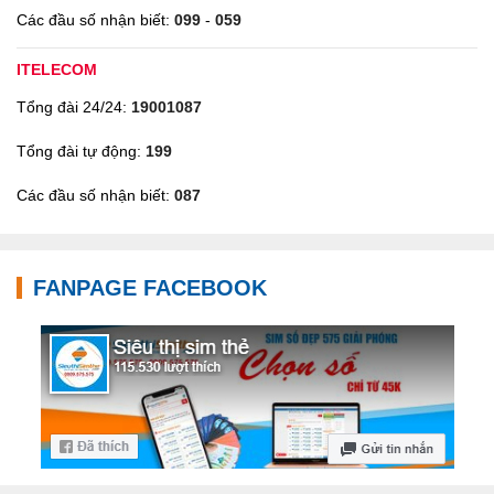
Các đầu số nhận biết:
099
-
059
ITELECOM
Tổng đài 24/24:
19001087
Tổng đài tự động:
199
Các đầu số nhận biết:
087
FANPAGE FACEBOOK