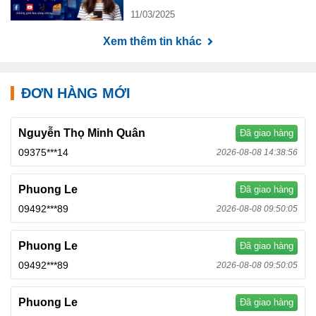
11/03/2025
Xem thêm tin khác
ĐƠN HÀNG MỚI
Nguyễn Thọ Minh Quân
Đã giao hàng
09375***14
2026-08-08 14:38:56
Phuong Le
Đã giao hàng
09492***89
2026-08-08 09:50:05
Phuong Le
Đã giao hàng
09492***89
2026-08-08 09:50:05
Phuong Le
Đã giao hàng