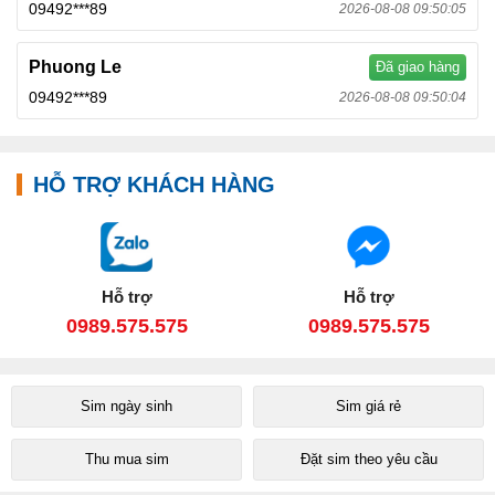
09492***89
2026-08-08 09:50:05
Phuong Le
Đã giao hàng
09492***89
2026-08-08 09:50:04
HỖ TRỢ KHÁCH HÀNG
Hỗ trợ
Hỗ trợ
0989.575.575
0989.575.575
Sim ngày sinh
Sim giá rẻ
Thu mua sim
Đặt sim theo yêu cầu