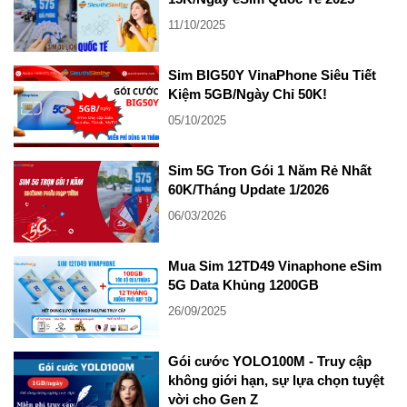
11/10/2025
Sim BIG50Y VinaPhone Siêu Tiết
Kiệm 5GB/Ngày Chỉ 50K!
05/10/2025
Sim 5G Tron Gói 1 Năm Rẻ Nhất
60K/Tháng Update 1/2026
06/03/2026
Mua Sim 12TD49 Vinaphone eSim
5G Data Khủng 1200GB
26/09/2025
Gói cước YOLO100M - Truy cập
không giới hạn, sự lựa chọn tuyệt
vời cho Gen Z