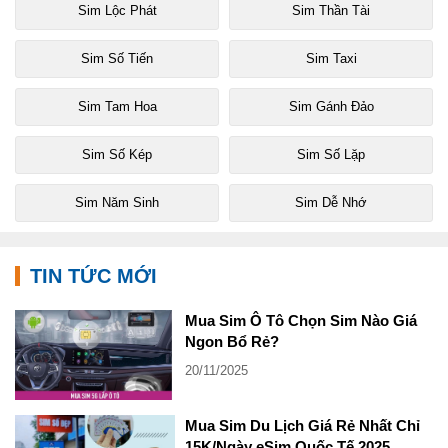
Sim Lộc Phát
Sim Thần Tài
Sim Số Tiến
Sim Taxi
Sim Tam Hoa
Sim Gánh Đảo
Sim Số Kép
Sim Số Lặp
Sim Năm Sinh
Sim Dễ Nhớ
TIN TỨC MỚI
Mua Sim Ô Tô Chọn Sim Nào Giá
Ngon Bổ Rẻ?
20/11/2025
Mua Sim Du Lịch Giá Rẻ Nhất Chỉ
15K/Ngày eSim Quốc Tế 2025