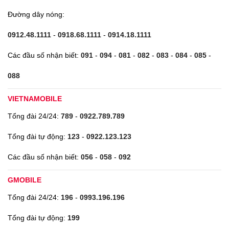
Đường dây nóng:
0912.48.1111
-
0918.68.1111
-
0914.18.1111
Các đầu số nhận biết:
091
-
094
-
081
-
082
-
083
-
084
-
085
-
088
VIETNAMOBILE
Tổng đài 24/24:
789
-
0922.789.789
Tổng đài tự động:
123
-
0922.123.123
Các đầu số nhận biết:
056
-
058
-
092
GMOBILE
Tổng đài 24/24:
196
-
0993.196.196
Tổng đài tự động:
199