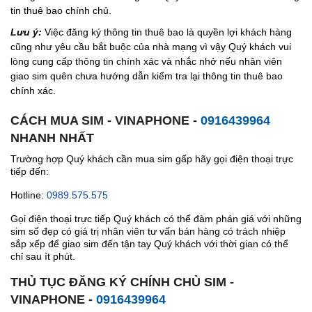
tin thuê bao chính chủ.
Lưu ý:
Việc đăng ký thông tin thuê bao là quyền lợi khách hàng
cũng như yêu cầu bắt buộc của nhà mạng vì vậy Quý khách vui
lòng cung cấp thông tin chính xác và nhắc nhở nếu nhân viên
giao sim quên chưa hướng dẫn kiểm tra lại thông tin thuê bao
chính xác.
CÁCH MUA SIM - VINAPHONE -
0916439964
NHANH NHẤT
Trường hợp Quý khách cần mua sim gấp hãy gọi điện thoại trực
tiếp đến:
Hotline:
0989.575.575
Gọi điện thoại trực tiếp Quý khách có thể đàm phán giá với những
sim số đẹp có giá trị nhân viên tư vấn bán hàng có trách nhiệp
sắp xếp để giao sim đến tận tay Quý khách với thời gian có thể
chỉ sau ít phút.
THỦ TỤC ĐĂNG KÝ CHÍNH CHỦ SIM -
VINAPHONE -
0916439964