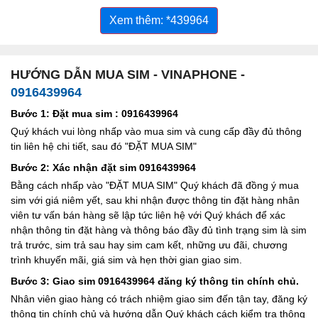
Xem thêm: *439964
HƯỚNG DẪN MUA SIM - VINAPHONE -
0916439964
Bước 1: Đặt mua sim : 0916439964
Quý khách vui lòng nhấp vào mua sim và cung cấp đầy đủ thông
tin liên hệ chi tiết, sau đó "ĐẶT MUA SIM"
Bước 2: Xác nhận đặt sim 0916439964
Bằng cách nhấp vào "ĐẶT MUA SIM" Quý khách đã đồng ý mua
sim với giá niêm yết, sau khi nhận được thông tin đặt hàng nhân
viên tư vấn bán hàng sẽ lập tức liên hệ với Quý khách để xác
nhận thông tin đặt hàng và thông báo đầy đủ tình trạng sim là sim
trả trước, sim trả sau hay sim cam kết, những ưu đãi, chương
trình khuyến mãi, giá sim và hẹn thời gian giao sim.
Bước 3: Giao sim 0916439964 đăng ký thông tin chính chủ.
Nhân viên giao hàng có trách nhiệm giao sim đến tận tay, đăng ký
thông tin chính chủ và hướng dẫn Quý khách cách kiểm tra thông