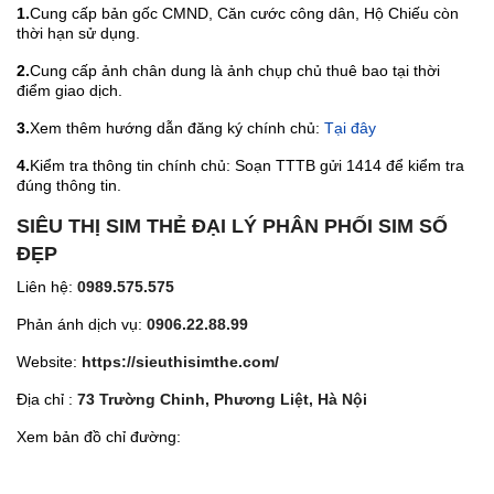
1.
Cung cấp bản gốc CMND, Căn cước công dân, Hộ Chiếu còn
thời hạn sử dụng.
2.
Cung cấp ảnh chân dung là ảnh chụp chủ thuê bao tại thời
điểm giao dịch.
3.
Xem thêm hướng dẫn đăng ký chính chủ:
Tại đây
4.
Kiểm tra thông tin chính chủ: Soạn TTTB gửi 1414 để kiểm tra
đúng thông tin.
SIÊU THỊ SIM THẺ ĐẠI LÝ PHÂN PHỐI SIM SỐ
ĐẸP
Liên hệ:
0989.575.575
Phản ánh dịch vụ:
0906.22.88.99
Website:
https://sieuthisimthe.com/
Địa chỉ :
73 Trường Chinh, Phương Liệt, Hà Nội
Xem bản đồ chỉ đường: