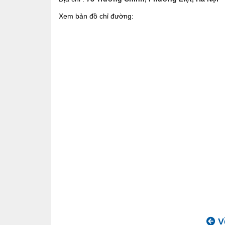
Xem bản đồ chỉ đường:
Về