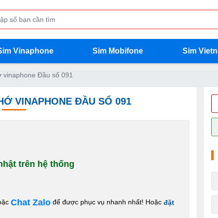
Sim Vinaphone
Sim Mobifone
Sim Viet
 vinaphone Đầu số 091
NHỚ VINAPHONE ĐẦU SỐ 091
hật trên hệ thống
Chat Zalo
oặc
để được phục vụ nhanh nhất! Hoặc
đặt