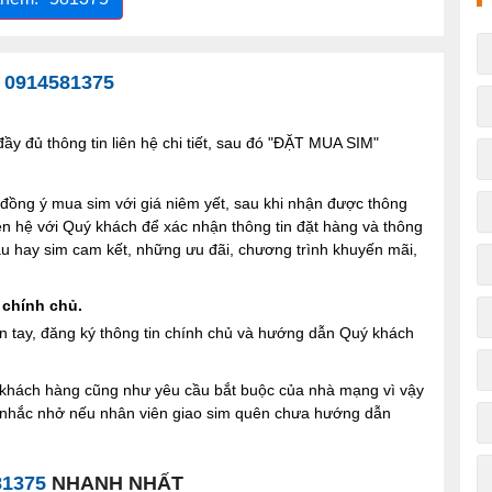
-
0914581375
y đủ thông tin liên hệ chi tiết, sau đó "ĐẶT MUA SIM"
ng ý mua sim với giá niêm yết, sau khi nhận được thông
iên hệ với Quý khách để xác nhận thông tin đặt hàng và thông
 sau hay sim cam kết, những ưu đãi, chương trình khuyến mãi,
 chính chủ.
n tay, đăng ký thông tin chính chủ và hướng dẫn Quý khách
ợi khách hàng cũng như yêu cầu bắt buộc của nhà mạng vì vậy
à nhắc nhở nếu nhân viên giao sim quên chưa hướng dẫn
81375
NHANH NHẤT