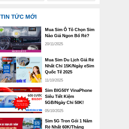
TIN TỨC MỚI
Mua Sim Ô Tô Chọn Sim
Nào Giá Ngon Bổ Rẻ?
20/11/2025
Mua Sim Du Lịch Giá Rẻ
Nhất Chỉ 15K/Ngày eSim
Quốc Tế 2025
11/10/2025
Sim BIG50Y VinaPhone
Siêu Tiết Kiệm
5GB/Ngày Chỉ 50K!
05/10/2025
Sim 5G Tron Gói 1 Năm
Rẻ Nhất 60K/Tháng