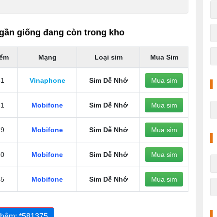
gần giống đang còn trong kho
iểm
Mạng
Loại sim
Mua Sim
51
Vinaphone
Sim Dễ Nhớ
Mua sim
51
Mobifone
Sim Dễ Nhớ
Mua sim
49
Mobifone
Sim Dễ Nhớ
Mua sim
50
Mobifone
Sim Dễ Nhớ
Mua sim
45
Mobifone
Sim Dễ Nhớ
Mua sim
thêm: *581375