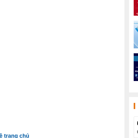
 trang chủ