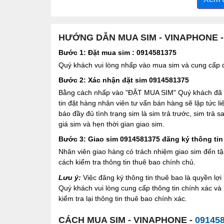
HƯỚNG DẪN MUA SIM - VINAPHONE 
Bước 1: Đặt mua sim : 0914581375
Quý khách vui lòng nhấp vào mua sim và cung cấp đầ
Bước 2: Xác nhận đặt sim 0914581375
Bằng cách nhấp vào "ĐẶT MUA SIM" Quý khách đã đồ
tin đặt hàng nhân viên tư vấn bán hàng sẽ lập tức l
báo đầy đủ tình trạng sim là sim trả trước, sim trả
giá sim và hẹn thời gian giao sim.
Bước 3: Giao sim 0914581375 đăng ký thông tin
Nhân viên giao hàng có trách nhiệm giao sim đến tậ
cách kiểm tra thông tin thuê bao chính chủ.
Lưu ý:
Việc đăng ký thông tin thuê bao là quyền l
Quý khách vui lòng cung cấp thông tin chính xác v
kiểm tra lại thông tin thuê bao chính xác.
CÁCH MUA SIM - VINAPHONE -
09145