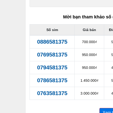
Mời bạn tham khảo số 
Số sim
Giá bán
Đ
0886581375
700.000₫
0769581375
950.000₫
0794581375
950.000₫
0786581375
1.450.000₫
0763581375
3.000.000₫
Xem 