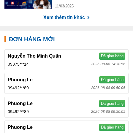
11/03/2025
Xem thêm tin khác
ĐƠN HÀNG MỚI
Nguyễn Thọ Minh Quân
Đã giao hàng
09375***14
2026-08-08 14:38:56
Phuong Le
Đã giao hàng
09492***89
2026-08-08 09:50:05
Phuong Le
Đã giao hàng
09492***89
2026-08-08 09:50:05
Phuong Le
Đã giao hàng