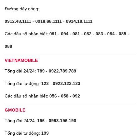
Đường dây nóng:
0912.48.1111
-
0918.68.1111
-
0914.18.1111
Các đầu số nhận biết:
091
-
094
-
081
-
082
-
083
-
084
-
085
-
088
VIETNAMOBILE
Tổng đài 24/24:
789
-
0922.789.789
Tổng đài tự động:
123
-
0922.123.123
Các đầu số nhận biết:
056
-
058
-
092
GMOBILE
Tổng đài 24/24:
196
-
0993.196.196
Tổng đài tự động:
199