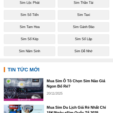
Sim Lộc Phát
Sim Thần Tài
Sim Số Tiến
Sim Taxi
Sim Tam Hoa
Sim Gánh Đảo
Sim Số Kép
Sim Số Lặp
Sim Năm Sinh
Sim Dễ Nhớ
TIN TỨC MỚI
Mua Sim Ô Tô Chọn Sim Nào Giá
Ngon Bổ Rẻ?
20/11/2025
Mua Sim Du Lịch Giá Rẻ Nhất Chỉ
15K/Ngày eSim Quốc Tế 2025