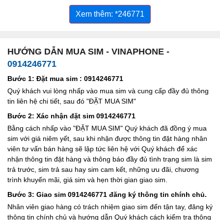
Xem thêm: *246771
HƯỚNG DẪN MUA SIM - VINAPHONE -
0914246771
Bước 1: Đặt mua sim : 0914246771
Quý khách vui lòng nhấp vào mua sim và cung cấp đầy đủ thông
tin liên hệ chi tiết, sau đó "ĐẶT MUA SIM"
Bước 2: Xác nhận đặt sim 0914246771
Bằng cách nhấp vào "ĐẶT MUA SIM" Quý khách đã đồng ý mua
sim với giá niêm yết, sau khi nhận được thông tin đặt hàng nhân
viên tư vấn bán hàng sẽ lập tức liên hệ với Quý khách để xác
nhận thông tin đặt hàng và thông báo đầy đủ tình trạng sim là sim
trả trước, sim trả sau hay sim cam kết, những ưu đãi, chương
trình khuyến mãi, giá sim và hẹn thời gian giao sim.
Bước 3: Giao sim 0914246771 đăng ký thông tin chính chủ.
Nhân viên giao hàng có trách nhiệm giao sim đến tận tay, đăng ký
thông tin chính chủ và hướng dẫn Quý khách cách kiểm tra thông