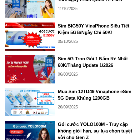
11/10/2025
Sim BIG50Y VinaPhone Siêu Tiết
Kiệm 5GB/Ngày Chỉ 50K!
05/10/2025
Sim 5G Tron Gói 1 Năm Rẻ Nhất
60K/Tháng Update 1/2026
06/03/2026
Mua Sim 12TD49 Vinaphone eSim
5G Data Khủng 1200GB
26/09/2025
Gói cước YOLO100M - Truy cập
không giới hạn, sự lựa chọn tuyệt
vời cho Gen Z