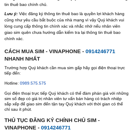
tin thuê bao chính chủ.
Lưu ý:
Việc đăng ký thông tin thuê bao là quyền lợi khách hàng
cũng như yêu cầu bắt buộc của nhà mạng vì vậy Quý khách vui
lòng cung cấp thông tin chính xác và nhắc nhở nếu nhân viên
giao sim quên chưa hướng dẫn kiểm tra lại thông tin thuê bao
chính xác.
CÁCH MUA SIM - VINAPHONE -
0914246771
NHANH NHẤT
Trường hợp Quý khách cần mua sim gấp hãy gọi điện thoại trực
tiếp đến:
Hotline:
0989.575.575
Gọi điện thoại trực tiếp Quý khách có thể đàm phán giá với những
sim số đẹp có giá trị nhân viên tư vấn bán hàng có trách nhiệp
sắp xếp để giao sim đến tận tay Quý khách với thời gian có thể
chỉ sau ít phút.
THỦ TỤC ĐĂNG KÝ CHÍNH CHỦ SIM -
VINAPHONE -
0914246771