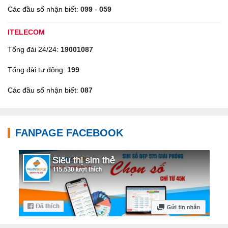
Các đầu số nhận biết:
099
-
059
ITELECOM
Tổng đài 24/24:
19001087
Tổng đài tự động:
199
Các đầu số nhận biết:
087
FANPAGE FACEBOOK