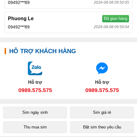
09492***89
2026-08-08 09:50:05
Phuong Le
Đã giao hàng
09492***89
2026-08-08 09:50:04
HỖ TRỢ KHÁCH HÀNG
Hỗ trợ
Hỗ trợ
0989.575.575
0989.575.575
Sim ngày sinh
Sim giá rẻ
Thu mua sim
Đặt sim theo yêu cầu