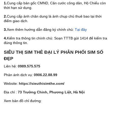
1.
Cung cấp bản gốc CMND, Căn cước công dân, Hộ Chiếu còn
thời hạn sử dụng.
2.
Cung cấp ảnh chân dung là ảnh chụp chủ thuê bao tại thời
điểm giao dịch.
3.
Xem thêm hướng dẫn đăng ký chính chủ:
Tại đây
4.
Kiểm tra thông tin chính chủ: Soạn TTTB gửi 1414 để kiểm tra
đúng thông tin.
SIÊU THỊ SIM THẺ ĐẠI LÝ PHÂN PHỐI SIM SỐ
ĐẸP
Liên hệ:
0989.575.575
Phản ánh dịch vụ:
0906.22.88.99
Website:
https://sieuthisimthe.com/
Địa chỉ :
73 Trường Chinh, Phương Liệt, Hà Nội
Xem bản đồ chỉ đường: