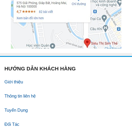
HƯỚNG DẪN KHÁCH HÀNG
Giới thiệu
Thông tin liên hệ
Tuyển Dụng
Đối Tác