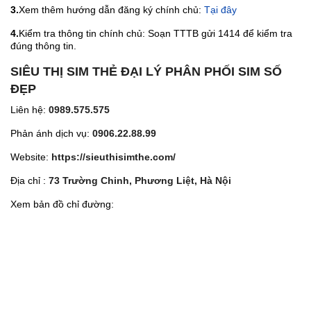
3.
Xem thêm hướng dẫn đăng ký chính chủ:
Tại đây
4.
Kiểm tra thông tin chính chủ: Soạn TTTB gửi 1414 để kiểm tra
đúng thông tin.
SIÊU THỊ SIM THẺ ĐẠI LÝ PHÂN PHỐI SIM SỐ
ĐẸP
Liên hệ:
0989.575.575
Phản ánh dịch vụ:
0906.22.88.99
Website:
https://sieuthisimthe.com/
Địa chỉ :
73 Trường Chinh, Phương Liệt, Hà Nội
Xem bản đồ chỉ đường: