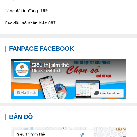
Tổng đài tự động:
199
Các đầu số nhận biết:
087
FANPAGE FACEBOOK
BẢN ĐỒ