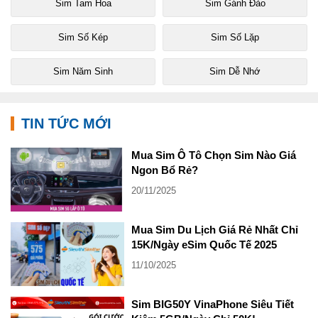
Sim Tam Hoa
Sim Gánh Đảo
Sim Số Kép
Sim Số Lặp
Sim Năm Sinh
Sim Dễ Nhớ
TIN TỨC MỚI
Mua Sim Ô Tô Chọn Sim Nào Giá
Ngon Bổ Rẻ?
20/11/2025
Mua Sim Du Lịch Giá Rẻ Nhất Chỉ
15K/Ngày eSim Quốc Tế 2025
11/10/2025
Sim BIG50Y VinaPhone Siêu Tiết