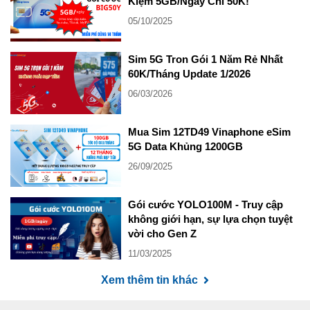
Kiệm 5GB/Ngày Chỉ 50K!
05/10/2025
Sim 5G Tron Gói 1 Năm Rẻ Nhất
60K/Tháng Update 1/2026
06/03/2026
Mua Sim 12TD49 Vinaphone eSim
5G Data Khủng 1200GB
26/09/2025
Gói cước YOLO100M - Truy cập
không giới hạn, sự lựa chọn tuyệt
vời cho Gen Z
11/03/2025
Xem thêm tin khác