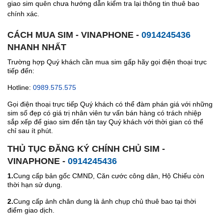
giao sim quên chưa hướng dẫn kiểm tra lại thông tin thuê bao
chính xác.
CÁCH MUA SIM - VINAPHONE -
0914245436
NHANH NHẤT
Trường hợp Quý khách cần mua sim gấp hãy gọi điện thoại trực
tiếp đến:
Hotline:
0989.575.575
Gọi điện thoại trực tiếp Quý khách có thể đàm phán giá với những
sim số đẹp có giá trị nhân viên tư vấn bán hàng có trách nhiệp
sắp xếp để giao sim đến tận tay Quý khách với thời gian có thể
chỉ sau ít phút.
THỦ TỤC ĐĂNG KÝ CHÍNH CHỦ SIM -
VINAPHONE -
0914245436
1.
Cung cấp bản gốc CMND, Căn cước công dân, Hộ Chiếu còn
thời hạn sử dụng.
2.
Cung cấp ảnh chân dung là ảnh chụp chủ thuê bao tại thời
điểm giao dịch.