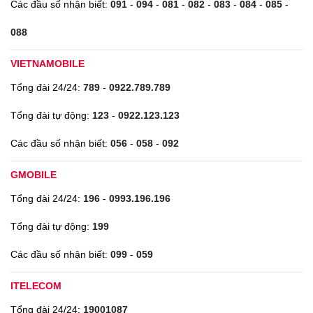
Các đầu số nhận biết:
091
-
094
-
081
-
082
-
083
-
084
-
085
-
088
VIETNAMOBILE
Tổng đài 24/24:
789
-
0922.789.789
Tổng đài tự động:
123
-
0922.123.123
Các đầu số nhận biết:
056
-
058
-
092
GMOBILE
Tổng đài 24/24:
196
-
0993.196.196
Tổng đài tự động:
199
Các đầu số nhận biết:
099
-
059
ITELECOM
Tổng đài 24/24:
19001087