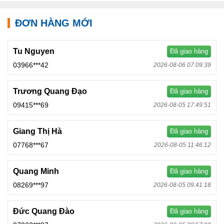
ĐƠN HÀNG MỚI
Tu Nguyen
Đã giao hàng
03966***42
2026-08-06 07:09:39
Trương Quang Đạo
Đã giao hàng
09415***69
2026-08-05 17:49:51
Giang Thị Hà
Đã giao hàng
07768***67
2026-08-05 11:46:12
Quang Minh
Đã giao hàng
08269***97
2026-08-05 09:41:18
Đức Quang Đào
Đã giao hàng