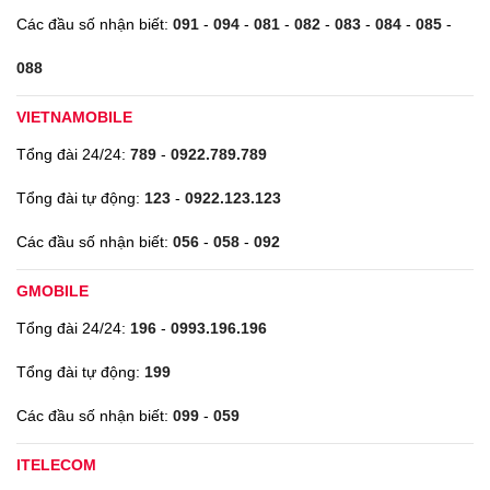
Các đầu số nhận biết:
091
-
094
-
081
-
082
-
083
-
084
-
085
-
088
VIETNAMOBILE
Tổng đài 24/24:
789
-
0922.789.789
Tổng đài tự động:
123
-
0922.123.123
Các đầu số nhận biết:
056
-
058
-
092
GMOBILE
Tổng đài 24/24:
196
-
0993.196.196
Tổng đài tự động:
199
Các đầu số nhận biết:
099
-
059
ITELECOM