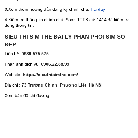
3.
Xem thêm hướng dẫn đăng ký chính chủ:
Tại đây
4.
Kiểm tra thông tin chính chủ: Soạn TTTB gửi 1414 để kiểm tra
đúng thông tin.
SIÊU THỊ SIM THẺ ĐẠI LÝ PHÂN PHỐI SIM SỐ
ĐẸP
Liên hệ:
0989.575.575
Phản ánh dịch vụ:
0906.22.88.99
Website:
https://sieuthisimthe.com/
Địa chỉ :
73 Trường Chinh, Phương Liệt, Hà Nội
Xem bản đồ chỉ đường: