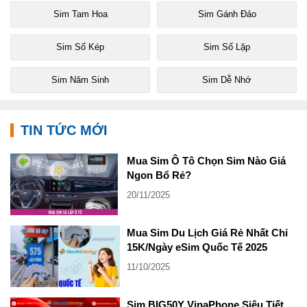
Sim Tam Hoa
Sim Gánh Đảo
Sim Số Kép
Sim Số Lặp
Sim Năm Sinh
Sim Dễ Nhớ
TIN TỨC MỚI
Mua Sim Ô Tô Chọn Sim Nào Giá
Ngon Bổ Rẻ?
20/11/2025
Mua Sim Du Lịch Giá Rẻ Nhất Chỉ
15K/Ngày eSim Quốc Tế 2025
11/10/2025
Sim BIG50Y VinaPhone Siêu Tiết