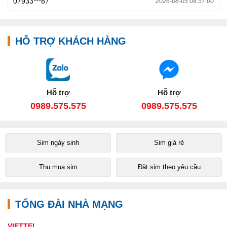
07933***87
2026-08-05 08:57:00
HỖ TRỢ KHÁCH HÀNG
Hỗ trợ
Hỗ trợ
0989.575.575
0989.575.575
Sim ngày sinh
Sim giá rẻ
Thu mua sim
Đặt sim theo yêu cầu
TỔNG ĐÀI NHÀ MẠNG
VIETTEL