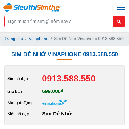
togg
Trang chủ
Vinaphone
Sim Dễ Nhớ Vinaphone 0913.588.550
SIM DỄ NHỚ VINAPHONE 0913.588.550
0913.588.550
Sim số đẹp
699.000₫
Giá bán
Mạng di động
Sim Dễ Nhớ
Kiểu số đẹp