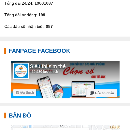
Tổng đài 24/24:
19001087
Tổng đài tự động:
199
Các đầu số nhận biết:
087
FANPAGE FACEBOOK
BẢN ĐỒ