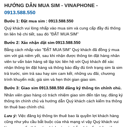
HƯỚNG DẪN MUA SIM - VINAPHONE -
0913.588.550
Bước 1: Đặt mua sim : 0913.588.550
Quý khách vui lòng nhấp vào mua sim và cung cấp đầy đủ thông
tin liên hệ chi tiết, sau đó "ĐẶT MUA SIM"
Bước 2: Xác nhận đặt sim 0913.588.550
Bằng cách nhấp vào "ĐẶT MUA SIM" Quý khách đã đồng ý mua
sim với giá niêm yết, sau khi nhận được thông tin đặt hàng nhân
viên tư vấn bán hàng sẽ lập tức liên hệ với Quý khách để xác
nhận thông tin đặt hàng và thông báo đầy đủ tình trạng sim là sim
trả trước, sim trả sau hay sim cam kết, những ưu đãi, chương
trình khuyến mãi, giá sim và hẹn thời gian giao sim.
Bước 3: Giao sim 0913.588.550 đăng ký thông tin chính chủ.
Nhân viên giao hàng có trách nhiệm giao sim đến tận tay, đăng ký
thông tin chính chủ và hướng dẫn Quý khách cách kiểm tra thông
tin thuê bao chính chủ.
Lưu ý:
Việc đăng ký thông tin thuê bao là quyền lợi khách hàng
cũng như yêu cầu bắt buộc của nhà mạng vì vậy Quý khách vui