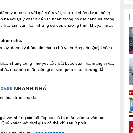
ng ý mua sim với giá niêm yết, sau khi nhận được thông
iên hệ với Quý khách để xác nhận thông tin đặt hàng và thông
 sau hay sim cam kết, những ưu đãi, chương trình khuyến mãi,
 chính chủ.
n tay, đăng ký thông tin chính chủ và hướng dẫn Quý khách
ợi khách hàng cũng như yêu cầu bắt buộc của nhà mạng vì vậy
à nhắc nhở nếu nhân viên giao sim quên chưa hướng dẫn
10566
NHANH NHẤT
 thoại trực tiếp đến:
giá với những sim số đẹp có giá trị nhân viên tư vấn bán
Quý khách với thời gian có thể chỉ sau ít phút.