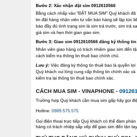
Bước 2: Xác nhận đặt sim 0912610566
Bằng cách nhấp vào "ĐẶT MUA SIM" Quý khách đã đồ
tin đặt hàng nhân viên tư vấn bán hàng sẽ lập tức l
báo đầy đủ tình trạng sim là sim trả trước, sim trả
giá sim và hẹn thời gian giao sim.
Bước 3: Giao sim 0912610566 đăng ký thông tin
Nhân viên giao hàng có trách nhiệm giao sim đến tậ
cách kiểm tra thông tin thuê bao chính chủ.
Lưu ý:
Việc đăng ký thông tin thuê bao là quyền l
Quý khách vui lòng cung cấp thông tin chính xác v
kiểm tra lại thông tin thuê bao chính xác.
CÁCH MUA SIM - VINAPHONE -
09126
Trường hợp Quý khách cần mua sim gấp hãy gọi điện
Hotline:
0989.575.575
Gọi điện thoại trực tiếp Quý khách có thể đàm phán 
hàng có trách nhiệp sắp xếp để giao sim đến tận tay 