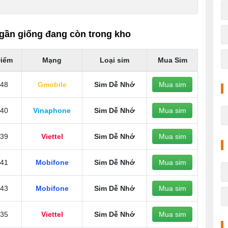
gần giống đang còn trong kho
iểm
Mạng
Loại sim
Mua Sim
48
Gmobile
Sim Dễ Nhớ
Mua sim
40
Vinaphone
Sim Dễ Nhớ
Mua sim
39
Viettel
Sim Dễ Nhớ
Mua sim
41
Mobifone
Sim Dễ Nhớ
Mua sim
43
Mobifone
Sim Dễ Nhớ
Mua sim
35
Viettel
Sim Dễ Nhớ
Mua sim