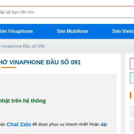
Sim Vinaphone
Sim Mobifone
Sim Viet
 vinaphone Đầu số 091
NHỚ VINAPHONE ĐẦU SỐ 091
hật trên hệ thống
Chat Zalo
oặc
để được phục vụ nhanh nhất! Hoặc
đặt