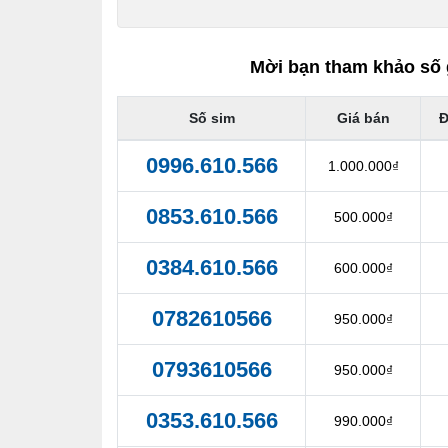
Mời bạn tham khảo số 
Số sim
Giá bán
Đ
0996.610.566
1.000.000₫
0853.610.566
500.000₫
0384.610.566
600.000₫
0782610566
950.000₫
0793610566
950.000₫
0353.610.566
990.000₫