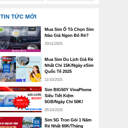
TIN TỨC MỚI
Mua Sim Ô Tô Chọn Sim
Nào Giá Ngon Bổ Rẻ?
20/11/2025
Mua Sim Du Lịch Giá Rẻ
Nhất Chỉ 15K/Ngày eSim
Quốc Tế 2025
11/10/2025
Sim BIG50Y VinaPhone
Siêu Tiết Kiệm
5GB/Ngày Chỉ 50K!
05/10/2025
Sim 5G Tron Gói 1 Năm
Rẻ Nhất 60K/Tháng