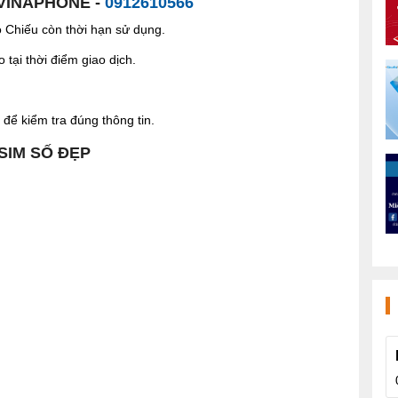
 VINAPHONE -
0912610566
Chiếu còn thời hạn sử dụng.
tại thời điểm giao dịch.
để kiểm tra đúng thông tin.
 SIM SỐ ĐẸP