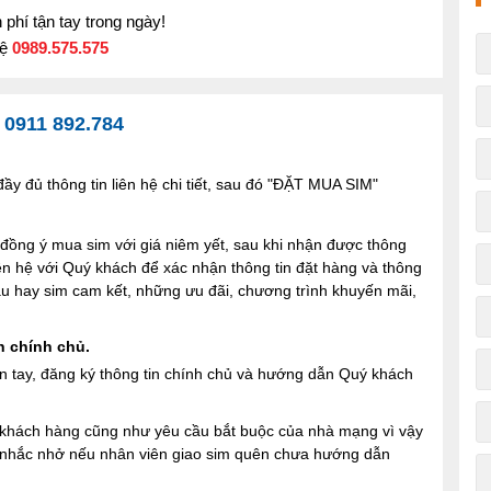
phí tận tay trong ngày!
hệ
0989.575.575
-
0911 892.784
y đủ thông tin liên hệ chi tiết, sau đó "ĐẶT MUA SIM"
ng ý mua sim với giá niêm yết, sau khi nhận được thông
iên hệ với Quý khách để xác nhận thông tin đặt hàng và thông
 sau hay sim cam kết, những ưu đãi, chương trình khuyến mãi,
n chính chủ.
n tay, đăng ký thông tin chính chủ và hướng dẫn Quý khách
ợi khách hàng cũng như yêu cầu bắt buộc của nhà mạng vì vậy
à nhắc nhở nếu nhân viên giao sim quên chưa hướng dẫn