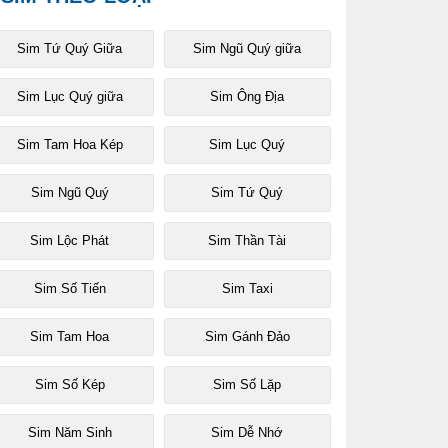
Sim Tứ Quý Giữa
Sim Ngũ Quý giữa
Sim Lục Quý giữa
Sim Ông Địa
Sim Tam Hoa Kép
Sim Lục Quý
Sim Ngũ Quý
Sim Tứ Quý
Sim Lộc Phát
Sim Thần Tài
Sim Số Tiến
Sim Taxi
Sim Tam Hoa
Sim Gánh Đảo
Sim Số Kép
Sim Số Lặp
Sim Năm Sinh
Sim Dễ Nhớ