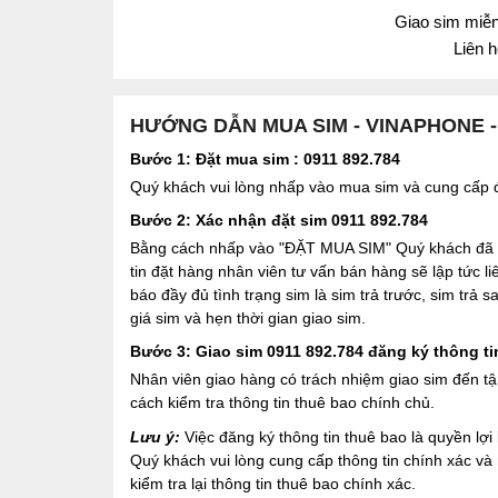
Giao sim miễn 
Liên 
HƯỚNG DẪN MUA SIM - VINAPHONE 
Bước 1: Đặt mua sim : 0911 892.784
Quý khách vui lòng nhấp vào mua sim và cung cấp đầ
Bước 2: Xác nhận đặt sim 0911 892.784
Bằng cách nhấp vào "ĐẶT MUA SIM" Quý khách đã đồ
tin đặt hàng nhân viên tư vấn bán hàng sẽ lập tức l
báo đầy đủ tình trạng sim là sim trả trước, sim trả
giá sim và hẹn thời gian giao sim.
Bước 3: Giao sim 0911 892.784 đăng ký thông ti
Nhân viên giao hàng có trách nhiệm giao sim đến tậ
cách kiểm tra thông tin thuê bao chính chủ.
Lưu ý:
Việc đăng ký thông tin thuê bao là quyền l
Quý khách vui lòng cung cấp thông tin chính xác v
kiểm tra lại thông tin thuê bao chính xác.