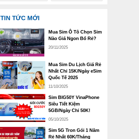
TIN TỨC MỚI
Mua Sim Ô Tô Chọn Sim
Nào Giá Ngon Bổ Rẻ?
20/11/2025
Mua Sim Du Lịch Giá Rẻ
Nhất Chỉ 15K/Ngày eSim
Quốc Tế 2025
11/10/2025
Sim BIG50Y VinaPhone
Siêu Tiết Kiệm
5GB/Ngày Chỉ 50K!
05/10/2025
Sim 5G Tron Gói 1 Năm
Rẻ Nhất 60K/Tháng