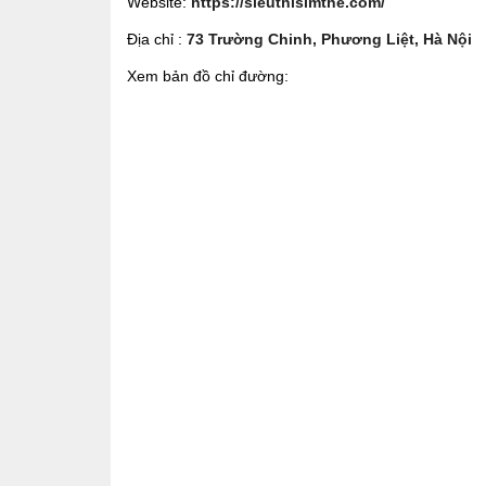
Website:
https://sieuthisimthe.com/
Địa chỉ :
73 Trường Chinh, Phương Liệt, Hà Nội
Xem bản đồ chỉ đường: