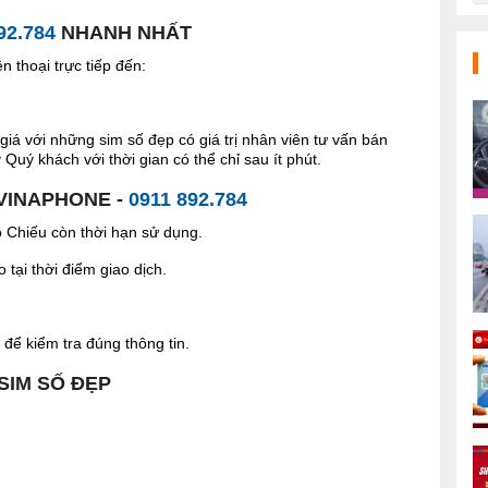
92.784
NHANH NHẤT
 thoại trực tiếp đến:
giá với những sim số đẹp có giá trị nhân viên tư vấn bán
Quý khách với thời gian có thể chỉ sau ít phút.
 VINAPHONE -
0911 892.784
Chiếu còn thời hạn sử dụng.
tại thời điểm giao dịch.
để kiểm tra đúng thông tin.
 SIM SỐ ĐẸP