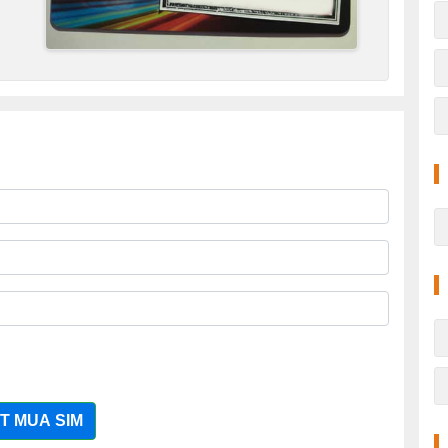
T MUA SIM