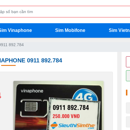
Sim Vinaphone
Sim Mobifone
Sim Viet
0911 892.784
NAPHONE 0911 892.784
4