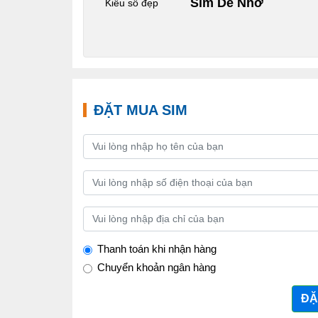
Sim Dễ Nhớ
Kiểu số đẹp
ĐẶT MUA SIM
Thanh toán khi nhận hàng
Chuyển khoản ngân hàng
ĐẶ