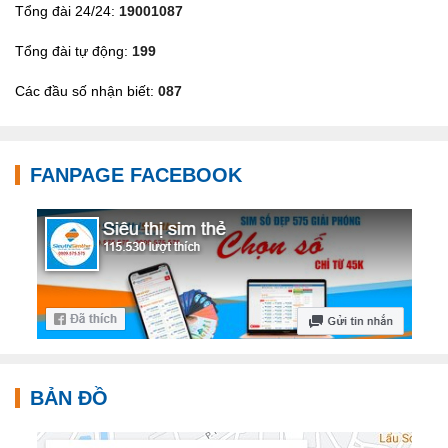
Tổng đài 24/24:
19001087
Tổng đài tự động:
199
Các đầu số nhận biết:
087
FANPAGE FACEBOOK
BẢN ĐỒ