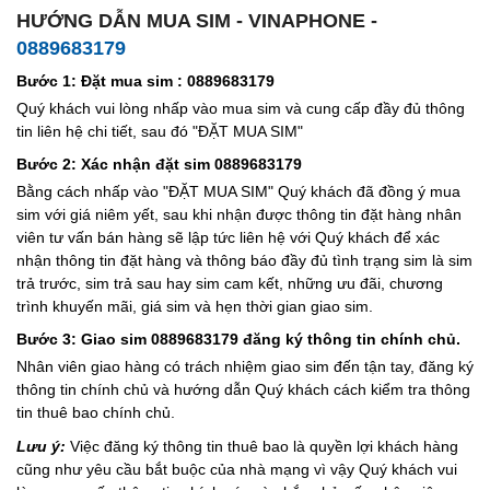
HƯỚNG DẪN MUA SIM - VINAPHONE -
0889683179
Bước 1: Đặt mua sim : 0889683179
Quý khách vui lòng nhấp vào mua sim và cung cấp đầy đủ thông
tin liên hệ chi tiết, sau đó "ĐẶT MUA SIM"
Bước 2: Xác nhận đặt sim 0889683179
Bằng cách nhấp vào "ĐẶT MUA SIM" Quý khách đã đồng ý mua
sim với giá niêm yết, sau khi nhận được thông tin đặt hàng nhân
viên tư vấn bán hàng sẽ lập tức liên hệ với Quý khách để xác
nhận thông tin đặt hàng và thông báo đầy đủ tình trạng sim là sim
trả trước, sim trả sau hay sim cam kết, những ưu đãi, chương
trình khuyến mãi, giá sim và hẹn thời gian giao sim.
Bước 3: Giao sim 0889683179 đăng ký thông tin chính chủ.
Nhân viên giao hàng có trách nhiệm giao sim đến tận tay, đăng ký
thông tin chính chủ và hướng dẫn Quý khách cách kiểm tra thông
tin thuê bao chính chủ.
Lưu ý:
Việc đăng ký thông tin thuê bao là quyền lợi khách hàng
cũng như yêu cầu bắt buộc của nhà mạng vì vậy Quý khách vui