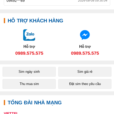
09492***89
2026-08-08 09:50:04
HỖ TRỢ KHÁCH HÀNG
Hỗ trợ
Hỗ trợ
0989.575.575
0989.575.575
Sim ngày sinh
Sim giá rẻ
Thu mua sim
Đặt sim theo yêu cầu
TỔNG ĐÀI NHÀ MẠNG
VIETTEL