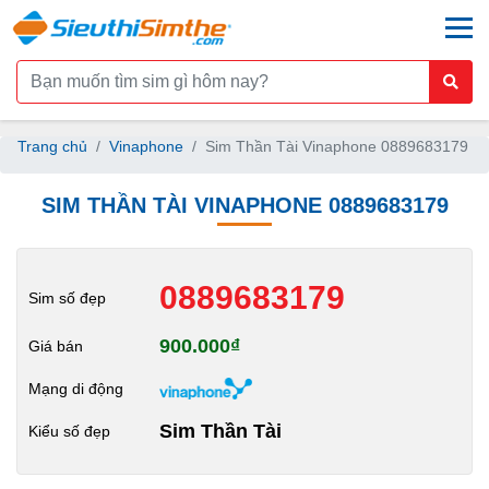
togg
Trang chủ
Vinaphone
Sim Thần Tài Vinaphone 0889683179
SIM THẦN TÀI VINAPHONE 0889683179
0889683179
Sim số đẹp
900.000₫
Giá bán
Mạng di động
Sim Thần Tài
Kiểu số đẹp