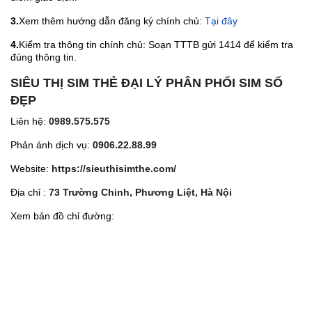
3.
Xem thêm hướng dẫn đăng ký chính chủ:
Tại đây
4.
Kiểm tra thông tin chính chủ: Soạn TTTB gửi 1414 để kiểm tra
đúng thông tin.
SIÊU THỊ SIM THẺ ĐẠI LÝ PHÂN PHỐI SIM SỐ
ĐẸP
Liên hệ:
0989.575.575
Phản ánh dịch vụ:
0906.22.88.99
Website:
https://sieuthisimthe.com/
Địa chỉ :
73 Trường Chinh, Phương Liệt, Hà Nội
Xem bản đồ chỉ đường: