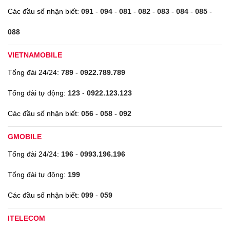
Các đầu số nhận biết:
091
-
094
-
081
-
082
-
083
-
084
-
085
-
088
VIETNAMOBILE
Tổng đài 24/24:
789
-
0922.789.789
Tổng đài tự động:
123
-
0922.123.123
Các đầu số nhận biết:
056
-
058
-
092
GMOBILE
Tổng đài 24/24:
196
-
0993.196.196
Tổng đài tự động:
199
Các đầu số nhận biết:
099
-
059
ITELECOM