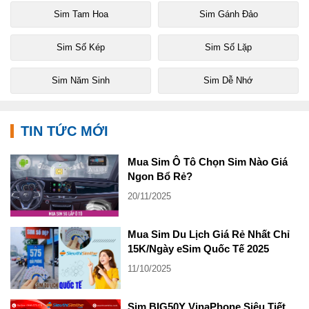
Sim Tam Hoa
Sim Gánh Đảo
Sim Số Kép
Sim Số Lặp
Sim Năm Sinh
Sim Dễ Nhớ
TIN TỨC MỚI
Mua Sim Ô Tô Chọn Sim Nào Giá
Ngon Bổ Rẻ?
20/11/2025
Mua Sim Du Lịch Giá Rẻ Nhất Chỉ
15K/Ngày eSim Quốc Tế 2025
11/10/2025
Sim BIG50Y VinaPhone Siêu Tiết