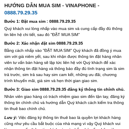
HƯỚNG DẪN MUA SIM - VINAPHONE -
0888.79.29.35
Bước 1: Đặt mua sim : 0888.79.29.35
Quý khách vui lòng nhấp vào mua sim và cung cấp đầy đủ thông
tin liên hệ chi tiết, sau đó "ĐẶT MUA SIM"
Bước 2: Xác nhận đặt sim 0888.79.29.35
Bằng cách nhấp vào "ĐẶT MUA SIM" Quý khách đã đồng ý mua
sim với giá niêm yết, sau khi nhận được thông tin đặt hàng nhân
viên tư vấn bán hàng sẽ lập tức liên hệ với Quý khách để xác
nhận thông tin đặt hàng và thông báo đầy đủ tình trạng sim là sim
trả trước, sim trả sau hay sim cam kết, những ưu đãi, chương
trình khuyến mãi, giá sim và hẹn thời gian giao sim.
Bước 3: Giao sim 0888.79.29.35 đăng ký thông tin chính chủ.
Nhân viên giao hàng có trách nhiệm giao sim đến tận tay, đăng ký
thông tin chính chủ và hướng dẫn Quý khách cách kiểm tra thông
tin thuê bao chính chủ.
Lưu ý:
Việc đăng ký thông tin thuê bao là quyền lợi khách hàng
cũng như yêu cầu bắt buộc của nhà mạng vì vậy Quý khách vui