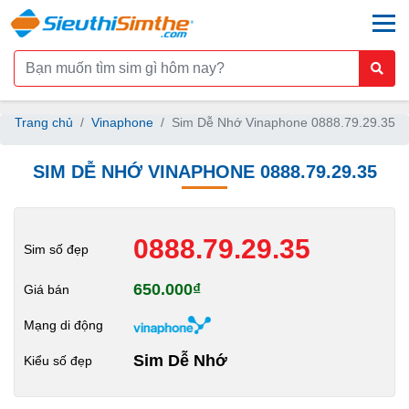
togg
Trang chủ
Vinaphone
Sim Dễ Nhớ Vinaphone 0888.79.29.35
SIM DỄ NHỚ VINAPHONE 0888.79.29.35
0888.79.29.35
Sim số đẹp
650.000₫
Giá bán
Mạng di động
Sim Dễ Nhớ
Kiểu số đẹp