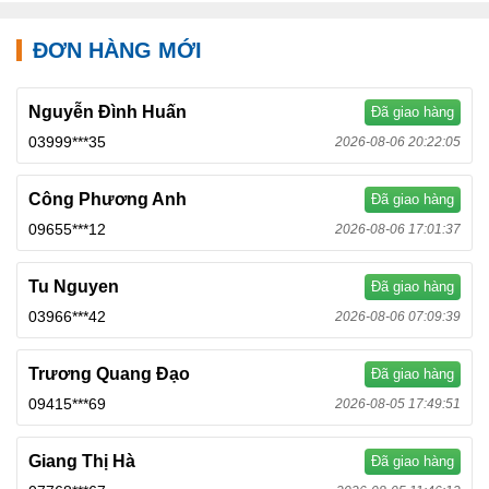
ĐƠN HÀNG MỚI
Nguyễn Đình Huấn
Đã giao hàng
03999***35
2026-08-06 20:22:05
Công Phương Anh
Đã giao hàng
09655***12
2026-08-06 17:01:37
Tu Nguyen
Đã giao hàng
03966***42
2026-08-06 07:09:39
Trương Quang Đạo
Đã giao hàng
09415***69
2026-08-05 17:49:51
Giang Thị Hà
Đã giao hàng