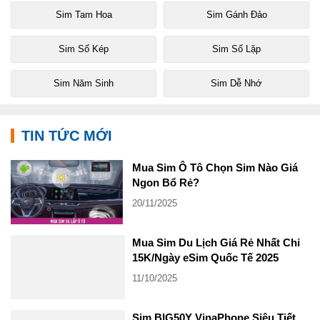
Sim Tam Hoa
Sim Gánh Đảo
Sim Số Kép
Sim Số Lặp
Sim Năm Sinh
Sim Dễ Nhớ
TIN TỨC MỚI
Mua Sim Ô Tô Chọn Sim Nào Giá
Ngon Bổ Rẻ?
20/11/2025
Mua Sim Du Lịch Giá Rẻ Nhất Chỉ
15K/Ngày eSim Quốc Tế 2025
11/10/2025
Sim BIG50Y VinaPhone Siêu Tiết