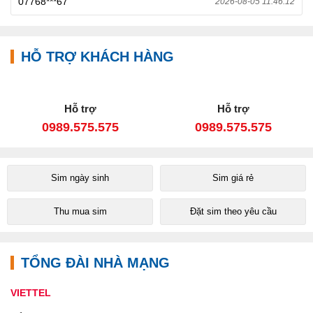
07768***67
2026-08-05 11:46:12
HỖ TRỢ KHÁCH HÀNG
Hỗ trợ
Hỗ trợ
0989.575.575
0989.575.575
Sim ngày sinh
Sim giá rẻ
Thu mua sim
Đặt sim theo yêu cầu
TỔNG ĐÀI NHÀ MẠNG
VIETTEL