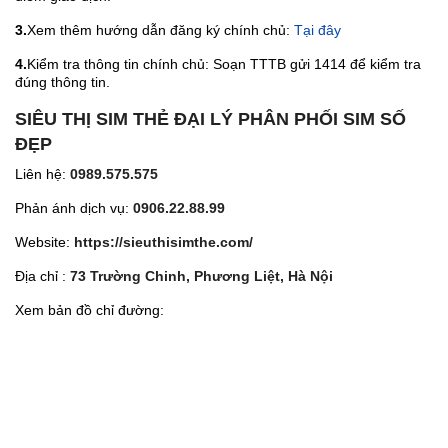
3.
Xem thêm hướng dẫn đăng ký chính chủ:
Tại đây
4.
Kiểm tra thông tin chính chủ: Soạn TTTB gửi 1414 để kiểm tra
đúng thông tin.
SIÊU THỊ SIM THẺ ĐẠI LÝ PHÂN PHỐI SIM SỐ
ĐẸP
Liên hệ:
0989.575.575
Phản ánh dịch vụ:
0906.22.88.99
Website:
https://sieuthisimthe.com/
Địa chỉ :
73 Trường Chinh, Phương Liệt, Hà Nội
Xem bản đồ chỉ đường: