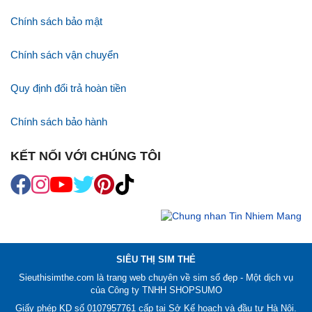
Hướng dẫn nhận sim COD
Hình thức thanh toán
CHÍNH SÁCH VÀ QUY ĐỊNH
Chính sách bảo mật
Chính sách vận chuyển
Quy định đổi trả hoàn tiền
Chính sách bảo hành
KẾT NỐI VỚI CHÚNG TÔI