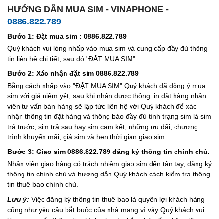
HƯỚNG DẪN MUA SIM - VINAPHONE -
0886.822.789
Bước 1: Đặt mua sim : 0886.822.789
Quý khách vui lòng nhấp vào mua sim và cung cấp đầy đủ thông
tin liên hệ chi tiết, sau đó "ĐẶT MUA SIM"
Bước 2: Xác nhận đặt sim 0886.822.789
Bằng cách nhấp vào "ĐẶT MUA SIM" Quý khách đã đồng ý mua
sim với giá niêm yết, sau khi nhận được thông tin đặt hàng nhân
viên tư vấn bán hàng sẽ lập tức liên hệ với Quý khách để xác
nhận thông tin đặt hàng và thông báo đầy đủ tình trạng sim là sim
trả trước, sim trả sau hay sim cam kết, những ưu đãi, chương
trình khuyến mãi, giá sim và hẹn thời gian giao sim.
Bước 3: Giao sim 0886.822.789 đăng ký thông tin chính chủ.
Nhân viên giao hàng có trách nhiệm giao sim đến tận tay, đăng ký
thông tin chính chủ và hướng dẫn Quý khách cách kiểm tra thông
tin thuê bao chính chủ.
Lưu ý:
Việc đăng ký thông tin thuê bao là quyền lợi khách hàng
cũng như yêu cầu bắt buộc của nhà mạng vì vậy Quý khách vui