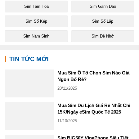
Sim Tam Hoa
Sim Gánh Đảo
Sim Số Kép
Sim Số Lặp
Sim Năm Sinh
Sim Dễ Nhớ
TIN TỨC MỚI
Mua Sim Ô Tô Chọn Sim Nào Giá
Ngon Bổ Rẻ?
20/11/2025
Mua Sim Du Lịch Giá Rẻ Nhất Chỉ
15K/Ngày eSim Quốc Tế 2025
11/10/2025
Sim BIG50Y VinaPhone Siêu Tiết