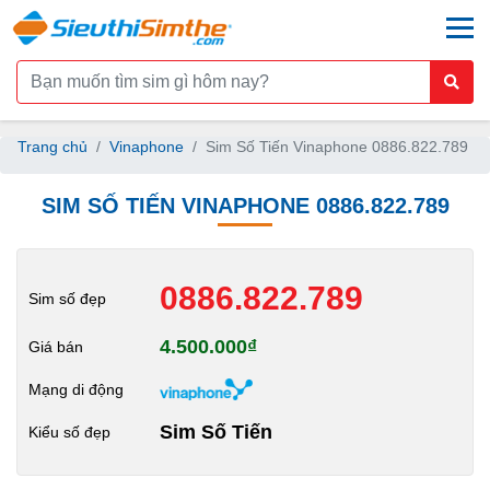
togg
Trang chủ
Vinaphone
Sim Số Tiến Vinaphone 0886.822.789
SIM SỐ TIẾN VINAPHONE 0886.822.789
0886.822.789
Sim số đẹp
4.500.000₫
Giá bán
Mạng di động
Sim Số Tiến
Kiểu số đẹp