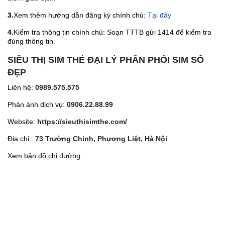
3.
Xem thêm hướng dẫn đăng ký chính chủ:
Tại đây
4.
Kiểm tra thông tin chính chủ: Soạn TTTB gửi 1414 để kiểm tra
đúng thông tin.
SIÊU THỊ SIM THẺ ĐẠI LÝ PHÂN PHỐI SIM SỐ
ĐẸP
Liên hệ:
0989.575.575
Phản ánh dịch vụ:
0906.22.88.99
Website:
https://sieuthisimthe.com/
Địa chỉ :
73 Trường Chinh, Phương Liệt, Hà Nội
Xem bản đồ chỉ đường: