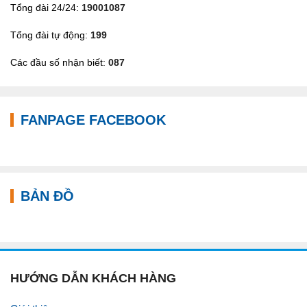
Tổng đài 24/24:
19001087
Tổng đài tự động:
199
Các đầu số nhận biết:
087
FANPAGE FACEBOOK
BẢN ĐỒ