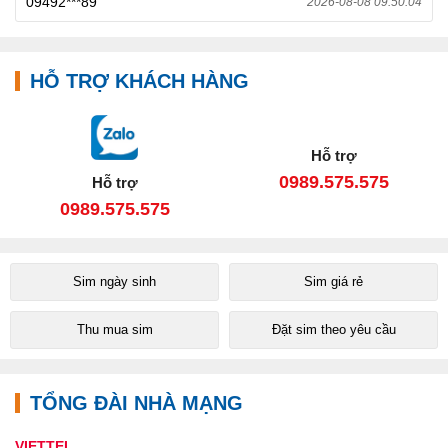
09492***89
2026-08-08 09:50:04
HỖ TRỢ KHÁCH HÀNG
Hỗ trợ
0989.575.575
Hỗ trợ
0989.575.575
Sim ngày sinh
Sim giá rẻ
Thu mua sim
Đặt sim theo yêu cầu
TỔNG ĐÀI NHÀ MẠNG
VIETTEL