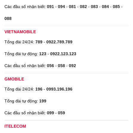
Các đầu số nhận biết:
091
-
094
-
081
-
082
-
083
-
084
-
085
-
088
VIETNAMOBILE
Tổng đài 24/24:
789
-
0922.789.789
Tổng đài tự động:
123
-
0922.123.123
Các đầu số nhận biết:
056
-
058
-
092
GMOBILE
Tổng đài 24/24:
196
-
0993.196.196
Tổng đài tự động:
199
Các đầu số nhận biết:
099
-
059
ITELECOM