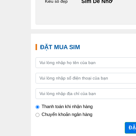
Sim Dễ Nhớ
Kiểu số đẹp
ĐẶT MUA SIM
Thanh toán khi nhận hàng
Chuyển khoản ngân hàng
ĐẶ