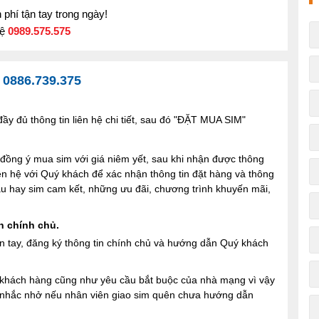
phí tận tay trong ngày!
hệ
0989.575.575
-
0886.739.375
y đủ thông tin liên hệ chi tiết, sau đó "ĐẶT MUA SIM"
ng ý mua sim với giá niêm yết, sau khi nhận được thông
iên hệ với Quý khách để xác nhận thông tin đặt hàng và thông
 sau hay sim cam kết, những ưu đãi, chương trình khuyến mãi,
n chính chủ.
n tay, đăng ký thông tin chính chủ và hướng dẫn Quý khách
ợi khách hàng cũng như yêu cầu bắt buộc của nhà mạng vì vậy
à nhắc nhở nếu nhân viên giao sim quên chưa hướng dẫn