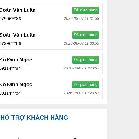
Đoàn Văn Luân
Đã giao hàng
07996***86
2026-08-07 11:31:58
Đoàn Văn Luân
Đã giao hàng
07996***86
2026-08-07 11:30:59
Đỗ Đình Ngọc
Đã giao hàng
09114***84
2026-08-07 10:20:53
Đỗ Đình Ngọc
Đã giao hàng
09114***84
2026-08-07 10:20:53
HỖ TRỢ KHÁCH HÀNG