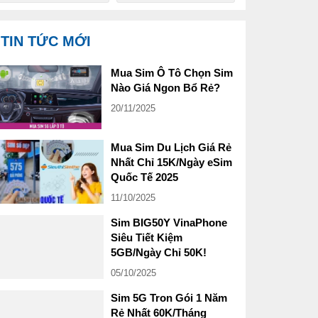
TIN TỨC MỚI
Mua Sim Ô Tô Chọn Sim
Nào Giá Ngon Bổ Rẻ?
20/11/2025
Mua Sim Du Lịch Giá Rẻ
Nhất Chỉ 15K/Ngày eSim
Quốc Tế 2025
11/10/2025
Sim BIG50Y VinaPhone
Siêu Tiết Kiệm
5GB/Ngày Chỉ 50K!
05/10/2025
Sim 5G Tron Gói 1 Năm
Rẻ Nhất 60K/Tháng