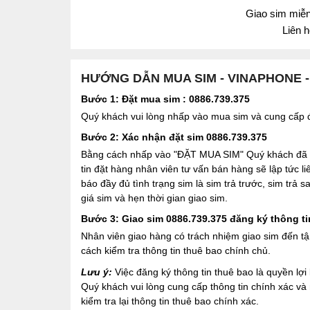
Giao sim miễn 
Liên 
HƯỚNG DẪN MUA SIM - VINAPHONE 
Bước 1: Đặt mua sim : 0886.739.375
Quý khách vui lòng nhấp vào mua sim và cung cấp đầ
Bước 2: Xác nhận đặt sim 0886.739.375
Bằng cách nhấp vào "ĐẶT MUA SIM" Quý khách đã đồ
tin đặt hàng nhân viên tư vấn bán hàng sẽ lập tức l
báo đầy đủ tình trạng sim là sim trả trước, sim trả
giá sim và hẹn thời gian giao sim.
Bước 3: Giao sim 0886.739.375 đăng ký thông ti
Nhân viên giao hàng có trách nhiệm giao sim đến tậ
cách kiểm tra thông tin thuê bao chính chủ.
Lưu ý:
Việc đăng ký thông tin thuê bao là quyền l
Quý khách vui lòng cung cấp thông tin chính xác v
kiểm tra lại thông tin thuê bao chính xác.