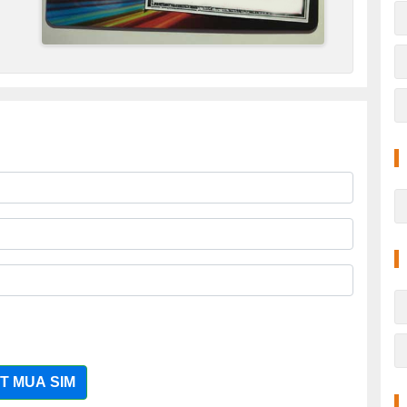
T MUA SIM