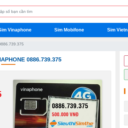
Sim Vinaphone
Sim Mobifone
Sim Viet
0886.739.375
NAPHONE 0886.739.375
5