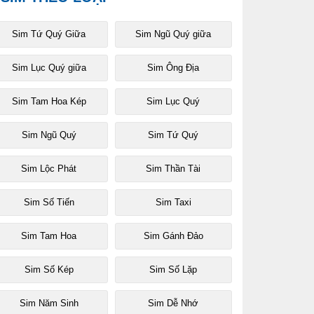
Sim Tứ Quý Giữa
Sim Ngũ Quý giữa
Sim Lục Quý giữa
Sim Ông Địa
Sim Tam Hoa Kép
Sim Lục Quý
Sim Ngũ Quý
Sim Tứ Quý
Sim Lộc Phát
Sim Thần Tài
Sim Số Tiến
Sim Taxi
Sim Tam Hoa
Sim Gánh Đảo
Sim Số Kép
Sim Số Lặp
Sim Năm Sinh
Sim Dễ Nhớ