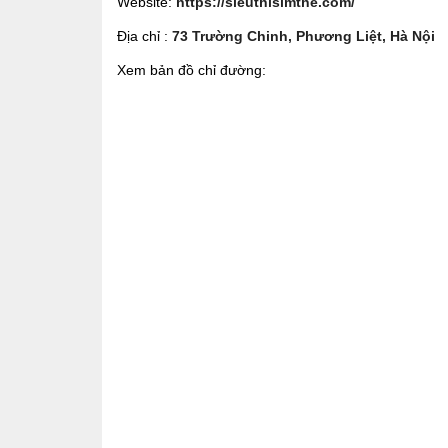
Website:
https://sieuthisimthe.com/
Địa chỉ :
73 Trường Chinh, Phương Liệt, Hà Nội
Xem bản đồ chỉ đường: