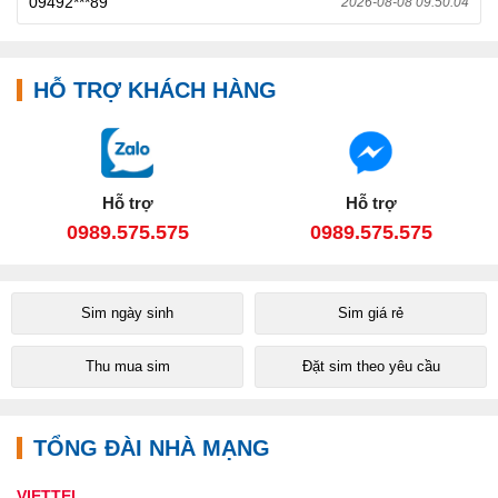
09492***89
2026-08-08 09:50:04
HỖ TRỢ KHÁCH HÀNG
Hỗ trợ
Hỗ trợ
0989.575.575
0989.575.575
Sim ngày sinh
Sim giá rẻ
Thu mua sim
Đặt sim theo yêu cầu
TỔNG ĐÀI NHÀ MẠNG
VIETTEL