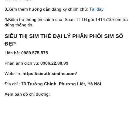
3.
Xem thêm hướng dẫn đăng ký chính chủ:
Tại đây
4.
Kiểm tra thông tin chính chủ: Soạn TTTB gửi 1414 để kiểm tra
đúng thông tin.
SIÊU THỊ SIM THẺ ĐẠI LÝ PHÂN PHỐI SIM SỐ
ĐẸP
Liên hệ:
0989.575.575
Phản ánh dịch vụ:
0906.22.88.99
Website:
https://sieuthisimthe.com/
Địa chỉ :
73 Trường Chinh, Phương Liệt, Hà Nội
Xem bản đồ chỉ đường: