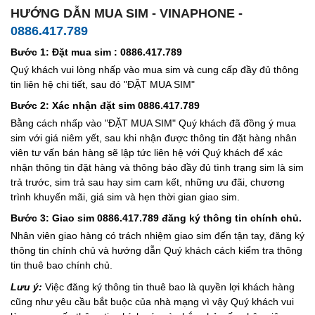
HƯỚNG DẪN MUA SIM - VINAPHONE -
0886.417.789
Bước 1: Đặt mua sim : 0886.417.789
Quý khách vui lòng nhấp vào mua sim và cung cấp đầy đủ thông
tin liên hệ chi tiết, sau đó "ĐẶT MUA SIM"
Bước 2: Xác nhận đặt sim 0886.417.789
Bằng cách nhấp vào "ĐẶT MUA SIM" Quý khách đã đồng ý mua
sim với giá niêm yết, sau khi nhận được thông tin đặt hàng nhân
viên tư vấn bán hàng sẽ lập tức liên hệ với Quý khách để xác
nhận thông tin đặt hàng và thông báo đầy đủ tình trạng sim là sim
trả trước, sim trả sau hay sim cam kết, những ưu đãi, chương
trình khuyến mãi, giá sim và hẹn thời gian giao sim.
Bước 3: Giao sim 0886.417.789 đăng ký thông tin chính chủ.
Nhân viên giao hàng có trách nhiệm giao sim đến tận tay, đăng ký
thông tin chính chủ và hướng dẫn Quý khách cách kiểm tra thông
tin thuê bao chính chủ.
Lưu ý:
Việc đăng ký thông tin thuê bao là quyền lợi khách hàng
cũng như yêu cầu bắt buộc của nhà mạng vì vậy Quý khách vui