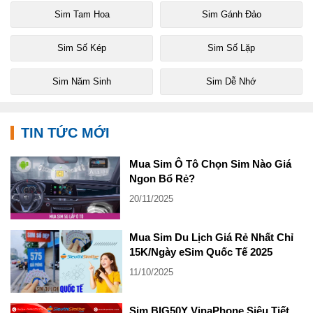
Sim Tam Hoa
Sim Gánh Đảo
Sim Số Kép
Sim Số Lặp
Sim Năm Sinh
Sim Dễ Nhớ
TIN TỨC MỚI
Mua Sim Ô Tô Chọn Sim Nào Giá
Ngon Bổ Rẻ?
20/11/2025
Mua Sim Du Lịch Giá Rẻ Nhất Chỉ
15K/Ngày eSim Quốc Tế 2025
11/10/2025
Sim BIG50Y VinaPhone Siêu Tiết