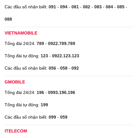
Các đầu số nhận biết:
091
-
094
-
081
-
082
-
083
-
084
-
085
-
088
VIETNAMOBILE
Tổng đài 24/24:
789
-
0922.789.789
Tổng đài tự động:
123
-
0922.123.123
Các đầu số nhận biết:
056
-
058
-
092
GMOBILE
Tổng đài 24/24:
196
-
0993.196.196
Tổng đài tự động:
199
Các đầu số nhận biết:
099
-
059
ITELECOM