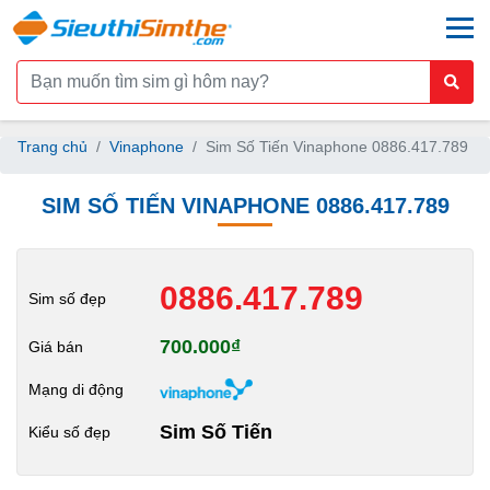
togg
Trang chủ
Vinaphone
Sim Số Tiến Vinaphone 0886.417.789
SIM SỐ TIẾN VINAPHONE 0886.417.789
0886.417.789
Sim số đẹp
700.000₫
Giá bán
Mạng di động
Sim Số Tiến
Kiểu số đẹp