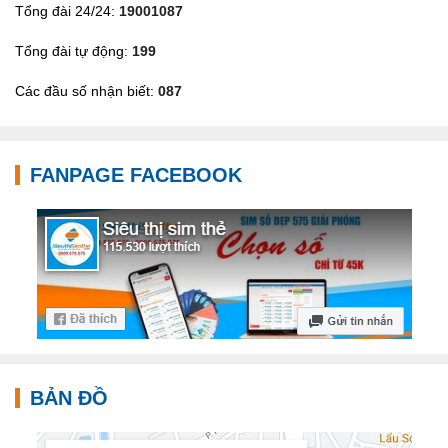
Tổng đài 24/24:
19001087
Tổng đài tự động:
199
Các đầu số nhận biết:
087
FANPAGE FACEBOOK
BẢN ĐỒ