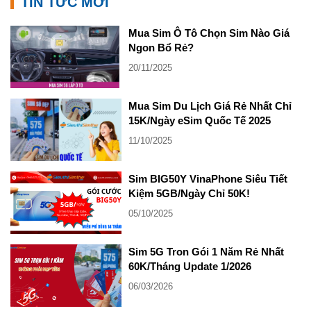
TIN TỨC MỚI
Mua Sim Ô Tô Chọn Sim Nào Giá
Ngon Bổ Rẻ?
20/11/2025
Mua Sim Du Lịch Giá Rẻ Nhất Chỉ
15K/Ngày eSim Quốc Tế 2025
11/10/2025
Sim BIG50Y VinaPhone Siêu Tiết
Kiệm 5GB/Ngày Chỉ 50K!
05/10/2025
Sim 5G Tron Gói 1 Năm Rẻ Nhất
60K/Tháng Update 1/2026
06/03/2026