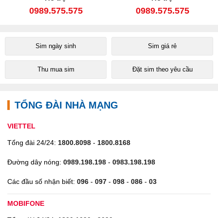
0989.575.575
0989.575.575
Sim ngày sinh
Sim giá rẻ
Thu mua sim
Đặt sim theo yêu cầu
TỔNG ĐÀI NHÀ MẠNG
VIETTEL
Tổng đài 24/24:
1800.8098
-
1800.8168
Đường dây nóng:
0989.198.198
-
0983.198.198
Các đầu số nhận biết:
096
-
097
-
098
-
086
-
03
MOBIFONE