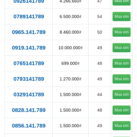
0926141789
4.266.660₫
47
Mua sim
0789141789
6.500.000₫
54
Mua sim
0965.141.789
8.460.000₫
50
Mua sim
0919.141.789
10.000.000₫
49
Mua sim
0765141789
699.000₫
48
Mua sim
0793141789
1.270.000₫
49
Mua sim
0329141789
1.500.000₫
44
Mua sim
0828.141.789
1.500.000₫
48
Mua sim
0856.141.789
1.500.000₫
49
Mua sim