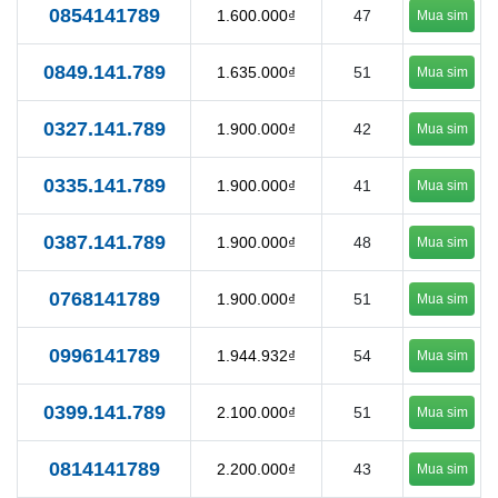
0854141789
1.600.000₫
47
Mua sim
0849.141.789
1.635.000₫
51
Mua sim
0327.141.789
1.900.000₫
42
Mua sim
0335.141.789
1.900.000₫
41
Mua sim
0387.141.789
1.900.000₫
48
Mua sim
0768141789
1.900.000₫
51
Mua sim
0996141789
1.944.932₫
54
Mua sim
0399.141.789
2.100.000₫
51
Mua sim
0814141789
2.200.000₫
43
Mua sim