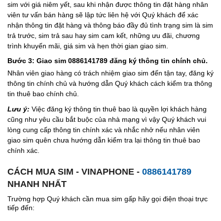
sim với giá niêm yết, sau khi nhận được thông tin đặt hàng nhân
viên tư vấn bán hàng sẽ lập tức liên hệ với Quý khách để xác
nhận thông tin đặt hàng và thông báo đầy đủ tình trạng sim là sim
trả trước, sim trả sau hay sim cam kết, những ưu đãi, chương
trình khuyến mãi, giá sim và hẹn thời gian giao sim.
Bước 3: Giao sim 0886141789 đăng ký thông tin chính chủ.
Nhân viên giao hàng có trách nhiệm giao sim đến tận tay, đăng ký
thông tin chính chủ và hướng dẫn Quý khách cách kiểm tra thông
tin thuê bao chính chủ.
Lưu ý:
Việc đăng ký thông tin thuê bao là quyền lợi khách hàng
cũng như yêu cầu bắt buộc của nhà mạng vì vậy Quý khách vui
lòng cung cấp thông tin chính xác và nhắc nhở nếu nhân viên
giao sim quên chưa hướng dẫn kiểm tra lại thông tin thuê bao
chính xác.
CÁCH MUA SIM - VINAPHONE -
0886141789
NHANH NHẤT
Trường hợp Quý khách cần mua sim gấp hãy gọi điện thoại trực
tiếp đến: