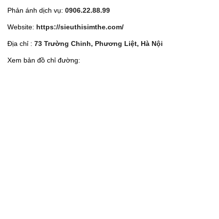
Phản ánh dịch vụ:
0906.22.88.99
Website:
https://sieuthisimthe.com/
Địa chỉ :
73 Trường Chinh, Phương Liệt, Hà Nội
Xem bản đồ chỉ đường: