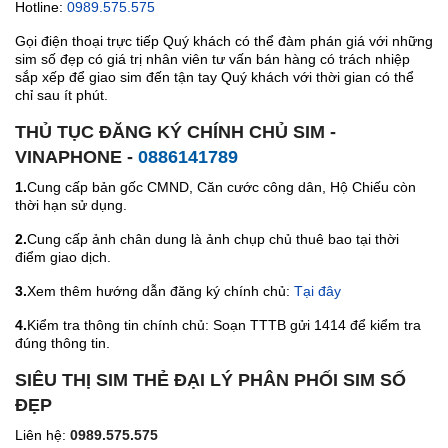
Hotline:
0989.575.575
Gọi điện thoại trực tiếp Quý khách có thể đàm phán giá với những
sim số đẹp có giá trị nhân viên tư vấn bán hàng có trách nhiệp
sắp xếp để giao sim đến tận tay Quý khách với thời gian có thể
chỉ sau ít phút.
THỦ TỤC ĐĂNG KÝ CHÍNH CHỦ SIM -
VINAPHONE -
0886141789
1.
Cung cấp bản gốc CMND, Căn cước công dân, Hộ Chiếu còn
thời hạn sử dụng.
2.
Cung cấp ảnh chân dung là ảnh chụp chủ thuê bao tại thời
điểm giao dịch.
3.
Xem thêm hướng dẫn đăng ký chính chủ:
Tại đây
4.
Kiểm tra thông tin chính chủ: Soạn TTTB gửi 1414 để kiểm tra
đúng thông tin.
SIÊU THỊ SIM THẺ ĐẠI LÝ PHÂN PHỐI SIM SỐ
ĐẸP
Liên hệ:
0989.575.575