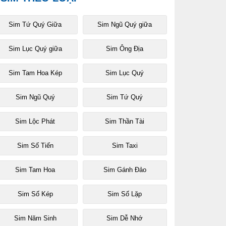
Sim Tứ Quý Giữa
Sim Ngũ Quý giữa
Sim Lục Quý giữa
Sim Ông Địa
Sim Tam Hoa Kép
Sim Lục Quý
Sim Ngũ Quý
Sim Tứ Quý
Sim Lộc Phát
Sim Thần Tài
Sim Số Tiến
Sim Taxi
Sim Tam Hoa
Sim Gánh Đảo
Sim Số Kép
Sim Số Lặp
Sim Năm Sinh
Sim Dễ Nhớ