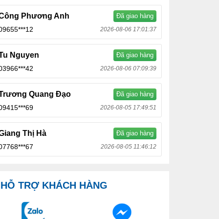
Công Phương Anh
Đã giao hàng
09655***12
2026-08-06 17:01:37
Tu Nguyen
Đã giao hàng
03966***42
2026-08-06 07:09:39
Trương Quang Đạo
Đã giao hàng
09415***69
2026-08-05 17:49:51
Giang Thị Hà
Đã giao hàng
07768***67
2026-08-05 11:46:12
HỖ TRỢ KHÁCH HÀNG