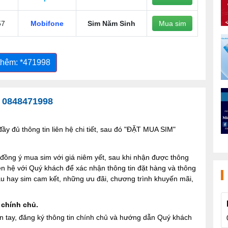
57
Mobifone
Sim Năm Sinh
Mua sim
thêm: *471998
-
0848471998
y đủ thông tin liên hệ chi tiết, sau đó "ĐẶT MUA SIM"
ng ý mua sim với giá niêm yết, sau khi nhận được thông
iên hệ với Quý khách để xác nhận thông tin đặt hàng và thông
 sau hay sim cam kết, những ưu đãi, chương trình khuyến mãi,
 chính chủ.
n tay, đăng ký thông tin chính chủ và hướng dẫn Quý khách