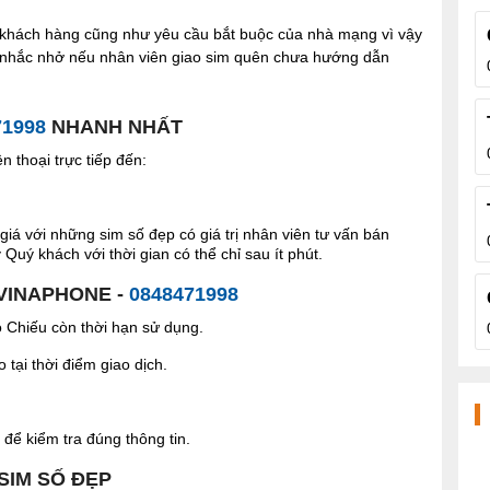
ợi khách hàng cũng như yêu cầu bắt buộc của nhà mạng vì vậy
à nhắc nhở nếu nhân viên giao sim quên chưa hướng dẫn
71998
NHANH NHẤT
 thoại trực tiếp đến:
giá với những sim số đẹp có giá trị nhân viên tư vấn bán
Quý khách với thời gian có thể chỉ sau ít phút.
 VINAPHONE -
0848471998
Chiếu còn thời hạn sử dụng.
tại thời điểm giao dịch.
để kiểm tra đúng thông tin.
 SIM SỐ ĐẸP