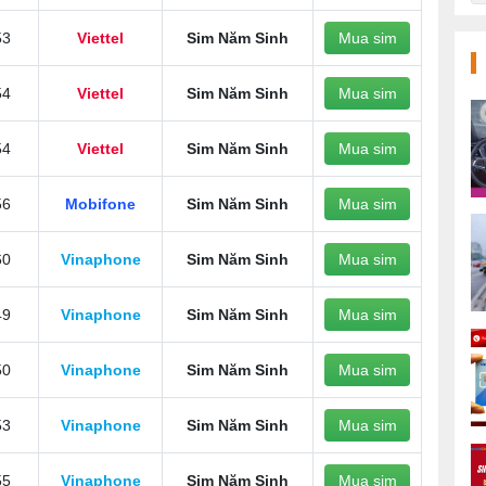
53
Viettel
Sim Năm Sinh
Mua sim
54
Viettel
Sim Năm Sinh
Mua sim
54
Viettel
Sim Năm Sinh
Mua sim
56
Mobifone
Sim Năm Sinh
Mua sim
60
Vinaphone
Sim Năm Sinh
Mua sim
49
Vinaphone
Sim Năm Sinh
Mua sim
50
Vinaphone
Sim Năm Sinh
Mua sim
53
Vinaphone
Sim Năm Sinh
Mua sim
55
Vinaphone
Sim Năm Sinh
Mua sim