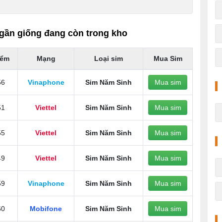
gần giống đang còn trong kho
iểm
Mạng
Loại sim
Mua Sim
56
Vinaphone
Sim Năm Sinh
Mua sim
51
Viettel
Sim Năm Sinh
Mua sim
55
Viettel
Sim Năm Sinh
Mua sim
49
Viettel
Sim Năm Sinh
Mua sim
59
Vinaphone
Sim Năm Sinh
Mua sim
60
Mobifone
Sim Năm Sinh
Mua sim