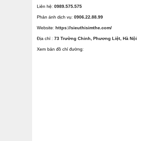
Liên hệ:
0989.575.575
Phản ánh dịch vụ:
0906.22.88.99
Website:
https://sieuthisimthe.com/
Địa chỉ :
73 Trường Chinh, Phương Liệt, Hà Nội
Xem bản đồ chỉ đường: