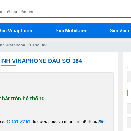
Sim Vinaphone
Sim Mobifone
Sim Viet
nh vinaphone Đầu số 084
SINH VINAPHONE ĐẦU SỐ 084
hật trên hệ thống
Chat Zalo
oặc
để được phục vụ nhanh nhất! Hoặc
đặt