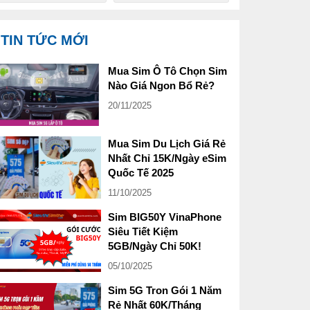
TIN TỨC MỚI
Mua Sim Ô Tô Chọn Sim
Nào Giá Ngon Bổ Rẻ?
20/11/2025
Mua Sim Du Lịch Giá Rẻ
Nhất Chỉ 15K/Ngày eSim
Quốc Tế 2025
11/10/2025
Sim BIG50Y VinaPhone
Siêu Tiết Kiệm
5GB/Ngày Chỉ 50K!
05/10/2025
Sim 5G Tron Gói 1 Năm
Rẻ Nhất 60K/Tháng