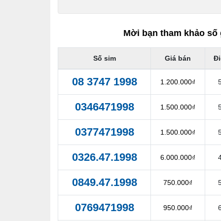
Mời bạn tham khảo số 
Số sim
Giá bán
Đ
08 3747 1998
1.200.000₫
0346471998
1.500.000₫
0377471998
1.500.000₫
0326.47.1998
6.000.000₫
0849.47.1998
750.000₫
0769471998
950.000₫