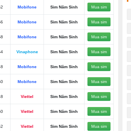
62
Mobifone
Sim Năm Sinh
Mua sim
56
Mobifone
Sim Năm Sinh
Mua sim
58
Mobifone
Sim Năm Sinh
Mua sim
54
Vinaphone
Sim Năm Sinh
Mua sim
48
Mobifone
Sim Năm Sinh
Mua sim
50
Mobifone
Sim Năm Sinh
Mua sim
48
Viettel
Sim Năm Sinh
Mua sim
50
Viettel
Sim Năm Sinh
Mua sim
52
Viettel
Sim Năm Sinh
Mua sim