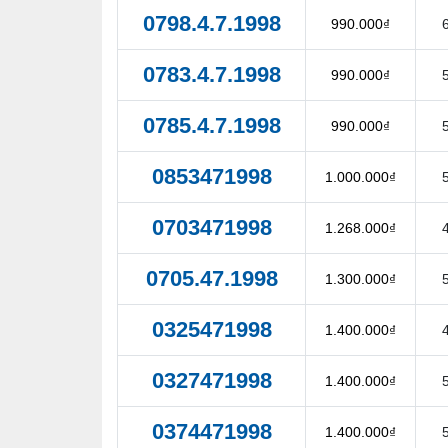
0798.4.7.1998
990.000₫
0783.4.7.1998
990.000₫
0785.4.7.1998
990.000₫
0853471998
1.000.000₫
0703471998
1.268.000₫
0705.47.1998
1.300.000₫
0325471998
1.400.000₫
0327471998
1.400.000₫
0374471998
1.400.000₫