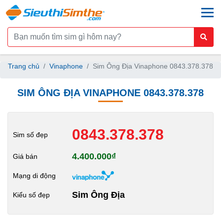
togg
Trang chủ
Vinaphone
Sim Ông Địa Vinaphone 0843.378.378
SIM ÔNG ĐỊA VINAPHONE 0843.378.378
0843.378.378
Sim số đẹp
4.400.000₫
Giá bán
Mạng di động
Sim Ông Địa
Kiểu số đẹp