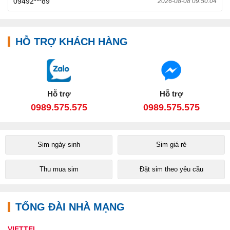
09492***89
2026-08-08 09:50:04
HỖ TRỢ KHÁCH HÀNG
Hỗ trợ
Hỗ trợ
0989.575.575
0989.575.575
Sim ngày sinh
Sim giá rẻ
Thu mua sim
Đặt sim theo yêu cầu
TỔNG ĐÀI NHÀ MẠNG
VIETTEL