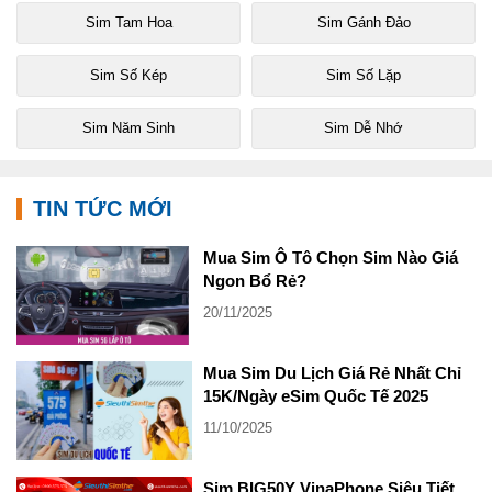
Sim Tam Hoa
Sim Gánh Đảo
Sim Số Kép
Sim Số Lặp
Sim Năm Sinh
Sim Dễ Nhớ
TIN TỨC MỚI
Mua Sim Ô Tô Chọn Sim Nào Giá
Ngon Bổ Rẻ?
20/11/2025
Mua Sim Du Lịch Giá Rẻ Nhất Chỉ
15K/Ngày eSim Quốc Tế 2025
11/10/2025
Sim BIG50Y VinaPhone Siêu Tiết