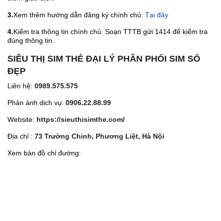
3.
Xem thêm hướng dẫn đăng ký chính chủ:
Tại đây
4.
Kiểm tra thông tin chính chủ: Soạn TTTB gửi 1414 để kiểm tra
đúng thông tin.
SIÊU THỊ SIM THẺ ĐẠI LÝ PHÂN PHỐI SIM SỐ
ĐẸP
Liên hệ:
0989.575.575
Phản ánh dịch vụ:
0906.22.88.99
Website:
https://sieuthisimthe.com/
Địa chỉ :
73 Trường Chinh, Phương Liệt, Hà Nội
Xem bản đồ chỉ đường: