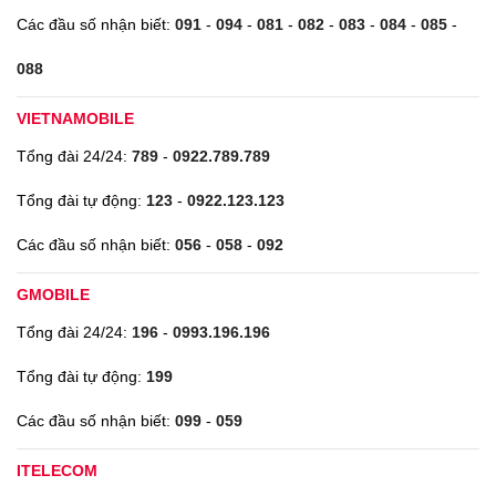
Các đầu số nhận biết:
091
-
094
-
081
-
082
-
083
-
084
-
085
-
088
VIETNAMOBILE
Tổng đài 24/24:
789
-
0922.789.789
Tổng đài tự động:
123
-
0922.123.123
Các đầu số nhận biết:
056
-
058
-
092
GMOBILE
Tổng đài 24/24:
196
-
0993.196.196
Tổng đài tự động:
199
Các đầu số nhận biết:
099
-
059
ITELECOM