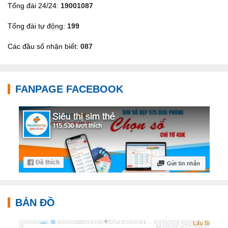
Tổng đài 24/24:
19001087
Tổng đài tự động:
199
Các đầu số nhận biết:
087
FANPAGE FACEBOOK
BẢN ĐỒ