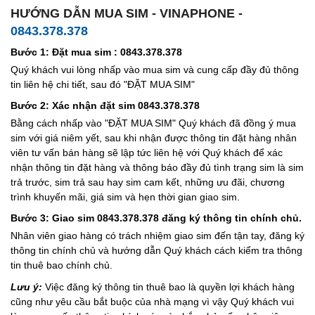
HƯỚNG DẪN MUA SIM - VINAPHONE -
0843.378.378
Bước 1: Đặt mua sim : 0843.378.378
Quý khách vui lòng nhấp vào mua sim và cung cấp đầy đủ thông
tin liên hệ chi tiết, sau đó "ĐẶT MUA SIM"
Bước 2: Xác nhận đặt sim 0843.378.378
Bằng cách nhấp vào "ĐẶT MUA SIM" Quý khách đã đồng ý mua
sim với giá niêm yết, sau khi nhận được thông tin đặt hàng nhân
viên tư vấn bán hàng sẽ lập tức liên hệ với Quý khách để xác
nhận thông tin đặt hàng và thông báo đầy đủ tình trạng sim là sim
trả trước, sim trả sau hay sim cam kết, những ưu đãi, chương
trình khuyến mãi, giá sim và hẹn thời gian giao sim.
Bước 3: Giao sim 0843.378.378 đăng ký thông tin chính chủ.
Nhân viên giao hàng có trách nhiệm giao sim đến tận tay, đăng ký
thông tin chính chủ và hướng dẫn Quý khách cách kiểm tra thông
tin thuê bao chính chủ.
Lưu ý:
Việc đăng ký thông tin thuê bao là quyền lợi khách hàng
cũng như yêu cầu bắt buộc của nhà mạng vì vậy Quý khách vui